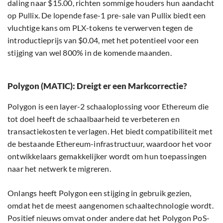
daling naar $15.00, richten sommige houders hun aandacht
op Pullix. De lopende fase-1 pre-sale van Pullix biedt een
vluchtige kans om PLX-tokens te verwerven tegen de
introductieprijs van $0.04, met het potentieel voor een
stijging van wel 800% in de komende maanden.
Polygon (MATIC): Dreigt er een Markcorrectie?
Polygon is een layer-2 schaaloplossing voor Ethereum die
tot doel heeft de schaalbaarheid te verbeteren en
transactiekosten te verlagen. Het biedt compatibiliteit met
de bestaande Ethereum-infrastructuur, waardoor het voor
ontwikkelaars gemakkelijker wordt om hun toepassingen
naar het netwerk te migreren.
Onlangs heeft Polygon een stijging in gebruik gezien,
omdat het de meest aangenomen schaaltechnologie wordt.
Positief nieuws omvat onder andere dat het Polygon PoS-