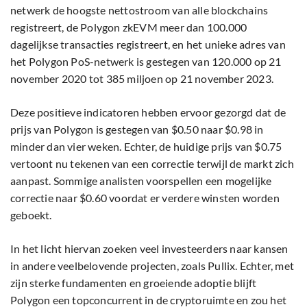
netwerk de hoogste nettostroom van alle blockchains
registreert, de Polygon zkEVM meer dan 100.000
dagelijkse transacties registreert, en het unieke adres van
het Polygon PoS-netwerk is gestegen van 120.000 op 21
november 2020 tot 385 miljoen op 21 november 2023.
Deze positieve indicatoren hebben ervoor gezorgd dat de
prijs van Polygon is gestegen van $0.50 naar $0.98 in
minder dan vier weken. Echter, de huidige prijs van $0.75
vertoont nu tekenen van een correctie terwijl de markt zich
aanpast. Sommige analisten voorspellen een mogelijke
correctie naar $0.60 voordat er verdere winsten worden
geboekt.
In het licht hiervan zoeken veel investeerders naar kansen
in andere veelbelovende projecten, zoals Pullix. Echter, met
zijn sterke fundamenten en groeiende adoptie blijft
Polygon een topconcurrent in de cryptoruimte en zou het