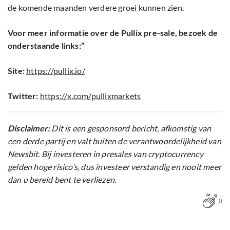
de komende maanden verdere groei kunnen zien.
Voor meer informatie over de Pullix pre-sale, bezoek de
onderstaande links:”
Site:
https://pullix.io/
Twitter:
https://x.com/pullixmarkets
Disclaimer:
Dit is een gesponsord bericht, afkomstig van
een derde partij en valt buiten de verantwoordelijkheid van
Newsbit. Bij investeren in presales van cryptocurrency
gelden hoge risico’s, dus investeer verstandig en nooit meer
dan u bereid bent te verliezen.
0