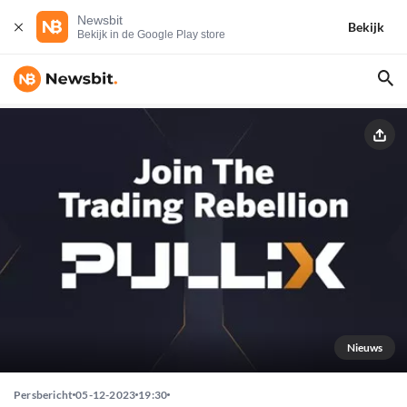
Newsbit
Bekijk
Bekijk in de Google Play store
Nieuws
Persbericht
05-12-2023
19:30