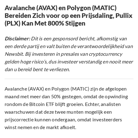
Avalanche (AVAX) en Polygon (MATIC)
Bereiden Zich voor op een Prijsdaling, Pullix
(PLX) Kan Met 800% Stijgen
Disclaimer:
Dit is een gesponsord bericht, afkomstig van
een derde partij en valt buiten de verantwoordelijkheid van
Newsbit. Bij investeren in presales van cryptocurrency
gelden hoge risico’s, dus investeer verstandig en nooit meer
dan u bereid bent te verliezen.
Avalanche (AVAX) en Polygon (MATIC) zijn de afgelopen
maand met meer dan 50% gestegen, omdat de opwinding
rondom de Bitcoin ETF blijft groeien. Echter, analisten
waarschuwen dat deze twee munten mogelijk een
prijscorrectie kunnen ondergaan, omdat investeerders
winst nemen en de markt afkoelt.