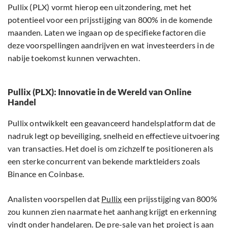
Pullix (PLX) vormt hierop een uitzondering, met het
potentieel voor een prijsstijging van 800% in de komende
maanden. Laten we ingaan op de specifieke factoren die
deze voorspellingen aandrijven en wat investeerders in de
nabije toekomst kunnen verwachten.
Pullix (PLX): Innovatie in de Wereld van Online
Handel
Pullix ontwikkelt een geavanceerd handelsplatform dat de
nadruk legt op beveiliging, snelheid en effectieve uitvoering
van transacties. Het doel is om zichzelf te positioneren als
een sterke concurrent van bekende marktleiders zoals
Binance en Coinbase.
Analisten voorspellen dat
Pullix
een prijsstijging van 800%
zou kunnen zien naarmate het aanhang krijgt en erkenning
vindt onder handelaren. De pre-sale van het project is aan