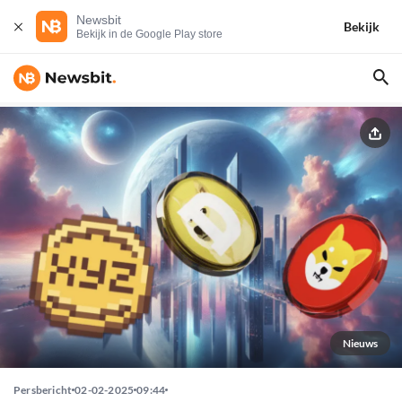
Newsbit
Bekijk
Bekijk in de Google Play store
Nieuws
Persbericht
02-02-2025
09:44