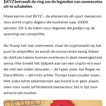
$XYZ betreedt de ring om de legenden van memecoins
uit te schakelen.
Maak kennis met $XYZ – de allereerste all-sport memecoin
voor echte crypto degens die hunkeren naar 1000X
winsten. Dit is de token voor degenen die gedijen op de
spanning van competitie.
Nu Trump het roer overneemt, staat de cryptomarkt op het
punt te ontploffen en wordt de concurrentie hevig. Alleen
de sterkste tokens kunnen overleven in deze meedogenloze
arena. Hier breekt het tijdperk aan van een crypto-era voor
die met een stalen zenuwen — de types zoals Joe Rogan en
Dana White — die trots achter Trumps team zouden staan.
Met zulke echte zakenmensen aan boord is er geen plaats
meer voor oude, laf klinkende memecoins; het is tijd voor
echte brute munten.