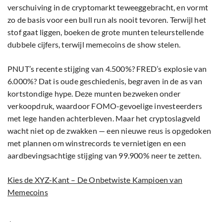
verschuiving in de cryptomarkt teweeggebracht, en vormt
zo de basis voor een bull run als nooit tevoren. Terwijl het
stof gaat liggen, boeken de grote munten teleurstellende
dubbele cijfers, terwijl memecoins de show stelen.
PNUT’s recente stijging van 4.500%? FRED’s explosie van
6.000%? Dat is oude geschiedenis, begraven in de as van
kortstondige hype. Deze munten bezweken onder
verkoopdruk, waardoor FOMO-gevoelige investeerders
met lege handen achterbleven. Maar het cryptoslagveld
wacht niet op de zwakken — een nieuwe reus is opgedoken
met plannen om winstrecords te vernietigen en een
aardbevingsachtige stijging van 99.900% neer te zetten.
Kies de XYZ-Kant – De Onbetwiste Kampioen van
Memecoins