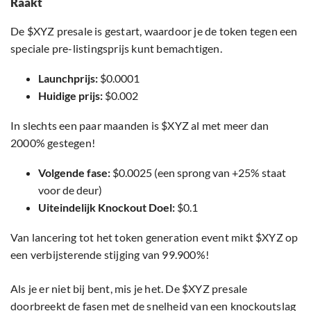
Raakt
De $XYZ presale is gestart, waardoor je de token tegen een
speciale pre-listingsprijs kunt bemachtigen.
Launchprijs:
$0.0001
Huidige prijs:
$0.002
In slechts een paar maanden is $XYZ al met meer dan
2000% gestegen!
Volgende fase:
$0.0025 (een sprong van +25% staat
voor de deur)
Uiteindelijk Knockout Doel:
$0.1
Van lancering tot het token generation event mikt $XYZ op
een verbijsterende stijging van 99.900%!
Als je er niet bij bent, mis je het. De $XYZ presale
doorbreekt de fasen met de snelheid van een knockoutslag