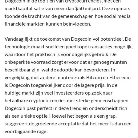
Dogecoin in de top tien van cryptocurrencies, met een
marktkapitalisatie van meer dan $50 miljard. Deze opmars
toonde de kracht van de gemeenschap en hoe social media
financiële markten kunnen beïnvloeden.
Vandaag lijkt de toekomst van Dogecoin vol potentieel. De
technologie maakt snelle en goedkope transacties mogelijk,
waardoor het praktisch is voor dagelijks gebruik. De
onbeperkte voorraad zorgt ervoor dat er genoeg munten
beschikbaar zijn, wat de adoptie kan bevorderen. In
vergelijking met andere munten zoals Bitcoin en Ethereum
is Dogecoin toegankelijker door de lagere prijs. In de
huidige markt zijn veel investeerders op zoek naar
betaalbare cryptocurrencies met sterke gemeenschappen.
Dogecoin past perfect in deze trend en onderscheidt zich
als een unieke optie. Hoewel het begon als een grap,
suggereert de groeiende acceptatie dat het meer is dan een
voorbijgaande rage.