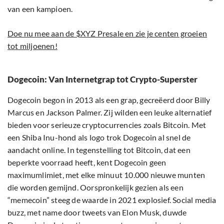
van een kampioen.
Doe nu mee aan de $XYZ Presale en zie je centen groeien
tot miljoenen!
Dogecoin: Van Internetgrap tot Crypto-Superster
Dogecoin begon in 2013 als een grap, gecreëerd door Billy
Marcus en Jackson Palmer. Zij wilden een leuke alternatief
bieden voor serieuze cryptocurrencies zoals Bitcoin. Met
een Shiba Inu-hond als logo trok Dogecoin al snel de
aandacht online. In tegenstelling tot Bitcoin, dat een
beperkte voorraad heeft, kent Dogecoin geen
maximumlimiet, met elke minuut 10.000 nieuwe munten
die worden gemijnd. Oorspronkelijk gezien als een
“memecoin” steeg de waarde in 2021 explosief. Social media
buzz, met name door tweets van Elon Musk, duwde