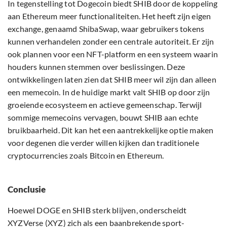
In tegenstelling tot Dogecoin biedt SHIB door de koppeling
aan Ethereum meer functionaliteiten. Het heeft zijn eigen
exchange, genaamd ShibaSwap, waar gebruikers tokens
kunnen verhandelen zonder een centrale autoriteit. Er zijn
ook plannen voor een NFT-platform en een systeem waarin
houders kunnen stemmen over beslissingen. Deze
ontwikkelingen laten zien dat SHIB meer wil zijn dan alleen
een memecoin. In de huidige markt valt SHIB op door zijn
groeiende ecosysteem en actieve gemeenschap. Terwijl
sommige memecoins vervagen, bouwt SHIB aan echte
bruikbaarheid. Dit kan het een aantrekkelijke optie maken
voor degenen die verder willen kijken dan traditionele
cryptocurrencies zoals Bitcoin en Ethereum.
Conclusie
Hoewel DOGE en SHIB sterk blijven, onderscheidt
XYZVerse (XYZ) zich als een baanbrekende sport-