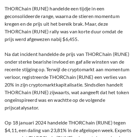
THORChain (RUNE) handelde een tijdje in een
geconsolideerde range, waarna de stieren momentum
kregen en de prijs uit het bereik brak. Maar, deze
THORChain (RUNE) rally was van korte duur omdat de
prijs werd afgewezen nabij $6,455.
Na dat incident handelde de prijs van THORChain (RUNE)
onder sterke bearishe invloed en gaf alle winsten van de
recente stijging op. Terwijl de cryptomarkt aan momentum
verloor, registreerde THORChain (RUNE) een verlies van
20% in zijn cryptomarktkapitalisatie. Sindsdien handelt
THORChain (RUNE) zijwaarts, wat aangeeft dat het token
ongeïnspireerd was en wachtte op de volgende
prijscatalysator.
Op 18 januari 2024 handelde THORChain (RUNE) tegen
$4,11, een daling van 23,81% in de afgelopen week. Experts