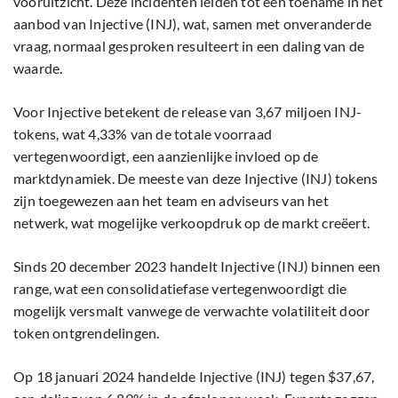
vooruitzicht. Deze incidenten leiden tot een toename in het
aanbod van Injective (INJ), wat, samen met onveranderde
vraag, normaal gesproken resulteert in een daling van de
waarde.
Voor Injective betekent de release van 3,67 miljoen INJ-
tokens, wat 4,33% van de totale voorraad
vertegenwoordigt, een aanzienlijke invloed op de
marktdynamiek. De meeste van deze Injective (INJ) tokens
zijn toegewezen aan het team en adviseurs van het
netwerk, wat mogelijke verkoopdruk op de markt creëert.
Sinds 20 december 2023 handelt Injective (INJ) binnen een
range, wat een consolidatiefase vertegenwoordigt die
mogelijk versmalt vanwege de verwachte volatiliteit door
token ontgrendelingen.
Op 18 januari 2024 handelde Injective (INJ) tegen $37,67,