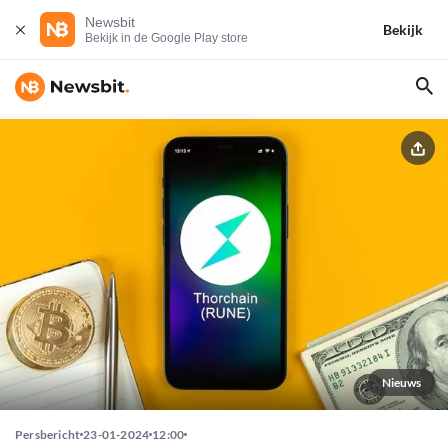
Newsbit
Bekijk
Bekijk in de Google Play store
Nieuws
Persbericht
23-01-2024
12:00