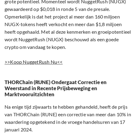
grote potentieel. Momenteel wordt NuggetRush (NUGX)
gewaardeerd op $0,018 in ronde 5 van de presale.
Opmerkelijk is dat het project al meer dan 160 miljoen
NUGX-tokens heeft verkocht en meer dan $1,8 miljoen
heeft opgehaald. Met al deze kenmerken en groeipotentieel
wordt NuggetRush (NUGX) beschouwd als een goede
crypto om vandaag te kopen.
>>Koop NuggetRush Nu<<
THORChain (RUNE) Ondergaat Correctie en
Weerstand in Recente Prijsbeweging en
Marktvooruitzichten
Na enige tijd zijwaarts te hebben gehandeld, heeft de prijs
van THORChain (RUNE) een correctie van meer dan 10% in
waardering opgetekend in de vroege handelsuren van 17
januari 2024.