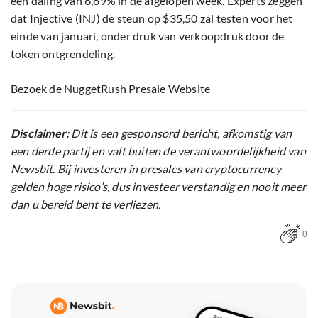
een daling van 6,89% in de afgelopen week. Experts zeggen
dat Injective (INJ) de steun op $35,50 zal testen voor het
einde van januari, onder druk van verkoopdruk door de
token ontgrendeling.
Bezoek de NuggetRush Presale Website
Disclaimer:
Dit is een gesponsord bericht, afkomstig van
een derde partij en valt buiten de verantwoordelijkheid van
Newsbit. Bij investeren in presales van cryptocurrency
gelden hoge risico’s, dus investeer verstandig en nooit meer
dan u bereid bent te verliezen.
0