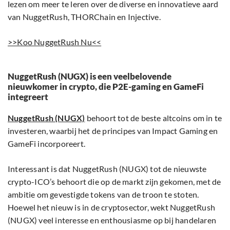
lezen om meer te leren over de diverse en innovatieve aard
van NuggetRush, THORChain en Injective.
>>Koo NuggetRush Nu<<
NuggetRush (NUGX) is een veelbelovende
nieuwkomer in crypto, die P2E-gaming en GameFi
integreert
NuggetRush (NUGX)
behoort tot de beste altcoins om in te
investeren, waarbij het de principes van Impact Gaming en
GameFi incorporeert.
Interessant is dat NuggetRush (NUGX) tot de nieuwste
crypto-ICO’s behoort die op de markt zijn gekomen, met de
ambitie om gevestigde tokens van de troon te stoten.
Hoewel het nieuw is in de cryptosector, wekt NuggetRush
(NUGX) veel interesse en enthousiasme op bij handelaren