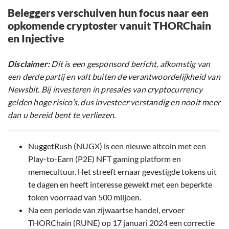
Beleggers verschuiven hun focus naar een
opkomende cryptoster vanuit THORChain
en Injective
Disclaimer:
Dit is een gesponsord bericht, afkomstig van
een derde partij en valt buiten de verantwoordelijkheid van
Newsbit. Bij investeren in presales van cryptocurrency
gelden hoge risico’s, dus investeer verstandig en nooit meer
dan u bereid bent te verliezen.
NuggetRush (NUGX) is een nieuwe altcoin met een
Play-to-Earn (P2E) NFT gaming platform en
memecultuur. Het streeft ernaar gevestigde tokens uit
te dagen en heeft interesse gewekt met een beperkte
token voorraad van 500 miljoen.
Na een periode van zijwaartse handel, ervoer
THORChain (RUNE) op 17 januari 2024 een correctie