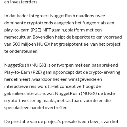
en investeerders.
In dat kader integreert NuggetRush naadloos twee
dominante cryptotrends aangezien het fungeert als een
play-to-earn (P2E) NFT gaming platform met een
memecultuur. Bovendien helpt de beperkte token voorraad
van 500 miljoen NUGX het groeipotentieel van het project
te ondersteunen.
NuggetRush (NUGX) is ontworpen met een baanbrekend
Play-to-Earn (P2E) gaming concept dat de crypto-ervaring
herdefinieert, waardoor het een winstgevende en
interactieve reis wordt. Het concept verhoogt de
gebruikersinteractie, wat NuggetRush (NUGX) de beste
crypto-investering maakt, met tastbare voordelen die
speculatieve handel overtreffen.
De prestatie van de project’s presale is een bewijs van het