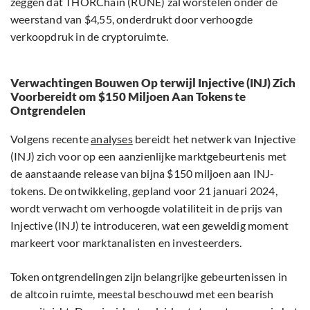
zeggen dat THORChain (RUNE) zal worstelen onder de
weerstand van $4,55, onderdrukt door verhoogde
verkoopdruk in de cryptoruimte.
Verwachtingen Bouwen Op terwijl Injective (INJ) Zich
Voorbereidt om $150 Miljoen Aan Tokens te
Ontgrendelen
Volgens recente
analyses
bereidt het netwerk van Injective
(INJ) zich voor op een aanzienlijke marktgebeurtenis met
de aanstaande release van bijna $150 miljoen aan INJ-
tokens. De ontwikkeling, gepland voor 21 januari 2024,
wordt verwacht om verhoogde volatiliteit in de prijs van
Injective (INJ) te introduceren, wat een geweldig moment
markeert voor marktanalisten en investeerders.
Token ontgrendelingen zijn belangrijke gebeurtenissen in
de altcoin ruimte, meestal beschouwd met een bearish