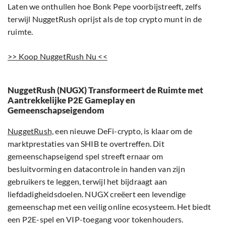
Laten we onthullen hoe Bonk Pepe voorbijstreeft, zelfs
terwijl NuggetRush oprijst als de top crypto munt in de
ruimte.
>> Koop NuggetRush Nu <<
NuggetRush (NUGX) Transformeert de Ruimte met
Aantrekkelijke P2E Gameplay en
Gemeenschapseigendom
NuggetRush,
een nieuwe DeFi-crypto, is klaar om de
marktprestaties van SHIB te overtreffen. Dit
gemeenschapseigend spel streeft ernaar om
besluitvorming en datacontrole in handen van zijn
gebruikers te leggen, terwijl het bijdraagt aan
liefdadigheidsdoelen. NUGX creëert een levendige
gemeenschap met een veilig online ecosysteem. Het biedt
een P2E-spel en VIP-toegang voor tokenhouders.