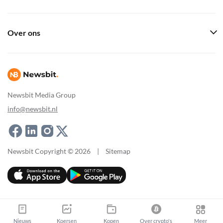
Over ons
Newsbit Media Group
info@newsbit.nl
Newsbit Copyright © 2026
|
Sitemap
Nieuws
Koersen
Kopen
Over crypto's
Meer