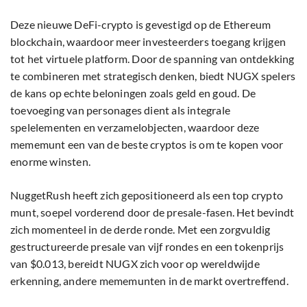
Deze nieuwe DeFi-crypto is gevestigd op de Ethereum
blockchain, waardoor meer investeerders toegang krijgen
tot het virtuele platform. Door de spanning van ontdekking
te combineren met strategisch denken, biedt NUGX spelers
de kans op echte beloningen zoals geld en goud. De
toevoeging van personages dient als integrale
spelelementen en verzamelobjecten, waardoor deze
mememunt een van de beste cryptos is om te kopen voor
enorme winsten.
NuggetRush heeft zich gepositioneerd als een top crypto
munt, soepel vorderend door de presale-fasen. Het bevindt
zich momenteel in de derde ronde. Met een zorgvuldig
gestructureerde presale van vijf rondes en een tokenprijs
van $0.013, bereidt NUGX zich voor op wereldwijde
erkenning, andere mememunten in de markt overtreffend.