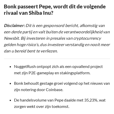
Bonk passeert Pepe, wordt dit de volgende
rivaal van Shiba Inu?
Disclaimer:
Dit is een gesponsord bericht, afkomstig van
een derde partij en valt buiten de verantwoordelijkheid van
Newsbit. Bij investeren in presales van cryptocurrency
gelden hoge risico’s, dus investeer verstandig en nooit meer
dan u bereid bent te verliezen.
NuggetRush ontpopt zich als een opvallend project
met zijn P2E-gameplay en stakingsplatform.
Bonk behoudt gestage groei volgend op het nieuws van
zijn notering door Coinbase.
De handelsvolume van Pepe daalde met 35,23%, wat
zorgen wekt over zijn toekomst.