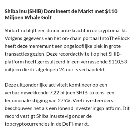
Shiba Inu (SHIB) Domineert de Markt met $110
Miljoen Whale Golf
Shiba Inu blijft een dominante kracht in de cryptomarkt.
Volgens gegevens van het on-chain portaal IntoTheBlock
heeft deze mememunt een ongelooflijke piek in grote
transacties gezien. Deze recordactiviteit op het SHIB-
platform heeft geresulteerd in een verrassende $110,53
miljoen die de afgelopen 24 uur is verhandeld.
Deze uitzonderlijke activiteit komt neer op een
verbazingwekkende 7,22 biljoen SHIB-tokens, een
fenomenale stijging van 275%. Veel investeerders
beschouwen het als een lonend investeringsplatform. Dit
record vestigt Shiba Inu stevig onder de
topcryptocurrencies in de DeFi-markt.