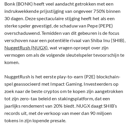
Bonk (BONK) heeft veel aandacht getrokken met een
indrukwekkende prijsstijging van ongeveer 750% binnen
30 dagen. Deze spectaculaire stijging heeft het als een
sterke speler gevestigd, de schaduw van Pepe (PEPE)
overschaduwend. Temidden van dit gebeuren is de focus
verschoven naar een potentiële rivaal van Shiba Inu (SHIB),
NuggetRush (NUGX)
, wat vragen oproept over zijn
vermogen om als de volgende sleutelspeler tevoorschijn te
komen.
NuggetRush is het eerste play-to-earn (P2E) blockchain-
spel geassocieerd met Impact Gaming. Investeerders op
zoek naar de beste cryptos om te kopen zijn aangetrokken
tot zijn zero-tax beleid en stakingsplatform, dat een
jaarlijks rendement van 20% biedt. NUGX daagt SHIB’s
records uit, met de verkoop van meer dan 90 miljoen
tokens in zijn lopende presale.