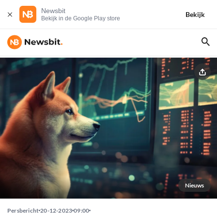
Newsbit
Bekijk
Bekijk in de Google Play store
Nieuws
Persbericht
20-12-2023
09:00