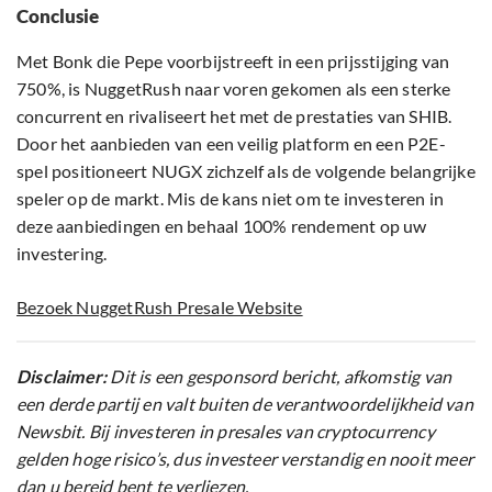
Conclusie
Met Bonk die Pepe voorbijstreeft in een prijsstijging van
750%, is NuggetRush naar voren gekomen als een sterke
concurrent en rivaliseert het met de prestaties van SHIB.
Door het aanbieden van een veilig platform en een P2E-
spel positioneert NUGX zichzelf als de volgende belangrijke
speler op de markt. Mis de kans niet om te investeren in
deze aanbiedingen en behaal 100% rendement op uw
investering.
Bezoek NuggetRush Presale Website
Disclaimer:
Dit is een gesponsord bericht, afkomstig van
een derde partij en valt buiten de verantwoordelijkheid van
Newsbit. Bij investeren in presales van cryptocurrency
gelden hoge risico’s, dus investeer verstandig en nooit meer
dan u bereid bent te verliezen.