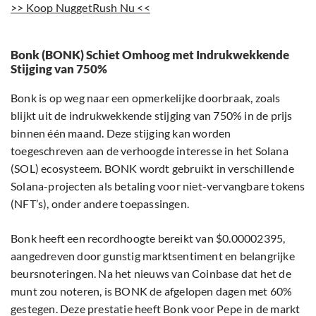
>> Koop NuggetRush Nu <<
Bonk (BONK) Schiet Omhoog met Indrukwekkende
Stijging van 750%
Bonk is op weg naar een opmerkelijke doorbraak, zoals
blijkt uit de indrukwekkende stijging van 750% in de prijs
binnen één maand. Deze stijging kan worden
toegeschreven aan de verhoogde interesse in het Solana
(SOL) ecosysteem. BONK wordt gebruikt in verschillende
Solana-projecten als betaling voor niet-vervangbare tokens
(NFT’s), onder andere toepassingen.
Bonk heeft een recordhoogte bereikt van $0.00002395,
aangedreven door gunstig marktsentiment en belangrijke
beursnoteringen. Na het nieuws van Coinbase dat het de
munt zou noteren, is BONK de afgelopen dagen met 60%
gestegen. Deze prestatie heeft Bonk voor Pepe in de markt