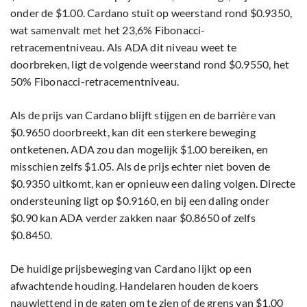
onder de $1.00. Cardano stuit op weerstand rond $0.9350,
wat samenvalt met het 23,6% Fibonacci-
retracementniveau. Als ADA dit niveau weet te
doorbreken, ligt de volgende weerstand rond $0.9550, het
50% Fibonacci-retracementniveau.
Als de prijs van Cardano blijft stijgen en de barrière van
$0.9650 doorbreekt, kan dit een sterkere beweging
ontketenen. ADA zou dan mogelijk $1.00 bereiken, en
misschien zelfs $1.05. Als de prijs echter niet boven de
$0.9350 uitkomt, kan er opnieuw een daling volgen. Directe
ondersteuning ligt op $0.9160, en bij een daling onder
$0.90 kan ADA verder zakken naar $0.8650 of zelfs
$0.8450.
De huidige prijsbeweging van Cardano lijkt op een
afwachtende houding. Handelaren houden de koers
nauwlettend in de gaten om te zien of de grens van $1.00