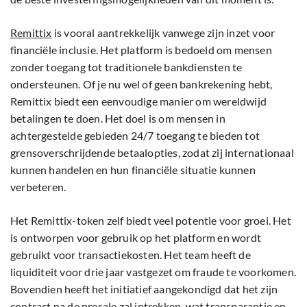
Remittix
is vooral aantrekkelijk vanwege zijn inzet voor
financiële inclusie. Het platform is bedoeld om mensen
zonder toegang tot traditionele bankdiensten te
ondersteunen. Of je nu wel of geen bankrekening hebt,
Remittix biedt een eenvoudige manier om wereldwijd
betalingen te doen. Het doel is om mensen in
achtergestelde gebieden 24/7 toegang te bieden tot
grensoverschrijdende betaalopties, zodat zij internationaal
kunnen handelen en hun financiële situatie kunnen
verbeteren.
Het Remittix-token zelf biedt veel potentie voor groei. Het
is ontworpen voor gebruik op het platform en wordt
gebruikt voor transactiekosten. Het team heeft de
liquiditeit voor drie jaar vastgezet om fraude te voorkomen.
Bovendien heeft het initiatief aangekondigd dat het zijn
contract na de presale zal intrekken, wat transparantie en