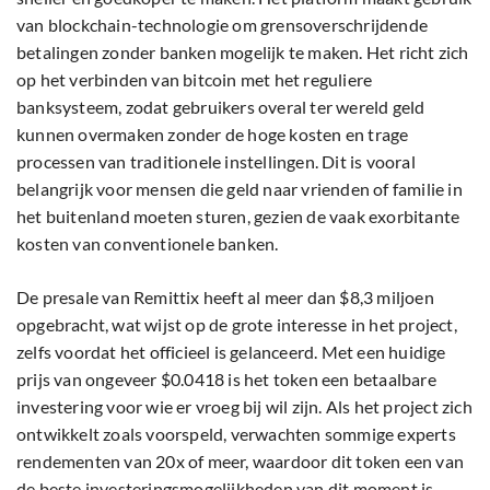
van blockchain-technologie om grensoverschrijdende
betalingen zonder banken mogelijk te maken. Het richt zich
op het verbinden van bitcoin met het reguliere
banksysteem, zodat gebruikers overal ter wereld geld
kunnen overmaken zonder de hoge kosten en trage
processen van traditionele instellingen. Dit is vooral
belangrijk voor mensen die geld naar vrienden of familie in
het buitenland moeten sturen, gezien de vaak exorbitante
kosten van conventionele banken.
De presale van Remittix heeft al meer dan $8,3 miljoen
opgebracht, wat wijst op de grote interesse in het project,
zelfs voordat het officieel is gelanceerd. Met een huidige
prijs van ongeveer $0.0418 is het token een betaalbare
investering voor wie er vroeg bij wil zijn. Als het project zich
ontwikkelt zoals voorspeld, verwachten sommige experts
rendementen van 20x of meer, waardoor dit token een van
de beste investeringsmogelijkheden van dit moment is.