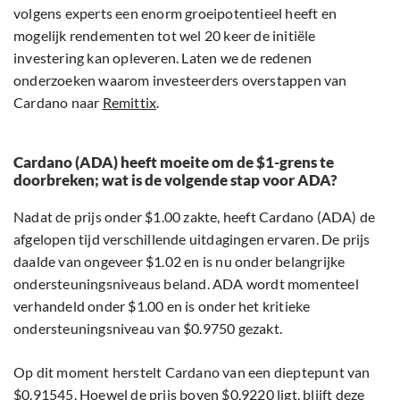
volgens experts een enorm groeipotentieel heeft en
mogelijk rendementen tot wel 20 keer de initiële
investering kan opleveren. Laten we de redenen
onderzoeken waarom investeerders overstappen van
Cardano naar
Remittix
.
Cardano (ADA) heeft moeite om de $1-grens te
doorbreken; wat is de volgende stap voor ADA?
Nadat de prijs onder $1.00 zakte, heeft Cardano (ADA) de
afgelopen tijd verschillende uitdagingen ervaren. De prijs
daalde van ongeveer $1.02 en is nu onder belangrijke
ondersteuningsniveaus beland. ADA wordt momenteel
verhandeld onder $1.00 en is onder het kritieke
ondersteuningsniveau van $0.9750 gezakt.
Op dit moment herstelt Cardano van een dieptepunt van
$0.91545. Hoewel de prijs boven $0.9220 ligt, blijft deze