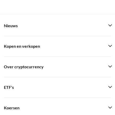
Nieuws
Kopen en verkopen
Over cryptocurrency
ETF's
Koersen