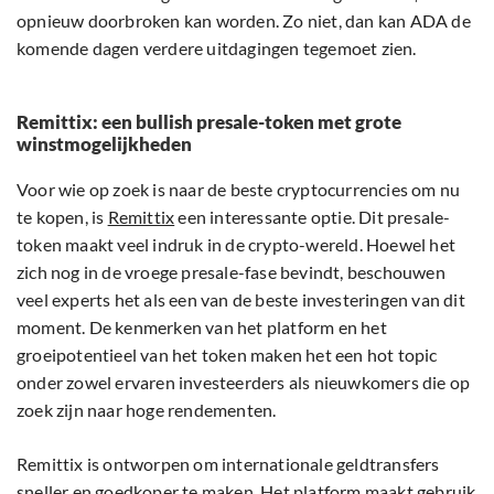
opnieuw doorbroken kan worden. Zo niet, dan kan ADA de
komende dagen verdere uitdagingen tegemoet zien.
Remittix: een bullish presale-token met grote
winstmogelijkheden
Voor wie op zoek is naar de beste cryptocurrencies om nu
te kopen, is
Remittix
een interessante optie. Dit presale-
token maakt veel indruk in de crypto-wereld. Hoewel het
zich nog in de vroege presale-fase bevindt, beschouwen
veel experts het als een van de beste investeringen van dit
moment. De kenmerken van het platform en het
groeipotentieel van het token maken het een hot topic
onder zowel ervaren investeerders als nieuwkomers die op
zoek zijn naar hoge rendementen.
Remittix is ontworpen om internationale geldtransfers
sneller en goedkoper te maken. Het platform maakt gebruik