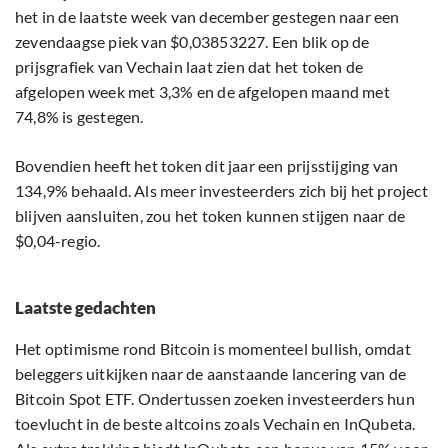
het in de laatste week van december gestegen naar een
zevendaagse piek van $0,03853227. Een blik op de
prijsgrafiek van Vechain laat zien dat het token de
afgelopen week met 3,3% en de afgelopen maand met
74,8% is gestegen.
Bovendien heeft het token dit jaar een prijsstijging van
134,9% behaald. Als meer investeerders zich bij het project
blijven aansluiten, zou het token kunnen stijgen naar de
$0,04-regio.
Laatste gedachten
Het optimisme rond Bitcoin is momenteel bullish, omdat
beleggers uitkijken naar de aanstaande lancering van de
Bitcoin Spot ETF. Ondertussen zoeken investeerders hun
toevlucht in de beste altcoins zoals Vechain en InQubeta.