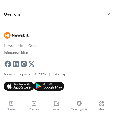
Over ons
Newsbit Media Group
info@newsbit.nl
Newsbit Copyright © 2026
|
Sitemap
Nieuws
Koersen
Kopen
Over crypto's
Meer