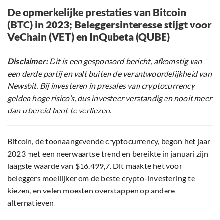
De opmerkelijke prestaties van Bitcoin
(BTC) in 2023; Beleggersinteresse stijgt voor
VeChain (VET) en InQubeta (QUBE)
Disclaimer:
Dit is een gesponsord bericht, afkomstig van
een derde partij en valt buiten de verantwoordelijkheid van
Newsbit. Bij investeren in presales van cryptocurrency
gelden hoge risico’s, dus investeer verstandig en nooit meer
dan u bereid bent te verliezen.
Bitcoin, de toonaangevende cryptocurrency, begon het jaar
2023 met een neerwaartse trend en bereikte in januari zijn
laagste waarde van $16.499,7. Dit maakte het voor
beleggers moeilijker om de beste crypto-investering te
kiezen, en velen moesten overstappen op andere
alternatieven.