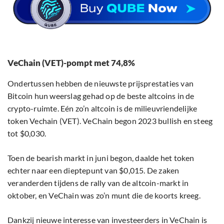
VeChain (VET)-pompt met 74,8%
Ondertussen hebben de nieuwste prijsprestaties van
Bitcoin hun weerslag gehad op de beste altcoins in de
crypto-ruimte. Eén zo’n altcoin is de milieuvriendelijke
token Vechain (VET). VeChain begon 2023 bullish en steeg
tot $0,030.
Toen de bearish markt in juni begon, daalde het token
echter naar een dieptepunt van $0,015. De zaken
veranderden tijdens de rally van de altcoin-markt in
oktober, en VeChain was zo’n munt die de koorts kreeg.
Dankzij nieuwe interesse van investeerders in VeChain is