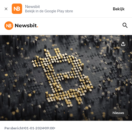
Newsbit
Bekijk
Bekijk in de Google Play store
Nieuws
Persbericht
01-01-2024
09:00