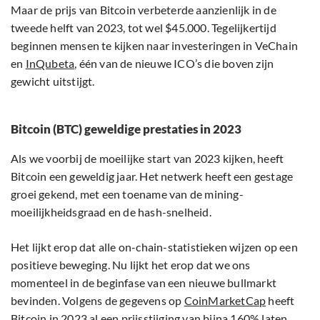
Maar de prijs van Bitcoin verbeterde aanzienlijk in de
tweede helft van 2023, tot wel $45.000. Tegelijkertijd
beginnen mensen te kijken naar investeringen in VeChain
en
InQubeta
, één van de nieuwe ICO’s die boven zijn
gewicht uitstijgt.
Bitcoin (BTC) geweldige prestaties in 2023
Als we voorbij de moeilijke start van 2023 kijken, heeft
Bitcoin een geweldig jaar. Het netwerk heeft een gestage
groei gekend, met een toename van de mining-
moeilijkheidsgraad en de hash-snelheid.
Het lijkt erop dat alle on-chain-statistieken wijzen op een
positieve beweging. Nu lijkt het erop dat we ons
momenteel in de beginfase van een nieuwe bullmarkt
bevinden. Volgens de gegevens op
CoinMarketCap
heeft
Bitcoin in 2023 al een prijsstijging van bijna 160% laten