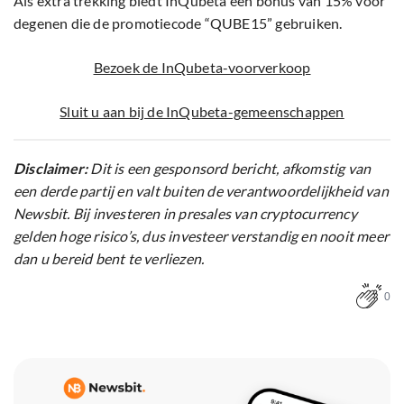
Als extra trekking biedt InQubeta een bonus van 15% voor
degenen die de promotiecode “QUBE15” gebruiken.
Bezoek de InQubeta-voorverkoop
Sluit u aan bij de InQubeta-gemeenschappen
Disclaimer:
Dit is een gesponsord bericht, afkomstig van
een derde partij en valt buiten de verantwoordelijkheid van
Newsbit. Bij investeren in presales van cryptocurrency
gelden hoge risico’s, dus investeer verstandig en nooit meer
dan u bereid bent te verliezen.
0