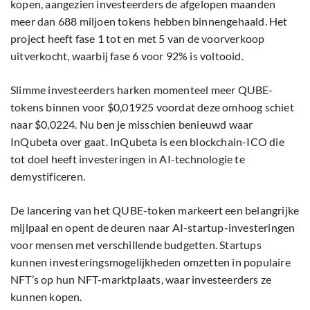
kopen, aangezien investeerders de afgelopen maanden
meer dan 688 miljoen tokens hebben binnengehaald. Het
project heeft fase 1 tot en met 5 van de voorverkoop
uitverkocht, waarbij fase 6 voor 92% is voltooid.
Slimme investeerders harken momenteel meer QUBE-
tokens binnen voor $0,01925 voordat deze omhoog schiet
naar $0,0224. Nu ben je misschien benieuwd waar
InQubeta over gaat. InQubeta is een blockchain-ICO die
tot doel heeft investeringen in AI-technologie te
demystificeren.
De lancering van het QUBE-token markeert een belangrijke
mijlpaal en opent de deuren naar AI-startup-investeringen
voor mensen met verschillende budgetten. Startups
kunnen investeringsmogelijkheden omzetten in populaire
NFT’s op hun NFT-marktplaats, waar investeerders ze
kunnen kopen.