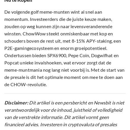
De volgende golf meme-munten wint al snel aan
momentum. Investeerders die de juiste keuze maken,
zouden op weg kunnen zijn naar levensveranderende
winsten. ChowWow steekt onmiskenbaar met kop en
schouders boven de rest uit, met 8-15% APY-staking, een
P2E-gamingecosysteem en enorm groeipotentieel.
Ondertussen bieden SPX6900, Pepe Coin, Dogwifhat en
Popcat unieke invalshoeken, wat ervoor zorgt dat de
meme-muntmania nog lang niet voorbij is. Met de start van
de presale is dit het optimale moment om mee te doen aan
de CHOW-revolutie.
Disclaimer:
Dit artikel is een persbericht en Newsbit is niet
verantwoordelijk voor de inhoud, juistheid of volledigheid
van de verstrekte informatie. Dit artikel vormt geen
financieel advies. Investeren in cryptovaluta of presales