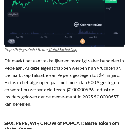
Pepe Prijsgrafiek | Bron:
CoinMarketCap
Dit maakt het aantrekkelijker en moedigt vaker handelen in
Pepe aan. Al deze eigenschappen werpen hun vruchten af.
De marktkapitalisatie van Pepe is gestegen tot $4 miljard.
Het is in het afgelopen jaar met meer dan 800% gestegen
en wordt nu verhandeld tegen $0,00000596. Industrie-
insiders geloven dat de meme-munt in 2025 $0,0000657
kan bereiken.
SPX, PEPE, WIF, CHOW of POPCAT: Beste Token om
Nu te Kopen