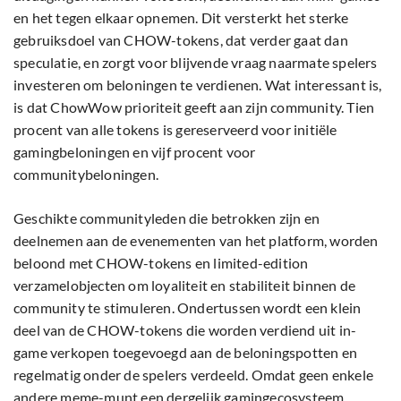
en het tegen elkaar opnemen. Dit versterkt het sterke
gebruiksdoel van CHOW-tokens, dat verder gaat dan
speculatie, en zorgt voor blijvende vraag naarmate spelers
investeren om beloningen te verdienen. Wat interessant is,
is dat ChowWow prioriteit geeft aan zijn community. Tien
procent van alle tokens is gereserveerd voor initiële
gamingbeloningen en vijf procent voor
communitybeloningen.
Geschikte communityleden die betrokken zijn en
deelnemen aan de evenementen van het platform, worden
beloond met CHOW-tokens en limited-edition
verzamelobjecten om loyaliteit en stabiliteit binnen de
community te stimuleren. Ondertussen wordt een klein
deel van de CHOW-tokens die worden verdiend uit in-
game verkopen toegevoegd aan de beloningspotten en
regelmatig onder de spelers verdeeld. Omdat geen enkele
andere meme-munt een dergelijk gamingecosysteem,