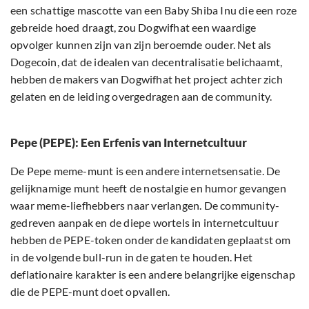
een schattige mascotte van een Baby Shiba Inu die een roze
gebreide hoed draagt, zou Dogwifhat een waardige
opvolger kunnen zijn van zijn beroemde ouder. Net als
Dogecoin, dat de idealen van decentralisatie belichaamt,
hebben de makers van Dogwifhat het project achter zich
gelaten en de leiding overgedragen aan de community.
Pepe (PEPE): Een Erfenis van Internetcultuur
De Pepe meme-munt is een andere internetsensatie. De
gelijknamige munt heeft de nostalgie en humor gevangen
waar meme-liefhebbers naar verlangen. De community-
gedreven aanpak en de diepe wortels in internetcultuur
hebben de PEPE-token onder de kandidaten geplaatst om
in de volgende bull-run in de gaten te houden. Het
deflationaire karakter is een andere belangrijke eigenschap
die de PEPE-munt doet opvallen.