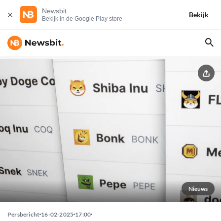
Newsbit
Bekijk
Bekijk in de Google Play store
Nieuws
Persbericht
16-02-2025
17:00