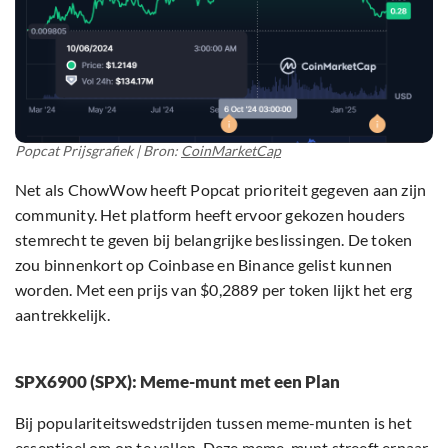
Popcat Prijsgrafiek | Bron:
CoinMarketCap
Net als ChowWow heeft Popcat prioriteit gegeven aan zijn
community. Het platform heeft ervoor gekozen houders
stemrecht te geven bij belangrijke beslissingen. De token
zou binnenkort op Coinbase en Binance gelist kunnen
worden. Met een prijs van $0,2889 per token lijkt het erg
aantrekkelijk.
SPX6900 (SPX): Meme-munt met een Plan
Bij populariteitswedstrijden tussen meme-munten is het
essentieel om op te vallen. Deze meme-munt streeft ernaar