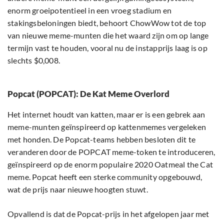
enorm groeipotentieel in een vroeg stadium en
stakingsbeloningen biedt, behoort ChowWow tot de top
van nieuwe meme-munten die het waard zijn om op lange
termijn vast te houden, vooral nu de instapprijs laag is op
slechts $0,008.
Popcat (POPCAT): De Kat Meme Overlord
Het internet houdt van katten, maar er is een gebrek aan
meme-munten geïnspireerd op kattenmemes vergeleken
met honden. De Popcat-teams hebben besloten dit te
veranderen door de POPCAT meme-token te introduceren,
geïnspireerd op de enorm populaire 2020 Oatmeal the Cat
meme. Popcat heeft een sterke community opgebouwd,
wat de prijs naar nieuwe hoogten stuwt.
Opvallend is dat de Popcat-prijs in het afgelopen jaar met