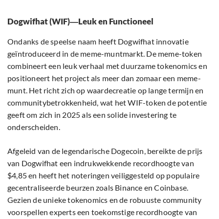
Dogwifhat (WIF)―Leuk en Functioneel
Ondanks de speelse naam heeft Dogwifhat innovatie
geïntroduceerd in de meme-muntmarkt. De meme-token
combineert een leuk verhaal met duurzame tokenomics en
positioneert het project als meer dan zomaar een meme-
munt. Het richt zich op waardecreatie op lange termijn en
communitybetrokkenheid, wat het WIF-token de potentie
geeft om zich in 2025 als een solide investering te
onderscheiden.
Afgeleid van de legendarische Dogecoin, bereikte de prijs
van Dogwifhat een indrukwekkende recordhoogte van
$4,85 en heeft het noteringen veiliggesteld op populaire
gecentraliseerde beurzen zoals Binance en Coinbase.
Gezien de unieke tokenomics en de robuuste community
voorspellen experts een toekomstige recordhoogte van