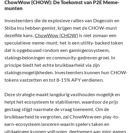
ChowWow (CHOW): De Toekomst van P2E Meme-
munten
Investeerders die de explosieve rallies van Dogecoin en
Shiba Inu hebben gemist, krijgen met de CHOW-munt
dezelfde kans.
ChowWow (CHOW)
is niet zomaar een
speculatieve meme-munt; het is een utility-backed token
dat is opgebouwd rondom een gamingecosysteem,
stakingsbeloningen en community-gedreven groei. In
principe biedt het echte bruikbaarheid via zijn
stakingsmogelijkheden. Investeerders kunnen hun CHOW-
tokens vastzetten en tot 8-15% APY verdienen.
Deze strategie maakt langdurig vasthouden mogelijk en
helpt het ecosysteem te stabiliseren, waardoor de prijs
gestaag stijgt naarmate de vraag toeneemt. Om de
bruikbaarheid te vergroten, zal ChowWow een play-to-
earn-ecosysteem lanceren waarin spelers taken en
uitdagingen kunnen voltooien, deelnemen aan mini-games