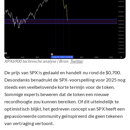
XPX6900 technische analyse | Bron:
Twitter
De prijs van SPX is gedaald en handelt nu rond de $0,700.
Desondanks benadrukt de SPX-voorspelling voor 2025 nog
steeds een veelbelovende korte termijn voor de token.
Sommige experts beweren dat de token een nieuwe
recordhoogte zou kunnen bereiken. Of dit uiteindelijk te
optimistisch blijkt, het gedreven concept van SPX heeft een
gepassioneerde community geïnspireerd die geen tekenen
van vertraging vertoont.