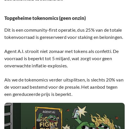
Topgeheime tokenomics (geen onzin)
Dit is een community-first operatie, dus 25% van de totale
tokenvoorraad is gereserveerd voor staking en beloningen.
Agent A.I. strooit niet zomaar met tokens als confetti. De
voorraad is beperkt tot 5 miljard, wat zorgt voor geen
onverwachte inflatie-explosies.
Als we de tokenomics verder uitsplitsen, is slechts 20% van
de voorraad bestemd voor de presale. Het aanbod tegen
een gereduceerde prijs is beperkt.