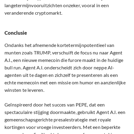
langetermijnvooruitzichten onzeker, vooral in een
veranderende cryptomarkt.
Conclusie
Ondanks het afnemende kortetermijnpotentieel van
munten zoals TRUMP, verschuift de focus nu naar Agent
A.I., een nieuwe memecoin die furore maakt in de huidige
bull run. Agent A.I. onderscheidt zich door neppe AI-
agenten uit te dagen en zichzelf te presenteren als een
echte memecoin met een missie om humor en aanzienlijke
winsten te leveren.
Geïnspireerd door het succes van PEPE, dat een
spectaculaire stijging doormaakte, gebruikt Agent A.I. een
gemeenschapsgerichte presalestrategie met royale
kortingen voor vroege investeerders. Met een beperkte