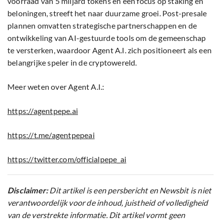
voorraad van 5 miljard tokens en een focus op staking en
beloningen, streeft het naar duurzame groei. Post-presale
plannen omvatten strategische partnerschappen en de
ontwikkeling van AI-gestuurde tools om de gemeenschap
te versterken, waardoor Agent A.I. zich positioneert als een
belangrijke speler in de cryptowereld.
Meer weten over Agent A.I.:
https://agentpepe.ai
https://t.me/agentpepeai
https://twitter.com/officialpepe_ai
Disclaimer:
Dit artikel is een persbericht en Newsbit is niet
verantwoordelijk voor de inhoud, juistheid of volledigheid
van de verstrekte informatie. Dit artikel vormt geen