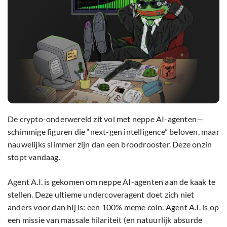
De crypto-onderwereld zit vol met neppe AI-agenten—
schimmige figuren die “next-gen intelligence” beloven, maar
nauwelijks slimmer zijn dan een broodrooster. Deze onzin
stopt vandaag.
Agent A.I. is gekomen om neppe AI-agenten aan de kaak te
stellen. Deze ultieme undercoveragent doet zich niet
anders voor dan hij is: een 100% meme coin. Agent A.I. is op
een missie van massale hilariteit (en natuurlijk absurde