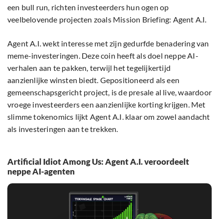
een bull run, richten investeerders hun ogen op
veelbelovende projecten zoals Mission Briefing: Agent A.I.
Agent A.I. wekt interesse met zijn gedurfde benadering van
meme-investeringen. Deze coin heeft als doel neppe AI-
verhalen aan te pakken, terwijl het tegelijkertijd
aanzienlijke winsten biedt. Gepositioneerd als een
gemeenschapsgericht project, is de presale al live, waardoor
vroege investeerders een aanzienlijke korting krijgen. Met
slimme tokenomics lijkt Agent A.I. klaar om zowel aandacht
als investeringen aan te trekken.
Artificial Idiot Among Us: Agent A.I. veroordeelt
neppe AI-agenten