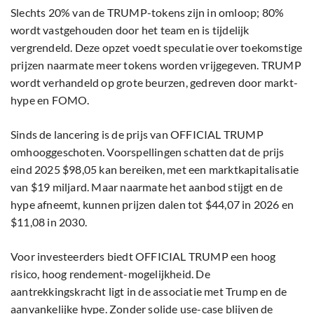
Slechts 20% van de TRUMP-tokens zijn in omloop; 80%
wordt vastgehouden door het team en is tijdelijk
vergrendeld. Deze opzet voedt speculatie over toekomstige
prijzen naarmate meer tokens worden vrijgegeven. TRUMP
wordt verhandeld op grote beurzen, gedreven door markt-
hype en FOMO.
Sinds de lancering is de prijs van OFFICIAL TRUMP
omhooggeschoten. Voorspellingen schatten dat de prijs
eind 2025 $98,05 kan bereiken, met een marktkapitalisatie
van $19 miljard. Maar naarmate het aanbod stijgt en de
hype afneemt, kunnen prijzen dalen tot $44,07 in 2026 en
$11,08 in 2030.
Voor investeerders biedt OFFICIAL TRUMP een hoog
risico, hoog rendement-mogelijkheid. De
aantrekkingskracht ligt in de associatie met Trump en de
aanvankelijke hype. Zonder solide use-case blijven de