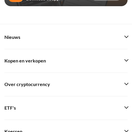
Nieuws
Kopen en verkopen
Over cryptocurrency
ETF's
Koersen