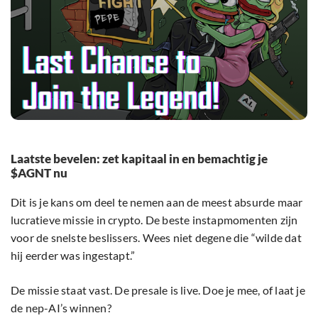
Laatste bevelen: zet kapitaal in en bemachtig je
$AGNT nu
Dit is je kans om deel te nemen aan de meest absurde maar
lucratieve missie in crypto. De beste instapmomenten zijn
voor de snelste beslissers. Wees niet degene die “wilde dat
hij eerder was ingestapt.”
De missie staat vast. De presale is live. Doe je mee, of laat je
de nep-AI’s winnen?