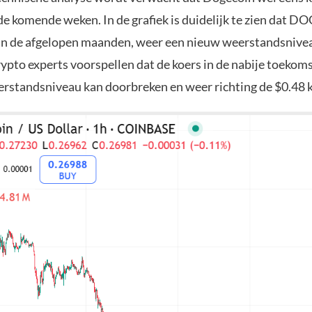
de komende weken. In de grafiek is duidelijk te zien dat D
g in de afgelopen maanden, weer een nieuw weerstandsnive
ypto experts voorspellen dat de koers in de nabije toekoms
rstandsniveau kan doorbreken en weer richting de $0.48