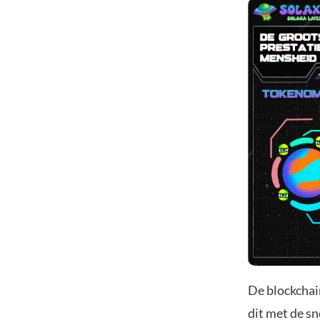
De blockchai
dit met de s