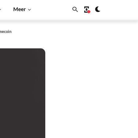
Meer
mecoin