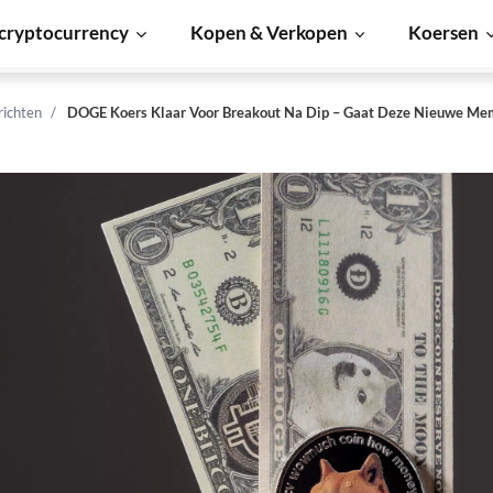
cryptocurrency
Kopen & Verkopen
Koersen
richten
DOGE Koers Klaar Voor Breakout Na Dip – Gaat Deze Nieuwe Me