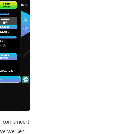
en combineert
n verwerken