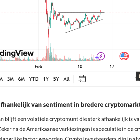
fhankelijk van sentiment in bredere cryptomark
n blijft een volatiele cryptomunt die sterk afhankelijk is v
Zeker na de Amerikaanse verkiezingen is speculatie in de 
langrijke factor geworden. Crypto investeerders zijn in a