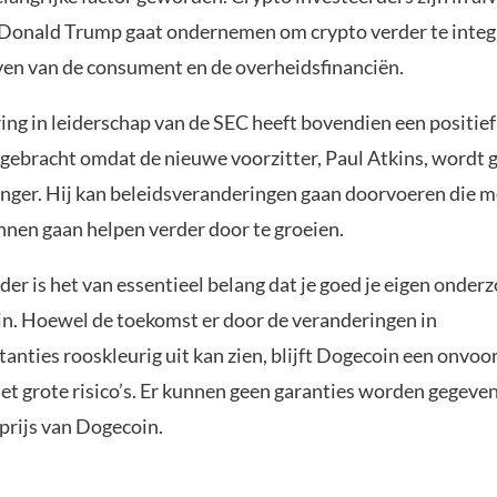
e Donald Trump gaat ondernemen om crypto verder te integ
even van de consument en de overheidsfinanciën.
ing in leiderschap van de SEC heeft bovendien een positie
gebracht omdat de nieuwe voorzitter, Paul Atkins, wordt g
nger. Hij kan beleidsveranderingen gaan doorvoeren die m
nen gaan helpen verder door te groeien.
der is het van essentieel belang dat je goed je eigen onder
n. Hoewel de toekomst er door de veranderingen in
anties rooskleurig uit kan zien, blijft Dogecoin een onvoo
t grote risico’s. Er kunnen geen garanties worden gegeven
prijs van Dogecoin.