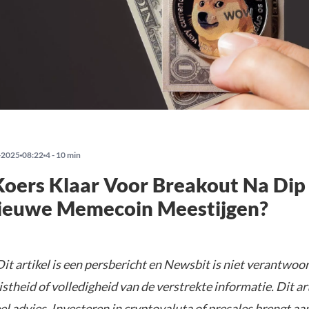
-2025
08:22
4 - 10 min
oers Klaar Voor Breakout Na Dip
ieuwe Memecoin Meestijgen?
it artikel is een persbericht en Newsbit is niet verantwoor
istheid of volledigheid van de verstrekte informatie. Dit ar
el advies. Investeren in cryptovaluta of presales brengt aa