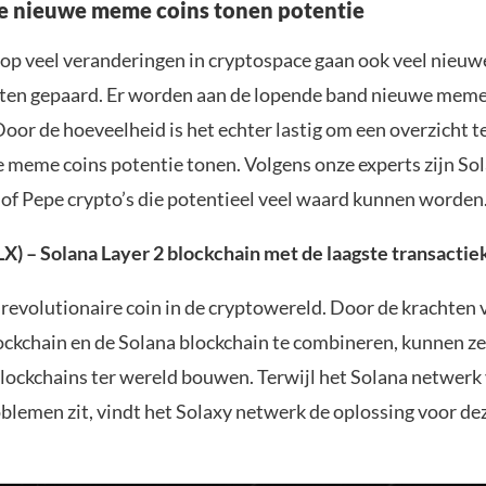
e nieuwe meme coins tonen potentie
op veel veranderingen in cryptospace gaan ook veel nieuw
ten gepaard. Er worden aan de lopende band nieuwe meme
oor de hoeveelheid is het echter lastig om een overzicht te
 meme coins potentie tonen. Volgens onze experts zijn Sol
 of Pepe crypto’s die potentieel veel waard kunnen worden
X) – Solana Layer 2 blockchain met de laagste transactie
 revolutionaire coin in de cryptowereld. Door de krachten 
ckchain en de Solana blockchain te combineren, kunnen ze
blockchains ter wereld bouwen. Terwijl het Solana netwerk
blemen zit, vindt het Solaxy netwerk de oplossing voor de