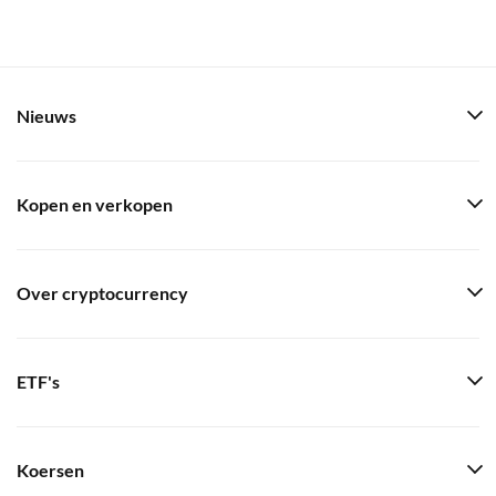
Nieuws
Kopen en verkopen
Over cryptocurrency
ETF's
Koersen