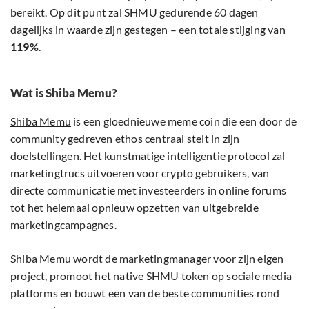
bereikt. Op dit punt zal SHMU gedurende 60 dagen
dagelijks in waarde zijn gestegen – een totale stijging van
119%
.
Wat is Shiba Memu?
Shiba Memu
is een gloednieuwe meme coin die een door de
community gedreven ethos centraal stelt in zijn
doelstellingen. Het kunstmatige intelligentie protocol zal
marketingtrucs uitvoeren voor crypto gebruikers, van
directe communicatie met investeerders in online forums
tot het helemaal opnieuw opzetten van uitgebreide
marketingcampagnes.
Shiba Memu wordt de marketingmanager voor zijn eigen
project, promoot het native SHMU token op sociale media
platforms en bouwt een van de beste communities rond