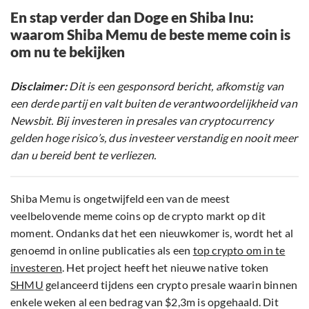
En stap verder dan Doge en Shiba Inu:
waarom Shiba Memu de beste meme coin is
om nu te bekijken
Disclaimer:
Dit is een gesponsord bericht, afkomstig van
een derde partij en valt buiten de verantwoordelijkheid van
Newsbit. Bij investeren in presales van cryptocurrency
gelden hoge risico’s, dus investeer verstandig en nooit meer
dan u bereid bent te verliezen.
Shiba Memu is ongetwijfeld een van de meest
veelbelovende meme coins op de crypto markt op dit
moment. Ondanks dat het een nieuwkomer is, wordt het al
genoemd in online publicaties als een
top crypto om in te
investeren
. Het project heeft het nieuwe native token
SHMU
gelanceerd tijdens een crypto presale waarin binnen
enkele weken al een bedrag van $2,3m is opgehaald. Dit