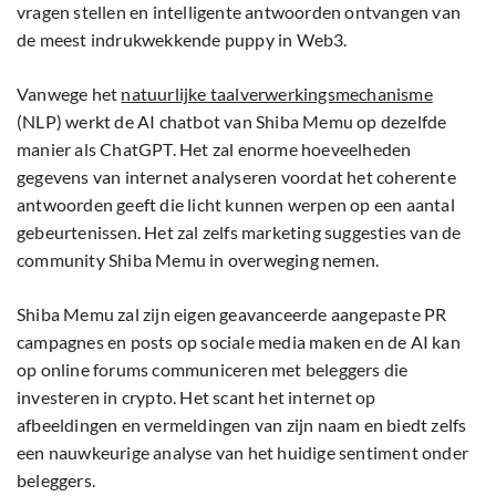
vragen stellen en intelligente antwoorden ontvangen van
de meest indrukwekkende puppy in Web3.
Vanwege het
natuurlijke taalverwerkingsmechanisme
(NLP) werkt de AI chatbot van Shiba Memu op dezelfde
manier als ChatGPT. Het zal enorme hoeveelheden
gegevens van internet analyseren voordat het coherente
antwoorden geeft die licht kunnen werpen op een aantal
gebeurtenissen. Het zal zelfs marketing suggesties van de
community Shiba Memu in overweging nemen.
Shiba Memu zal zijn eigen geavanceerde aangepaste PR
campagnes en posts op sociale media maken en de AI kan
op online forums communiceren met beleggers die
investeren in crypto. Het scant het internet op
afbeeldingen en vermeldingen van zijn naam en biedt zelfs
een nauwkeurige analyse van het huidige sentiment onder
beleggers.