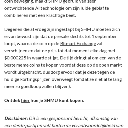
coin beweging, maakt SHMU gebruik van zeer
ontwrichtende AI technologie om zijn luide geblaf te
combineren met een krachtige beet.
Degenen die al vroeg zijn ingestapt bij SHMU moeten zich
ervan bewust zijn dat de presale slechts tot 1 september
loopt, waarna de coin op de
Bitmart Exchange
zal
verschijnen en dat de prijs tot dat moment elke dag met
$0,000225 in waarde stijgt. De tijd dringt al om een van de
beste meme coins te kopen voordat deze op de open markt
wordt uitgebracht, dus zorg ervoor dat je deze tegen de
huidige kortingsprijzen overweegt (omdat ze niet al te lang
meer zo goedkoop zullen blijven).
Ontdek
hier
hoe je SHMU kunt kopen.
Disclaimer:
Dit is een gesponsord bericht, afkomstig van
een derde partij en valt buiten de verantwoordelijkheid van