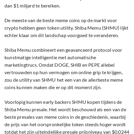
dan $1 miljard te bereiken.
De meeste van de beste meme coins op de markt voor
crypto hebben geen token utility. Shiba Memu (SHMU) lijkt
echter klaar om dit landschap voorgoed te veranderen.
Shiba Memu combineert een geavanceerd protocol voor
kunstmatige intelligentie met automatische
marketingtrucs. Omdat DOGE, SHIB en PEPE allebei
vertrouwden op hun vermogen om online grip te krijgen,
zou de utility van SHMU het een van de allerbeste meme
coins kunnen maken die er op dit moment zijn.
Voorlopig kunnen early backers SHMU kopen tijdens de
Shiba Memu presale. Het wordt beschouwd als een van de
beste presales van meme coins in de geschiedenis, waarbij
de prijs van het oorspronkelijke token steeds hoger wordt
totdat het zijn uiteindelijke presale prijsniveau van $0,0244