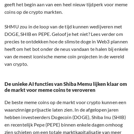
geeft het begin aan van een heel nieuw tijdperk voor meme
coins op de crypto markten.
SHMU zou in de loop van de tijd kunnen wedijveren met
DOGE, SHIB en PEPE. Geloof je het niet? Lees verder om
precies te ontdekken hoe de slimste doge in Web3 plannen
heeft om het bot onder de neus vandaan te halen bij enkele
van de meest iconische meme coin projecten in de wereld
van crypto.
De unieke AI functies van Shiba Memu lijken klaar om
de markt voor meme coins te veroveren
De beste meme coins op de markt voor crypto kunnen een
waanzinnige prijsactie laten zien. In de afgelopen jaren
hebben investeerders Dogecoin (DOGE), Shiba Inu (SHIB)
en recentelijk Pepe (PEPE) binnen enkele dagen omhoog
zien schieten om een totale marktkapitalisatie van meer