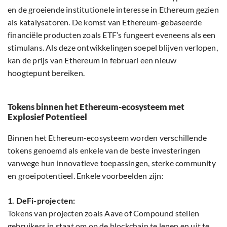
en de groeiende institutionele interesse in Ethereum gezien
als katalysatoren. De komst van Ethereum-gebaseerde
financiële producten zoals ETF’s fungeert eveneens als een
stimulans. Als deze ontwikkelingen soepel blijven verlopen,
kan de prijs van Ethereum in februari een nieuw
hoogtepunt bereiken.
Tokens binnen het Ethereum-ecosysteem met
Explosief Potentieel
Binnen het Ethereum-ecosysteem worden verschillende
tokens genoemd als enkele van de beste investeringen
vanwege hun innovatieve toepassingen, sterke community
en groeipotentieel. Enkele voorbeelden zijn:
1. DeFi-projecten:
Tokens van projecten zoals Aave of Compound stellen
gebruikers in staat om op de blockchain te lenen en uit te