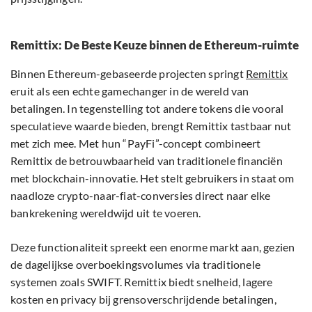
Remittix: De Beste Keuze binnen de Ethereum-ruimte
Binnen Ethereum-gebaseerde projecten springt
Remittix
eruit als een echte gamechanger in de wereld van
betalingen. In tegenstelling tot andere tokens die vooral
speculatieve waarde bieden, brengt Remittix tastbaar nut
met zich mee. Met hun “PayFi”-concept combineert
Remittix de betrouwbaarheid van traditionele financiën
met blockchain-innovatie. Het stelt gebruikers in staat om
naadloze crypto-naar-fiat-conversies direct naar elke
bankrekening wereldwijd uit te voeren.
Deze functionaliteit spreekt een enorme markt aan, gezien
de dagelijkse overboekingsvolumes via traditionele
systemen zoals SWIFT. Remittix biedt snelheid, lagere
kosten en privacy bij grensoverschrijdende betalingen,