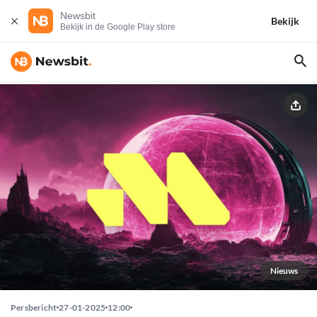
Newsbit
Bekijk
Bekijk in de Google Play store
Nieuws
Persbericht
27-01-2025
12:00