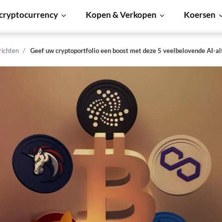
cryptocurrency
Kopen & Verkopen
Koersen
richten
Geef uw cryptoportfolio een boost met deze 5 veelbelovende AI-al