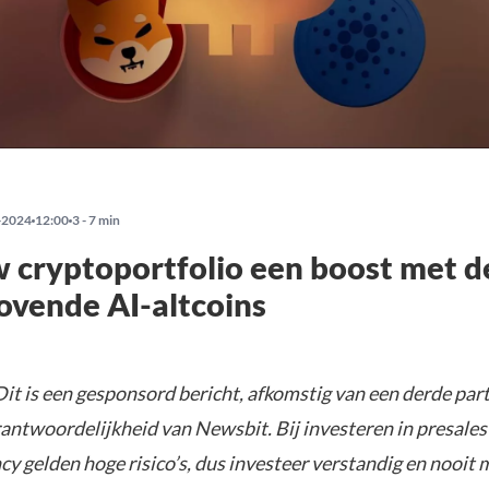
-2024
12:00
3 - 7 min
 cryptoportfolio een boost met d
ovende AI-altcoins
it is een gesponsord bericht, afkomstig van een derde parti
rantwoordelijkheid van Newsbit. Bij investeren in presales
y gelden hoge risico’s, dus investeer verstandig en nooit 