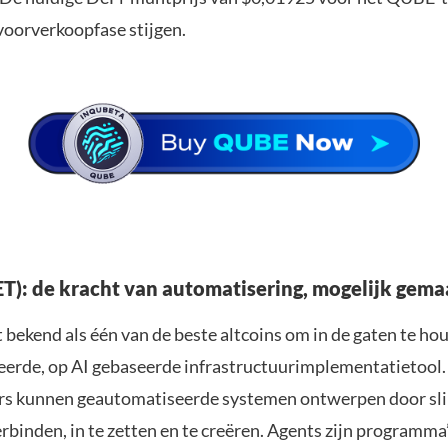
voorverkoopfase stijgen.
FET): de kracht van automatisering, mogelijk gema
t bekend als één van de beste altcoins om in de gaten te ho
erde, op AI gebaseerde infrastructuurimplementatietool.
rs kunnen geautomatiseerde systemen ontwerpen door s
rbinden, in te zetten en te creëren. Agents zijn programma