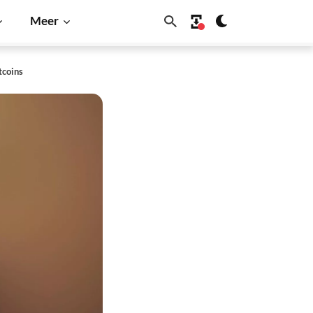
Meer
tcoins