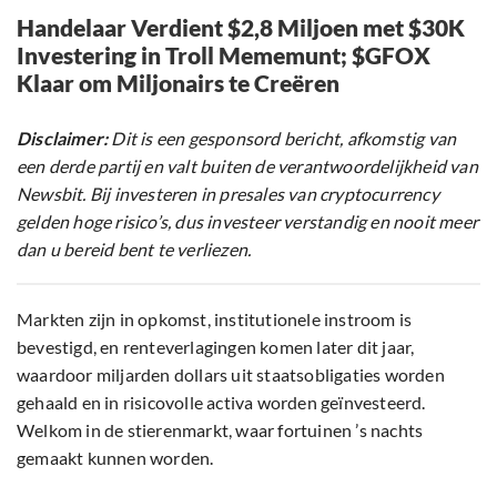
Handelaar Verdient $2,8 Miljoen met $30K
Investering in Troll Mememunt; $GFOX
Klaar om Miljonairs te Creëren
Disclaimer:
Dit is een gesponsord bericht, afkomstig van
een derde partij en valt buiten de verantwoordelijkheid van
Newsbit. Bij investeren in presales van cryptocurrency
gelden hoge risico’s, dus investeer verstandig en nooit meer
dan u bereid bent te verliezen.
Markten zijn in opkomst, institutionele instroom is
bevestigd, en renteverlagingen komen later dit jaar,
waardoor miljarden dollars uit staatsobligaties worden
gehaald en in risicovolle activa worden geïnvesteerd.
Welkom in de stierenmarkt, waar fortuinen ’s nachts
gemaakt kunnen worden.