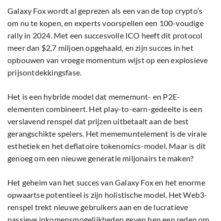
Galaxy Fox wordt al geprezen als een van de top crypto’s
om nu te kopen, en experts voorspellen een 100-voudige
rally in 2024. Met een succesvolle ICO heeft dit protocol
meer dan $2,7 miljoen opgehaald, en zijn succes in het
opbouwen van vroege momentum wijst op een explosieve
prijsontdekkingsfase.
Het is een hybride model dat mememunt- en P2E-
elementen combineert. Het play-to-earn-gedeelte is een
verslavend renspel dat prijzen uitbetaalt aan de best
gerangschikte spelers. Het mememuntelement is de virale
esthetiek en het deflatoire tokenomics-model. Maar is dit
genoeg om een nieuwe generatie miljonairs te maken?
Het geheim van het succes van Galaxy Fox en het enorme
opwaartse potentieel is zijn holistische model. Het Web3-
renspel trekt nieuwe gebruikers aan en de lucratieve
passieve inkomensmogelijkheden geven hen een reden om