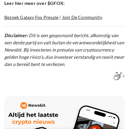
Leer hier meer over $GFOX:
Bezoek Galaxy Fox Presale
|
Join De Community
Disclaimer:
Dit is een gesponsord bericht, afkomstig van
een derde partij en valt buiten de verantwoordelijkheid van
Newsbit. Bij investeren in presales van cryptocurrency
gelden hoge risico’s, dus investeer verstandig en nooit meer
dan u bereid bent te verliezen.
0