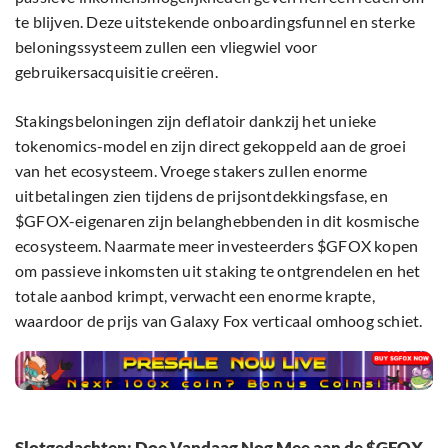
te blijven. Deze uitstekende onboardingsfunnel en sterke
beloningssysteem zullen een vliegwiel voor
gebruikersacquisitie creëren.
Stakingsbeloningen zijn deflatoir dankzij het unieke
tokenomics-model en zijn direct gekoppeld aan de groei
van het ecosysteem. Vroege stakers zullen enorme
uitbetalingen zien tijdens de prijsontdekkingsfase, en
$GFOX-eigenaren zijn belanghebbenden in dit kosmische
ecosysteem. Naarmate meer investeerders $GFOX kopen
om passieve inkomsten uit staking te ontgrendelen en het
totale aanbod krimpt, verwacht een enorme krapte,
waardoor de prijs van Galaxy Fox verticaal omhoog schiet.
Slotgedachten: Doe Vandaag Nog Mee aan de $GFOX