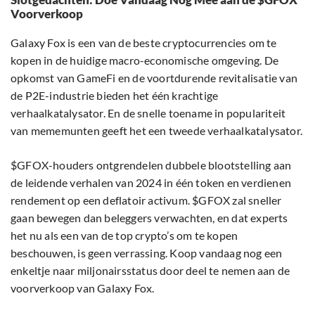
Voorverkoop
Galaxy Fox is een van de beste cryptocurrencies om te
kopen in de huidige macro-economische omgeving. De
opkomst van GameFi en de voortdurende revitalisatie van
de P2E-industrie bieden het één krachtige
verhaalkatalysator. En de snelle toename in populariteit
van mememunten geeft het een tweede verhaalkatalysator.
$GFOX-houders ontgrendelen dubbele blootstelling aan
de leidende verhalen van 2024 in één token en verdienen
rendement op een deflatoir activum. $GFOX zal sneller
gaan bewegen dan beleggers verwachten, en dat experts
het nu als een van de top crypto’s om te kopen
beschouwen, is geen verrassing. Koop vandaag nog een
enkeltje naar miljonairsstatus door deel te nemen aan de
voorverkoop van Galaxy Fox.