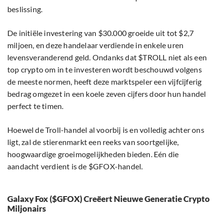
beslissing.
De initiële investering van $30.000 groeide uit tot $2,7
miljoen, en deze handelaar verdiende in enkele uren
levensveranderend geld. Ondanks dat $TROLL niet als een
top crypto om in te investeren wordt beschouwd volgens
de meeste normen, heeft deze marktspeler een vijfcijferig
bedrag omgezet in een koele zeven cijfers door hun handel
perfect te timen.
Hoewel de Troll-handel al voorbij is en volledig achter ons
ligt, zal de stierenmarkt een reeks van soortgelijke,
hoogwaardige groeimogelijkheden bieden. Eén die
aandacht verdient is de $GFOX-handel.
Galaxy Fox ($GFOX) Creëert Nieuwe Generatie Crypto
Miljonairs