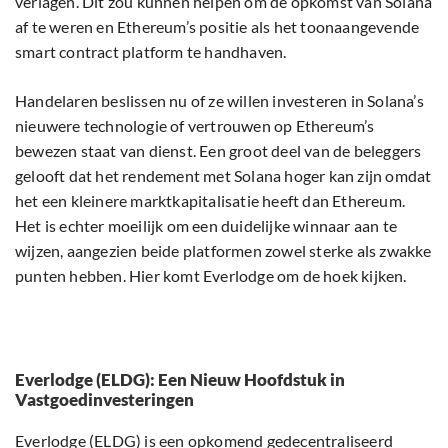
verlagen. Dit zou kunnen helpen om de opkomst van Solana
af te weren en Ethereum’s positie als het toonaangevende
smart contract platform te handhaven.
Handelaren beslissen nu of ze willen investeren in Solana’s
nieuwere technologie of vertrouwen op Ethereum’s
bewezen staat van dienst. Een groot deel van de beleggers
gelooft dat het rendement met Solana hoger kan zijn omdat
het een kleinere marktkapitalisatie heeft dan Ethereum.
Het is echter moeilijk om een duidelijke winnaar aan te
wijzen, aangezien beide platformen zowel sterke als zwakke
punten hebben. Hier komt Everlodge om de hoek kijken.
Everlodge (ELDG): Een Nieuw Hoofdstuk in
Vastgoedinvesteringen
Everlodge (ELDG)
is een opkomend gedecentraliseerd