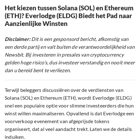
Het kiezen tussen Solana (SOL) en Ethereum
(ETH)? Everlodge (ELDG) Biedt het Pad naar
Aanzienlijke Winsten
Disclaimer:
Dit is een gesponsord bericht, afkomstig van
een derde partij en valt buiten de verantwoordelijkheid van
Newsbit. Bij investeren in presales van cryptocurrency
gelden hoge risico’s, dus investeer verstandig en nooit meer
dan u bereid bent te verliezen.
Terwijl beleggers discussiëren over de verdiensten van
Solana (SOL) en Ethereum (ETH), wordt Everlodge (ELDG)
snel een populaire optie voor slimme investeerders die hun
winst willen maximaliseren. Opvallend is dat Everlodge een
voorverkoop evenement van afgeprijsde tokens
organiseert, dat al veel aandacht trekt. Laten we de details
induiken.