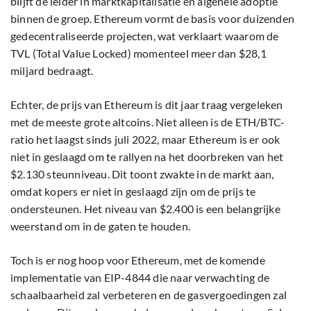
blijft de leider in marktkapitalisatie en algehele adoptie
binnen de groep. Ethereum vormt de basis voor duizenden
gedecentraliseerde projecten, wat verklaart waarom de
TVL (Total Value Locked) momenteel meer dan $28,1
miljard bedraagt.
Echter, de prijs van Ethereum is dit jaar traag vergeleken
met de meeste grote altcoins. Niet alleen is de ETH/BTC-
ratio het laagst sinds juli 2022, maar Ethereum is er ook
niet in geslaagd om te rallyen na het doorbreken van het
$2.130 steunniveau. Dit toont zwakte in de markt aan,
omdat kopers er niet in geslaagd zijn om de prijs te
ondersteunen. Het niveau van $2.400 is een belangrijke
weerstand om in de gaten te houden.
Toch is er nog hoop voor Ethereum, met de komende
implementatie van EIP-4844 die naar verwachting de
schaalbaarheid zal verbeteren en de gasvergoedingen zal