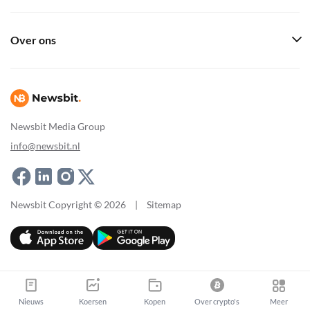
Over ons
Newsbit Media Group
info@newsbit.nl
Newsbit Copyright © 2026
|
Sitemap
Nieuws
Koersen
Kopen
Over crypto's
Meer