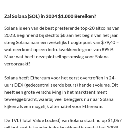
Zal Solana (SOL) in 2024 $1.000 Bereiken?
Solana is een van de best presterende top-20 altcoins van
2023. Beginnend bij slechts $8 aan het begin van het jaar,
steeg Solana naar een wekelijks hoogtepunt van $79,40 –
wat neerkomt op een indrukwekkende groei van 895%.
Maar wat heeft deze plotselinge omslag voor Solana
veroorzaakt?
Solana heeft Ethereum voor het eerst overtroffen in 24-
uurs DEX (gedecentraliseerde beurs) handelsvolume. Dit
heeft een grote verschuiving in het marktsentiment
teweeggebracht, waarbij veel beleggers nu naar Solana
kijken als een mogelijk alternatief voor Ethereum.
De TVL (Total Value Locked) van Solana staat nu op $1,067
miljard, wat bijzonder indrukwekkend is omdat het 200%