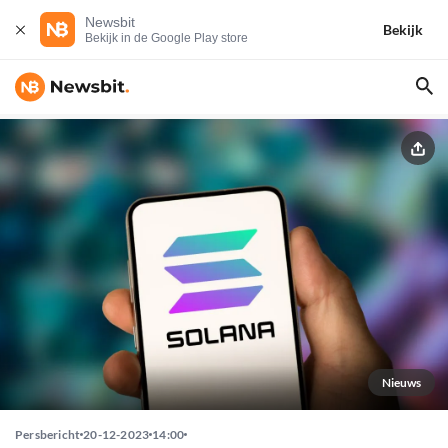
Newsbit
Bekijk
Bekijk in de Google Play store
Nieuws
Persbericht
20-12-2023
14:00