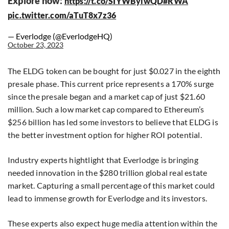
Explore now:
https://t.co/SIYWBylwQD
#RWA
pic.twitter.com/aTuT8x7z36
— Everlodge (@EverlodgeHQ)
October 23, 2023
The ELDG token can be bought for just $0.027 in the eighth
presale phase. This current price represents a 170% surge
since the presale began and a market cap of just $21.60
million. Such a low market cap compared to Ethereum’s
$256 billion has led some investors to believe that ELDG is
the better investment option for higher ROI potential.
Industry experts hightlight that Everlodge is bringing
needed innovation in the $280 trillion global real estate
market. Capturing a small percentage of this market could
lead to immense growth for Everlodge and its investors.
These experts also expect huge media attention within the