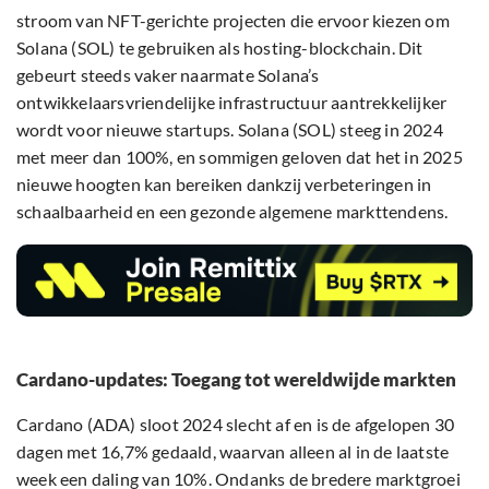
stroom van NFT-gerichte projecten die ervoor kiezen om
Solana (SOL) te gebruiken als hosting-blockchain. Dit
gebeurt steeds vaker naarmate Solana’s
ontwikkelaarsvriendelijke infrastructuur aantrekkelijker
wordt voor nieuwe startups. Solana (SOL) steeg in 2024
met meer dan 100%, en sommigen geloven dat het in 2025
nieuwe hoogten kan bereiken dankzij verbeteringen in
schaalbaarheid en een gezonde algemene markttendens.
Cardano-updates: Toegang tot wereldwijde markten
Cardano (ADA) sloot 2024 slecht af en is de afgelopen 30
dagen met 16,7% gedaald, waarvan alleen al in de laatste
week een daling van 10%. Ondanks de bredere marktgroei