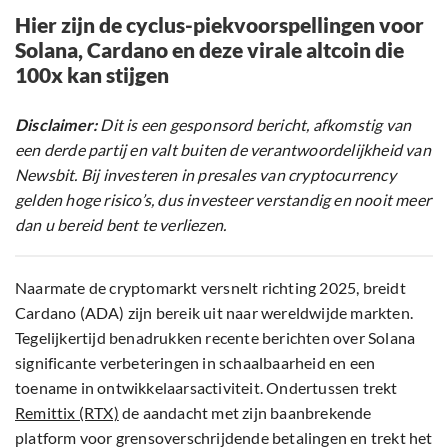
Hier zijn de cyclus-piekvoorspellingen voor
Solana, Cardano en deze virale altcoin die
100x kan stijgen
Disclaimer:
Dit is een gesponsord bericht, afkomstig van
een derde partij en valt buiten de verantwoordelijkheid van
Newsbit. Bij investeren in presales van cryptocurrency
gelden hoge risico’s, dus investeer verstandig en nooit meer
dan u bereid bent te verliezen.
Naarmate de cryptomarkt versnelt richting 2025, breidt
Cardano (ADA) zijn bereik uit naar wereldwijde markten.
Tegelijkertijd benadrukken recente berichten over Solana
significante verbeteringen in schaalbaarheid en een
toename in ontwikkelaarsactiviteit. Ondertussen trekt
Remittix (RTX)
de aandacht met zijn baanbrekende
platform voor grensoverschrijdende betalingen en trekt het