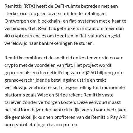
Remittix (RTX) heeft de DeFi-ruimte betreden met een
sterke focus op grensoverschrijdende betalingen.
Ontworpen om blockchain- en fiat-systemen met elkaar te
verbinden, stelt Remittix gebruikers in staat om meer dan
40 cryptocurrencies om te zetten in fiat-valuta’s en geld
wereldwijd naar bankrekeningen te sturen.
Remittix combineert de snelheid en kostenvoordelen van
crypto met de voordelen van fiat. Het project wordt
geprezen als een herdefiniëring van de $250 biljoen grote
grensoverschrijdende betalingsindustrie en trekt
wereldwijd veel interesse. In tegenstelling tot traditionele
platforms zoals Wise en Stripe rekent Remittix vaste
tarieven zonder verborgen kosten. Deze eenvoud maakt
het platform bijzonder aantrekkelijk, vooral voor bedrijven
die gemakkelijk kunnen profiteren van de Remittix Pay API
om cryptobetalingen te accepteren.