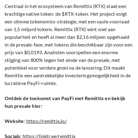
Centraal in het ecosysteem van Remittix (RTX) staat een
krachtige native token: de $RTX-token. Het project volgt
een slimme tokenomics-strategie, met een vaste voorraad
van 1,5 miljard tokens. Remittix (RTX) wint snel aan
populariteit en heeft al meer dan $2,16 miljoen opgehaald
in de presale-fase, met tokens die beschikbaar zijn voor een
prijs van $0,0193. Analisten voorspellen een enorme
stijging van 800% tegen het einde van de presale, met
potentieel voor verdere groei na de lancering. Dit maakt
Remittix een aantrekkelijke investeringsmogelijkheid in de
lucratieve PayFi-ruimte.
Ontdek de toekomst van PayFi met Remittix en bekijk
hun presale hier:
Website
:
https://remittix.io/
Socials:
https://linktr.ee/remittix