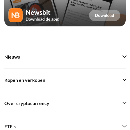
Nieuws
Kopen en verkopen
Over cryptocurrency
ETF's