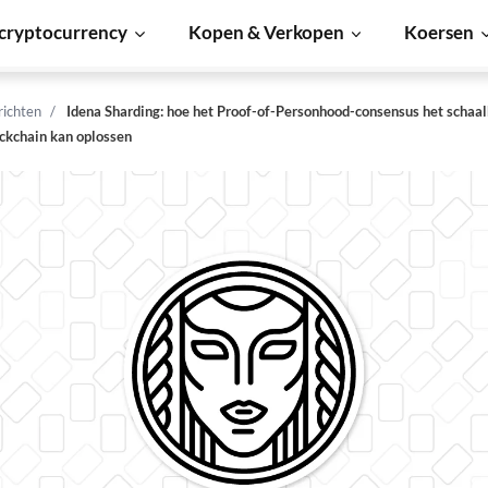
cryptocurrency
Kopen & Verkopen
Koersen
richten
Idena Sharding: hoe het Proof-of-Personhood-consensus het schaa
ckchain kan oplossen