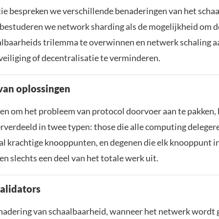
tie bespreken we verschillende benaderingen van het scha
bestuderen we network sharding als de mogelijkheid om d
albaarheids trilemma te overwinnen en netwerk schaling a
eiliging of decentralisatie te verminderen.
van oplossingen
en om het probleem van protocol doorvoer aan te pakken,
verdeeld in twee typen: those die alle computing deleger
al krachtige knooppunten, en degenen die elk knooppunt i
n slechts een deel van het totale werk uit.
alidators
nadering van schaalbaarheid, wanneer het netwerk wordt 