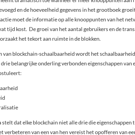
neemt dramatisch toe wanneer er meer knooppunten aan 
voegd en de hoeveelheid gegevens in het grootboek groeit.
actie moet de informatie op alle knooppunten van het ne
at tijd kost. De groei van het aantal gebruikers en de trans
orzaakt het tekort aan ruimte in de blokken.
 van blockchain-schaalbaarheid wordt het schaalbaarhei
drie belangrijke onderling verbonden eigenschappen van e
ostuleert:
aarheid
eid
alisatie
stelt dat elke blockchain niet alle drie die eigenschappen t
t verbeteren van een van hen vereist het opofferen van ee