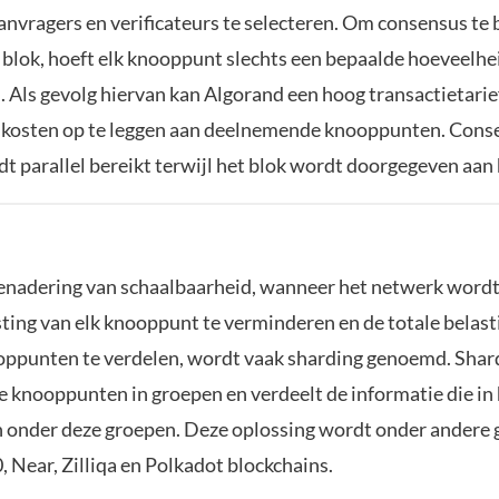
anvragers en verificateurs te selecteren. Om consensus te 
 blok, hoeft elk knooppunt slechts een bepaalde hoeveelhe
. Als gevolg hiervan kan Algorand een hoog transactietari
 kosten op te leggen aan deelnemende knooppunten. Cons
dt parallel bereikt terwijl het blok wordt doorgegeven aan
nadering van schaalbaarheid, wanneer het netwerk wordt
sting van elk knooppunt te verminderen en de totale belast
ppunten te verdelen, wordt vaak sharding genoemd. Shard
le knooppunten in groepen en verdeelt de informatie die in
n onder deze groepen. Deze oplossing wordt onder andere g
 Near, Zilliqa en Polkadot blockchains.