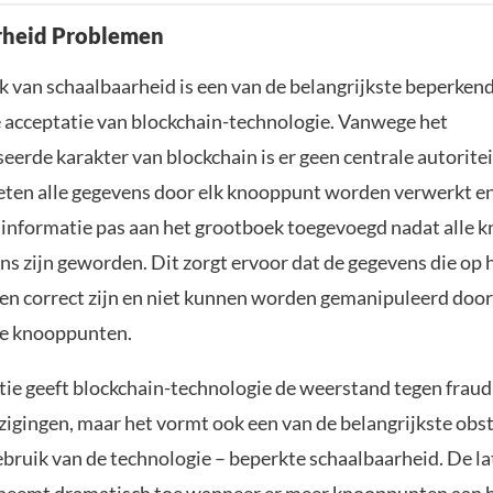
rheid Problemen
 van schaalbaarheid is een van de belangrijkste beperken
 acceptatie van blockchain-technologie. Vanwege het
eerde karakter van blockchain is er geen centrale autoritei
ten alle gegevens door elk knooppunt worden verwerkt en
 informatie pas aan het grootboek toegevoegd nadat alle
ns zijn geworden. Dit zorgt ervoor dat de gegevens die op
gen correct zijn en niet kunnen worden gemanipuleerd door
e knooppunten.
tie geeft blockchain-technologie de weerstand tegen frau
zigingen, maar het vormt ook een van de belangrijkste obs
ebruik van de technologie – beperkte schaalbaarheid. De la