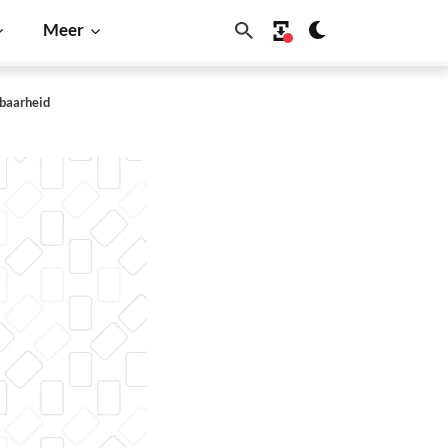
Meer
lbaarheid