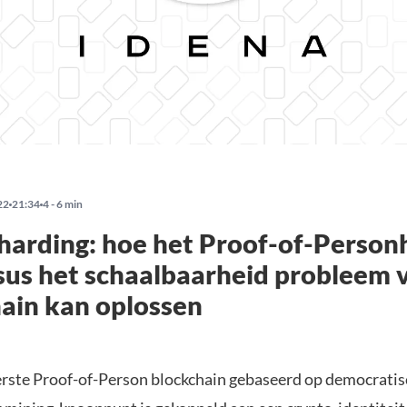
22
21:34
4 - 6 min
harding: hoe het Proof-of-Person
us het schaalbaarheid probleem 
ain kan oplossen
eerste Proof-of-Person blockchain gebaseerd op democrati