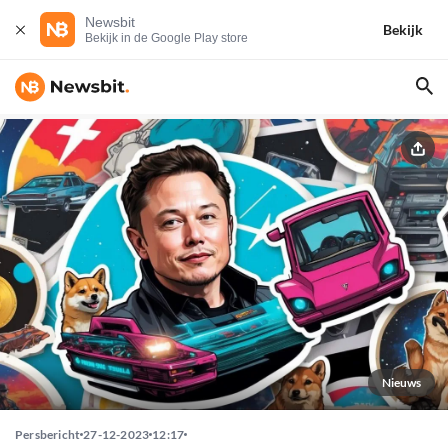
Newsbit
Bekijk
Bekijk in de Google Play store
Nieuws
Persbericht
27-12-2023
12:17