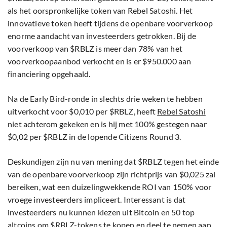
als het oorspronkelijke token van Rebel Satoshi. Het
innovatieve token heeft tijdens de openbare voorverkoop
enorme aandacht van investeerders getrokken. Bij de
voorverkoop van $RBLZ is meer dan 78% van het
voorverkoopaanbod verkocht en is er $950.000 aan
financiering opgehaald.
Na de Early Bird-ronde in slechts drie weken te hebben
uitverkocht voor $0,010 per $RBLZ, heeft
Rebel Satoshi
niet achterom gekeken en is hij met 100% gestegen naar
$0,02 per $RBLZ in de lopende Citizens Round 3.
Deskundigen zijn nu van mening dat $RBLZ tegen het einde
van de openbare voorverkoop zijn richtprijs van $0,025 zal
bereiken, wat een duizelingwekkende ROI van 150% voor
vroege investeerders impliceert. Interessant is dat
investeerders nu kunnen kiezen uit Bitcoin en 50 top
altcoins om $RBLZ-tokens te kopen en deel te nemen aan