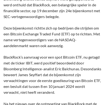
werd onthuld dat BlackRock, een belangrijke speler in de
financiële sector, op 19 december zijn 24e bijeenkomst met
SEC-vertegenwoordigers belegde.
Deze bijeenkomst richtte zich op bedrijven die strijden om
een Bitcoin Exchange Traded Fund (ETF) op te richten. Met
name vertegenwoordigers van de NASDAQ-
aandelenmarkt waren ook aanwezig.
BlackRock’s aanvraag voor een spot Bitcoin ETF, nu getagd
met de ticker IBIT, werd positief beoordeeld door
Bloomberg Intelligence-analist Eric Balchunas. Desondanks
beweert James Seyffart dat de bijeenkomst zijn
verwachtingen voor de eerste goedkeuring van Bitcoin ETF,
een besluit dat tussen 8 en 10 januari 2024 wordt
verwacht, niet heeft veranderd.
Na het nieuws over de ontmoeting van BlackRock met de