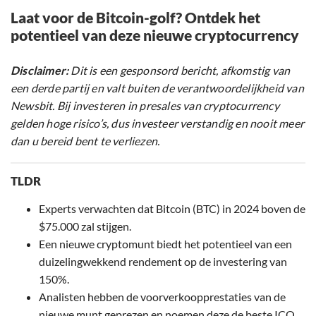
Laat voor de Bitcoin-golf? Ontdek het
potentieel van deze nieuwe cryptocurrency
Disclaimer:
Dit is een gesponsord bericht, afkomstig van
een derde partij en valt buiten de verantwoordelijkheid van
Newsbit. Bij investeren in presales van cryptocurrency
gelden hoge risico’s, dus investeer verstandig en nooit meer
dan u bereid bent te verliezen.
TLDR
Experts verwachten dat Bitcoin (BTC) in 2024 boven de
$75.000 zal stijgen.
Een nieuwe cryptomunt biedt het potentieel van een
duizelingwekkend rendement op de investering van
150%.
Analisten hebben de voorverkoopprestaties van de
nieuwe munt geprezen en noemen deze de beste ICO