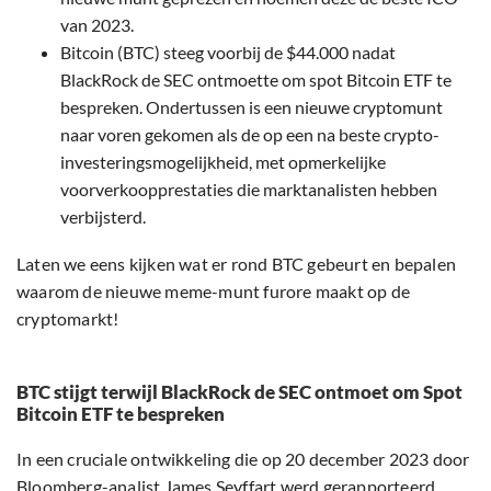
van 2023.
Bitcoin (BTC) steeg voorbij de $44.000 nadat
BlackRock de SEC ontmoette om spot Bitcoin ETF te
bespreken. Ondertussen is een nieuwe cryptomunt
naar voren gekomen als de op een na beste crypto-
investeringsmogelijkheid, met opmerkelijke
voorverkoopprestaties die marktanalisten hebben
verbijsterd.
Laten we eens kijken wat er rond BTC gebeurt en bepalen
waarom de nieuwe meme-munt furore maakt op de
cryptomarkt!
BTC stijgt terwijl BlackRock de SEC ontmoet om Spot
Bitcoin ETF te bespreken
In een cruciale ontwikkeling die op 20 december 2023 door
Bloomberg-analist James Seyffart werd gerapporteerd,