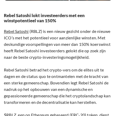
Rebel Satoshi lokt investeerders met een
winstpotentieel van 150%
Rebel Satoshi
(RBLZ) is een nieuw gezicht onder de nieuwe
ICO’s met het potentieel voor aanzienlijke winsten. Met
deskundige voorspellingen van meer dan 150% koerswinst
heeft Rebel Satoshi investeerders gelokt die op zoek zijn
naar de beste crypto-investeringsmogelijkheid.
Rebel Satoshi betrad het crypto-vers om de elites uit te
dagen en de status quo te ontmantelen met de kracht van
een sterke gemeenschap. Bovendien legt Rebel Satoshi de
nadruk op het opbouwen van een dynamische en
gepassioneerde gemeenschap die het cryptolandschap kan
transformeren en de decentralisatie kan herstellen.
$RBLZ, een op Ethereum gebaseerd (ERC-20) token, dient