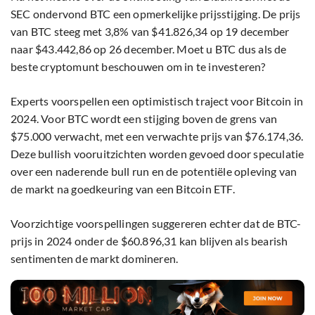
SEC ondervond BTC een opmerkelijke prijsstijging. De prijs
van BTC steeg met 3,8% van $41.826,34 op 19 december
naar $43.442,86 op 26 december. Moet u BTC dus als de
beste cryptomunt beschouwen om in te investeren?
Experts voorspellen een optimistisch traject voor Bitcoin in
2024. Voor BTC wordt een stijging boven de grens van
$75.000 verwacht, met een verwachte prijs van $76.174,36.
Deze bullish vooruitzichten worden gevoed door speculatie
over een naderende bull run en de potentiële opleving van
de markt na goedkeuring van een Bitcoin ETF.
Voorzichtige voorspellingen suggereren echter dat de BTC-
prijs in 2024 onder de $60.896,31 kan blijven als bearish
sentimenten de markt domineren.