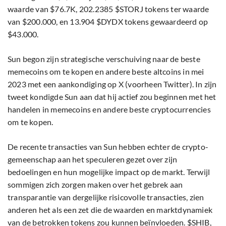
waarde van $76.7K, 202.2385 $STORJ tokens ter waarde
van $200.000, en 13.904 $DYDX tokens gewaardeerd op
$43.000.
Sun begon zijn strategische verschuiving naar de beste
memecoins om te kopen en andere beste altcoins in mei
2023 met een aankondiging op X (voorheen Twitter). In zijn
tweet kondigde Sun aan dat hij actief zou beginnen met het
handelen in memecoins en andere beste cryptocurrencies
om te kopen.
De recente transacties van Sun hebben echter de crypto-
gemeenschap aan het speculeren gezet over zijn
bedoelingen en hun mogelijke impact op de markt. Terwijl
sommigen zich zorgen maken over het gebrek aan
transparantie van dergelijke risicovolle transacties, zien
anderen het als een zet die de waarden en marktdynamiek
van de betrokken tokens zou kunnen beïnvloeden. $SHIB,