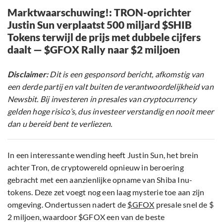
Marktwaarschuwing!: TRON-oprichter
Justin Sun verplaatst 500 miljard $SHIB
Tokens terwijl de prijs met dubbele cijfers
daalt — $GFOX Rally naar $2 miljoen
Disclaimer:
Dit is een gesponsord bericht, afkomstig van
een derde partij en valt buiten de verantwoordelijkheid van
Newsbit. Bij investeren in presales van cryptocurrency
gelden hoge risico’s, dus investeer verstandig en nooit meer
dan u bereid bent te verliezen.
In een interessante wending heeft Justin Sun, het brein
achter Tron, de cryptowereld opnieuw in beroering
gebracht met een aanzienlijke opname van Shiba Inu-
tokens. Deze zet voegt nog een laag mysterie toe aan zijn
omgeving. Ondertussen nadert de
$GFOX
presale snel de $
2 miljoen, waardoor $GFOX een van de beste