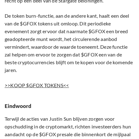
recht op een deel van de Stargate beloningen.
De token burn-functie, aan de andere kant, haalt een deel
van de $GFOX tokens uit omloop. Dit periodieke
evenement zorgt ervoor dat naarmate $GFOX een breed
geadopteerde munt wordt, het circulerende aanbod
vermindert, waardoor de waarde toeneemt. Deze functie
zal helpen om ervoor te zorgen dat $GFOX een van de
beste cryptocurrencies blijft om te kopen voor de komende
jaren.
>>KOOP $GFOX TOKENS<<
Eindwoord
Terwijl de acties van Justin Sun blijven zorgen voor
opschudding in de cryptomarkt, richten investeerders hun
aandacht op de $GFOX presale die binnenkort de mijlpaal