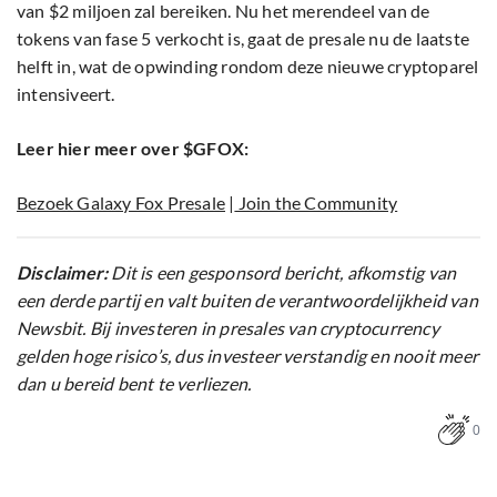
van $2 miljoen zal bereiken. Nu het merendeel van de
tokens van fase 5 verkocht is, gaat de presale nu de laatste
helft in, wat de opwinding rondom deze nieuwe cryptoparel
intensiveert.
Leer hier meer over $GFOX:
Bezoek Galaxy Fox Presale
|
Join the Community
Disclaimer:
Dit is een gesponsord bericht, afkomstig van
een derde partij en valt buiten de verantwoordelijkheid van
Newsbit. Bij investeren in presales van cryptocurrency
gelden hoge risico’s, dus investeer verstandig en nooit meer
dan u bereid bent te verliezen.
0