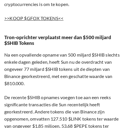
cryptocurrencies is om te kopen.
>>KOOP $GFOX TOKENS<<
Tron-oprichter verplaatst meer dan $500 miljard
$SHIB Tokens
Na een opvallende opname van 500 miljard $SHIB slechts
enkele dagen geleden, heeft Sun nu de overdracht van
ongeveer 77 miljard $SHIB tokens uit de diepten van
Binance georkestreerd, met een geschatte waarde van
$810.000.
De recente $SHIB opnames voegen toe aan een reeks
significante transacties die Sun recentelijk heeft
georkestreerd. Andere tokens die van Binance zijn
opgenomen, omvatten 127.510 $LINK tokens ter waarde
van ongeveer $1,85 miljoen, 53,68 $PEPE tokens ter