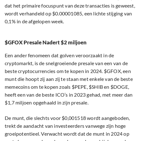
dat het primaire focuspunt van deze transacties is geweest,
wordt verhandeld op $0.00001085, een lichte stijging van
0,1% in de afgelopen week.
$GFOX Presale Nadert $2 miljoen
Een ander fenomeen dat golven veroorzaakt in de
cryptomarkt, is de snelgroeiende presale van een van de
beste cryptocurrencies om te kopen in 2024. $GFOX, een
munt die hoopt zij aan zij te staan met enkele van de beste
memecoins om te kopen zoals $PEPE, $SHIB en $DOGE,
heeft een van de beste ICO’s in 2023 gehad, met meer dan
$1,7 miljoen opgehaald in zijn presale.
De munt, die slechts voor $0,001518 wordt aangeboden,
trekt de aandacht van investeerders vanwege zijn hoge
groeipotentieel. Verwacht wordt dat de munt in 2024 op