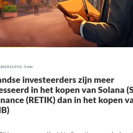
-2023
11:57
2 - 5 min
ndse investeerders zijn meer
esseerd in het kopen van Solana (
inance (RETIK) dan in het kopen v
IB)