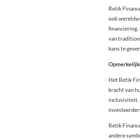
Retik Financ
ook wereldwi
financiering.
van tradition
kans te geven
Opmerkelijke
Het Retik Fi
kracht van hu
inclusivitei
investeerder
Retik Financ
andere symbo