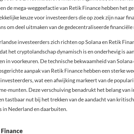
en de mega-weggeefactie van Retik Finance hebben het g
ekkelijke keuze voor investeerders die op zoek zijn naar fin
ans om deel uitmaken van de gedecentraliseerde financiële 
rlandse investeerders zich richten op Solana en Retik Fina
 dat het cryptolandschap dynamisch is en onderhevig is aa
en in voorkeuren. De technische bekwaamheid van Solana 
gerichte aanpak van Retik Finance hebben een sterke we
 investeerders, wat een afwijking markeert van de populari
e-munten. Deze verschuiving benadrukt het belang van i
 en tastbaar nut bij het trekken van de aandacht van kritisc
s in Nederland en daarbuiten.
 Finance