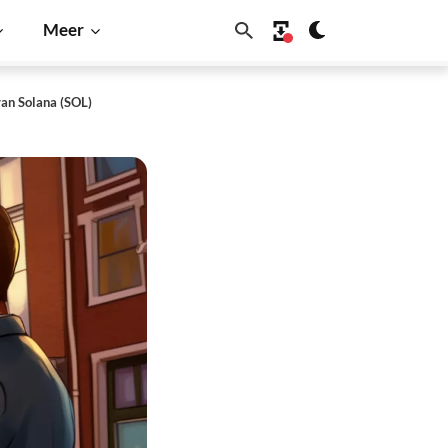
Meer
van Solana (SOL)