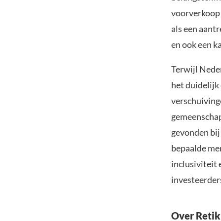
voorverkoop 
als een aantr
en ook een k
Terwijl Nede
het duidelijk
verschuiving
gemeenschaps
gevonden bij
bepaalde mem
inclusiviteit
investeerder
Over Retik