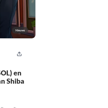
Nieuws
SOL) en
an Shiba