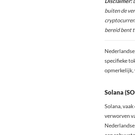
Disclaimer:
D
buiten de ve
cryptocurrenc
bereid bent t
Nederlandse 
specifieke to
opmerkelijk, 
Solana (SO
Solana, vaak 
verworven va
Nederlandse 