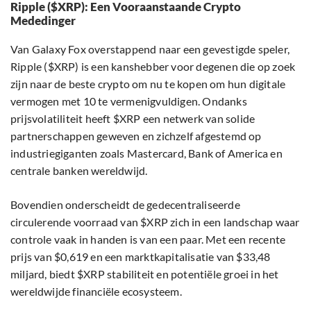
Ripple ($XRP): Een Vooraanstaande Crypto
Mededinger
Van Galaxy Fox overstappend naar een gevestigde speler,
Ripple ($XRP) is een kanshebber voor degenen die op zoek
zijn naar de beste crypto om nu te kopen om hun digitale
vermogen met 10 te vermenigvuldigen. Ondanks
prijsvolatiliteit heeft $XRP een netwerk van solide
partnerschappen geweven en zichzelf afgestemd op
industriegiganten zoals Mastercard, Bank of America en
centrale banken wereldwijd.
Bovendien onderscheidt de gedecentraliseerde
circulerende voorraad van $XRP zich in een landschap waar
controle vaak in handen is van een paar. Met een recente
prijs van $0,619 en een marktkapitalisatie van $33,48
miljard, biedt $XRP stabiliteit en potentiële groei in het
wereldwijde financiële ecosysteem.