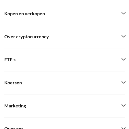
Kopen en verkopen
Over cryptocurrency
ETF's
Koersen
Marketing
Over ons