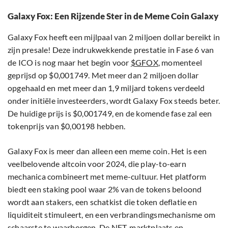
Galaxy Fox: Een Rijzende Ster in de Meme Coin Galaxy
Galaxy Fox heeft een mijlpaal van 2 miljoen dollar bereikt in
zijn presale! Deze indrukwekkende prestatie in Fase 6 van
de ICO is nog maar het begin voor
$GFOX
, momenteel
geprijsd op $0,001749. Met meer dan 2 miljoen dollar
opgehaald en met meer dan 1,9 miljard tokens verdeeld
onder initiële investeerders, wordt Galaxy Fox steeds beter.
De huidige prijs is $0,001749, en de komende fase zal een
tokenprijs van $0,00198 hebben.
Galaxy Fox is meer dan alleen een meme coin. Het is een
veelbelovende altcoin voor 2024, die play-to-earn
mechanica combineert met meme-cultuur. Het platform
biedt een staking pool waar 2% van de tokens beloond
wordt aan stakers, een schatkist die token deflatie en
liquiditeit stimuleert, en een verbrandingsmechanisme om
schaarste te waarborgen. De NFT-marktplaats en