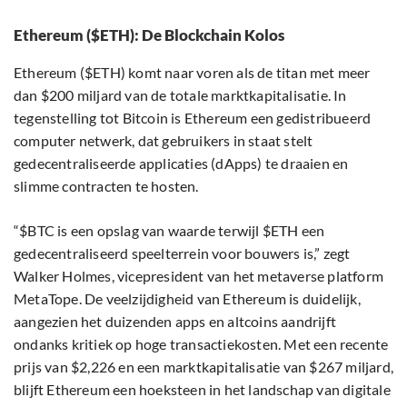
Ethereum ($ETH): De Blockchain Kolos
Ethereum ($ETH) komt naar voren als de titan met meer
dan $200 miljard van de totale marktkapitalisatie. In
tegenstelling tot Bitcoin is Ethereum een gedistribueerd
computer netwerk, dat gebruikers in staat stelt
gedecentraliseerde applicaties (dApps) te draaien en
slimme contracten te hosten.
“$BTC is een opslag van waarde terwijl $ETH een
gedecentraliseerd speelterrein voor bouwers is,” zegt
Walker Holmes, vicepresident van het metaverse platform
MetaTope. De veelzijdigheid van Ethereum is duidelijk,
aangezien het duizenden apps en altcoins aandrijft
ondanks kritiek op hoge transactiekosten. Met een recente
prijs van $2,226 en een marktkapitalisatie van $267 miljard,
blijft Ethereum een hoeksteen in het landschap van digitale