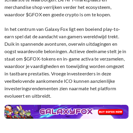
merchandise shop verrijken verder het ecosysteem,
waardoor $GFOX een goede crypto is om te kopen.
In het centrum van Galaxy Fox ligt een boeiend play-to-
earn spel dat de aandacht van gamers wereldwijd trekt.
Duik in spannende avonturen, overwin uitdagingen en
oogst waardevolle beloningen. Actieve deelname stelt je in
staat om $GFOX-tokens en in-game activa te verzamelen,
waardoor je vaardigheden en toewijding worden omgezet
in tastbare prestaties. Vroege investeerders in deze
veelbelovende aankomende ICO kunnen aanzienlijke
investeringsrendementen zien naarmate het platform
evolueert en uitbreidt.