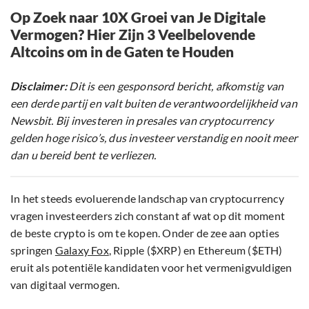
Op Zoek naar 10X Groei van Je Digitale
Vermogen? Hier Zijn 3 Veelbelovende
Altcoins om in de Gaten te Houden
Disclaimer:
Dit is een gesponsord bericht, afkomstig van
een derde partij en valt buiten de verantwoordelijkheid van
Newsbit. Bij investeren in presales van cryptocurrency
gelden hoge risico’s, dus investeer verstandig en nooit meer
dan u bereid bent te verliezen.
In het steeds evoluerende landschap van cryptocurrency
vragen investeerders zich constant af wat op dit moment
de beste crypto is om te kopen. Onder de zee aan opties
springen
Galaxy Fox
, Ripple ($XRP) en Ethereum ($ETH)
eruit als potentiële kandidaten voor het vermenigvuldigen
van digitaal vermogen.