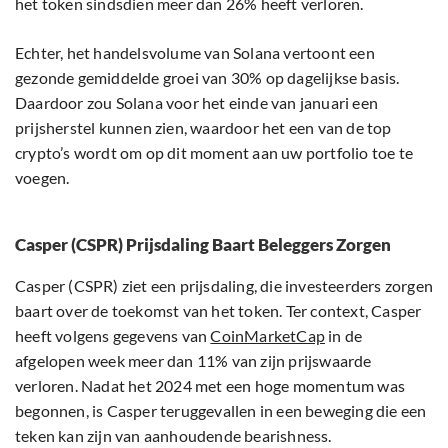
het token sindsdien meer dan 26% heeft verloren.
Echter, het handelsvolume van Solana vertoont een
gezonde gemiddelde groei van 30% op dagelijkse basis.
Daardoor zou Solana voor het einde van januari een
prijsherstel kunnen zien, waardoor het een van de top
crypto’s wordt om op dit moment aan uw portfolio toe te
voegen.
Casper (CSPR) Prijsdaling Baart Beleggers Zorgen
Casper (CSPR) ziet een prijsdaling, die investeerders zorgen
baart over de toekomst van het token. Ter context, Casper
heeft volgens gegevens van
CoinMarketCap
in de
afgelopen week meer dan 11% van zijn prijswaarde
verloren. Nadat het 2024 met een hoge momentum was
begonnen, is Casper teruggevallen in een beweging die een
teken kan zijn van aanhoudende bearishness.