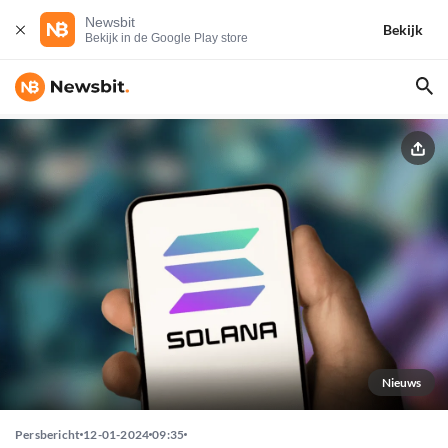
Newsbit
Bekijk
Bekijk in de Google Play store
Nieuws
Persbericht
12-01-2024
09:35