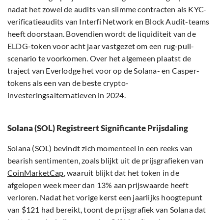
nadat het zowel de audits van slimme contracten als KYC-
verificatieaudits van Interfi Network en Block Audit-teams
heeft doorstaan. Bovendien wordt de liquiditeit van de
ELDG-token voor acht jaar vastgezet om een rug-pull-
scenario te voorkomen. Over het algemeen plaatst de
traject van Everlodge het voor op de Solana- en Casper-
tokens als een van de beste crypto-
investeringsalternatieven in 2024.
Solana (SOL) Registreert Significante Prijsdaling
Solana (SOL) bevindt zich momenteel in een reeks van
bearish sentimenten, zoals blijkt uit de prijsgrafieken van
CoinMarketCap
, waaruit blijkt dat het token in de
afgelopen week meer dan 13% aan prijswaarde heeft
verloren. Nadat het vorige kerst een jaarlijks hoogtepunt
van $121 had bereikt, toont de prijsgrafiek van Solana dat