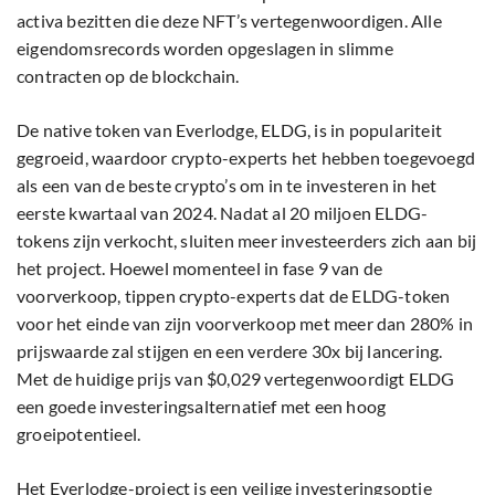
activa bezitten die deze NFT’s vertegenwoordigen. Alle
eigendomsrecords worden opgeslagen in slimme
contracten op de blockchain.
De native token van Everlodge, ELDG, is in populariteit
gegroeid, waardoor crypto-experts het hebben toegevoegd
als een van de beste crypto’s om in te investeren in het
eerste kwartaal van 2024. Nadat al 20 miljoen ELDG-
tokens zijn verkocht, sluiten meer investeerders zich aan bij
het project. Hoewel momenteel in fase 9 van de
voorverkoop, tippen crypto-experts dat de ELDG-token
voor het einde van zijn voorverkoop met meer dan 280% in
prijswaarde zal stijgen en een verdere 30x bij lancering.
Met de huidige prijs van $0,029 vertegenwoordigt ELDG
een goede investeringsalternatief met een hoog
groeipotentieel.
Het Everlodge-project is een veilige investeringsoptie