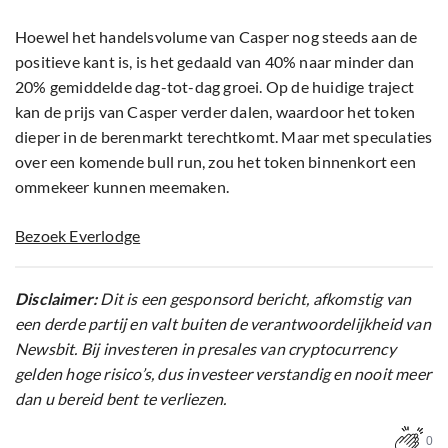
Hoewel het handelsvolume van Casper nog steeds aan de
positieve kant is, is het gedaald van 40% naar minder dan
20% gemiddelde dag-tot-dag groei. Op de huidige traject
kan de prijs van Casper verder dalen, waardoor het token
dieper in de berenmarkt terechtkomt. Maar met speculaties
over een komende bull run, zou het token binnenkort een
ommekeer kunnen meemaken.
Bezoek Everlodge
Disclaimer:
Dit is een gesponsord bericht, afkomstig van
een derde partij en valt buiten de verantwoordelijkheid van
Newsbit. Bij investeren in presales van cryptocurrency
gelden hoge risico’s, dus investeer verstandig en nooit meer
dan u bereid bent te verliezen.
0