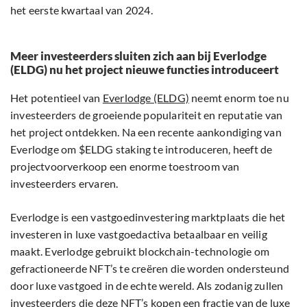
het eerste kwartaal van 2024.
Meer investeerders sluiten zich aan bij Everlodge
(ELDG) nu het project nieuwe functies introduceert
Het potentieel van
Everlodge (ELDG)
neemt enorm toe nu
investeerders de groeiende populariteit en reputatie van
het project ontdekken. Na een recente aankondiging van
Everlodge om $ELDG staking te introduceren, heeft de
projectvoorverkoop een enorme toestroom van
investeerders ervaren.
Everlodge is een vastgoedinvestering marktplaats die het
investeren in luxe vastgoedactiva betaalbaar en veilig
maakt. Everlodge gebruikt blockchain-technologie om
gefractioneerde NFT’s te creëren die worden ondersteund
door luxe vastgoed in de echte wereld. Als zodanig zullen
investeerders die deze NFT’s kopen een fractie van de luxe