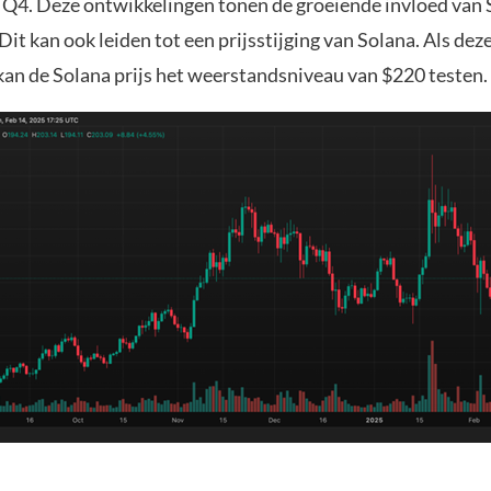
 Q4. Deze ontwikkelingen tonen de groeiende invloed van 
Dit kan ook leiden tot een prijsstijging van Solana. Als deze
 kan de Solana prijs het weerstandsniveau van $220 testen.