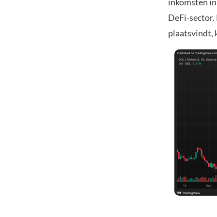
inkomsten in
DeFi-sector. 
plaatsvindt,