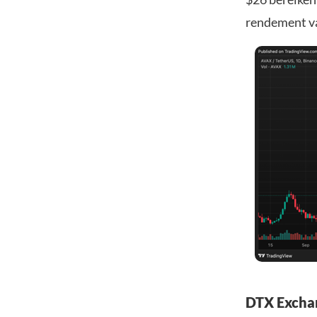
rendement v
DTX Exchan