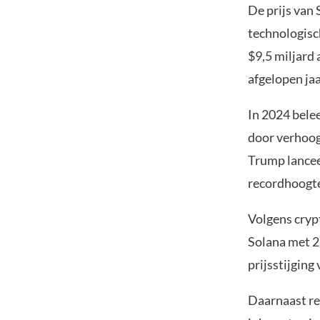
De prijs van
technologisc
$9,5 miljard 
afgelopen ja
In 2024 bele
door verhoog
Trump lancee
recordhoogte
Volgens cryp
Solana met 2
prijsstijging
Daarnaast re