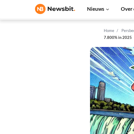
Nieuws
Over 
Home
Persbe
7.800% in 2025