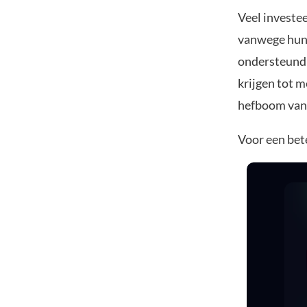
Veel investe
vanwege hun 
ondersteund 
krijgen tot 
hefboom van
Voor een bet