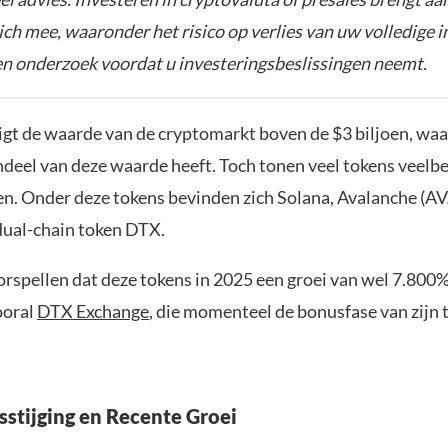
zich mee, waaronder het risico op verlies van uw volledige i
gen onderzoek voordat u investeringsbeslissingen neemt.
gt de waarde van de cryptomarkt boven de $3 biljoen, waar
ndeel van deze waarde heeft. Toch tonen veel tokens veelb
en. Onder deze tokens bevinden zich Solana, Avalanche (A
ual-chain token DTX.
orspellen dat deze tokens in 2025 een groei van wel 7.800
ooral
DTX Exchange
, die momenteel de bonusfase van zijn 
sstijging en Recente Groei