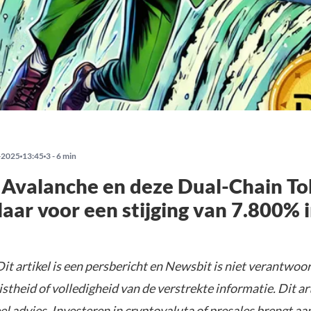
-2025
13:45
3 - 6 min
 Avalanche en deze Dual-Chain T
laar voor een stijging van 7.800% 
it artikel is een persbericht en Newsbit is niet verantwoor
istheid of volledigheid van de verstrekte informatie. Dit ar
el advies. Investeren in cryptovaluta of presales brengt aa