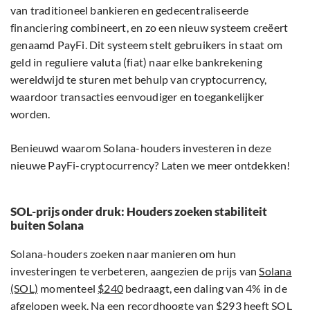
van traditioneel bankieren en gedecentraliseerde
financiering combineert, en zo een nieuw systeem creëert
genaamd PayFi. Dit systeem stelt gebruikers in staat om
geld in reguliere valuta (fiat) naar elke bankrekening
wereldwijd te sturen met behulp van cryptocurrency,
waardoor transacties eenvoudiger en toegankelijker
worden.
Benieuwd waarom Solana-houders investeren in deze
nieuwe PayFi-cryptocurrency? Laten we meer ontdekken!
SOL-prijs onder druk: Houders zoeken stabiliteit
buiten Solana
Solana-houders zoeken naar manieren om hun
investeringen te verbeteren, aangezien de prijs van
Solana
(SOL)
momenteel
$240
bedraagt, een daling van 4% in de
afgelopen week. Na een recordhoogte van $293 heeft SOL