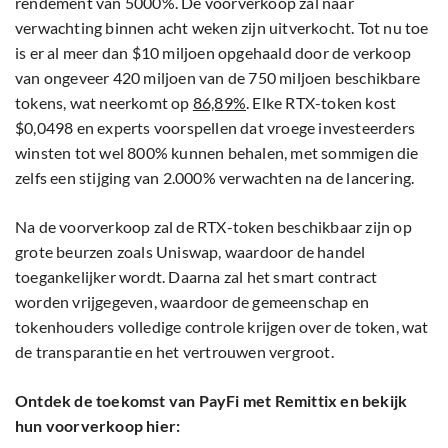
rendement van 5000%. De voorverkoop zal naar
verwachting binnen acht weken zijn uitverkocht. Tot nu toe
is er al meer dan $10 miljoen opgehaald door de verkoop
van ongeveer 420 miljoen van de 750 miljoen beschikbare
tokens, wat neerkomt op
86,89%
. Elke RTX-token kost
$0,0498 en experts voorspellen dat vroege investeerders
winsten tot wel 800% kunnen behalen, met sommigen die
zelfs een stijging van 2.000% verwachten na de lancering.
Na de voorverkoop zal de RTX-token beschikbaar zijn op
grote beurzen zoals Uniswap, waardoor de handel
toegankelijker wordt. Daarna zal het smart contract
worden vrijgegeven, waardoor de gemeenschap en
tokenhouders volledige controle krijgen over de token, wat
de transparantie en het vertrouwen vergroot.
Ontdek de toekomst van PayFi met Remittix en bekijk
hun voorverkoop hier: