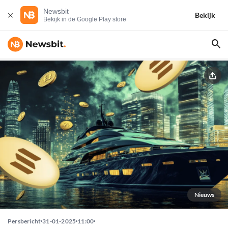
Newsbit
Bekijk
Bekijk in de Google Play store
Nieuws
Persbericht
31-01-2025
11:00