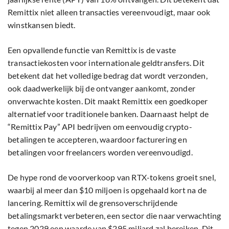
Remittix niet alleen transacties vereenvoudigt, maar ook
winstkansen biedt.
Een opvallende functie van Remittix is de vaste
transactiekosten voor internationale geldtransfers. Dit
betekent dat het volledige bedrag dat wordt verzonden,
ook daadwerkelijk bij de ontvanger aankomt, zonder
onverwachte kosten. Dit maakt Remittix een goedkoper
alternatief voor traditionele banken. Daarnaast helpt de
“Remittix Pay” API bedrijven om eenvoudig crypto-
betalingen te accepteren, waardoor facturering en
betalingen voor freelancers worden vereenvoudigd.
De hype rond de voorverkoop van RTX-tokens groeit snel,
waarbij al meer dan $10 miljoen is opgehaald kort na de
lancering. Remittix wil de grensoverschrijdende
betalingsmarkt verbeteren, een sector die naar verwachting
tegen 2029 een waarde van $295 miljard zal bereiken. Dit