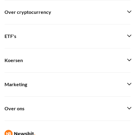
Over cryptocurrency
ETF's
Koersen
Marketing
Over ons