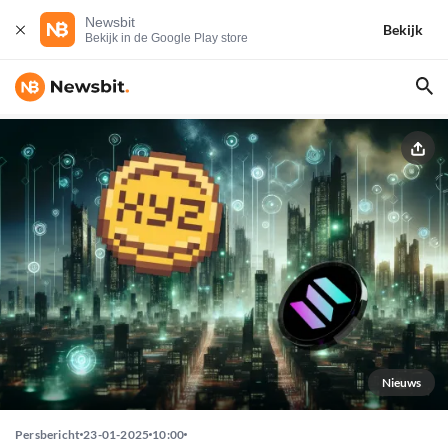
Newsbit
Bekijk
Bekijk in de Google Play store
Nieuws
Persbericht
23-01-2025
10:00