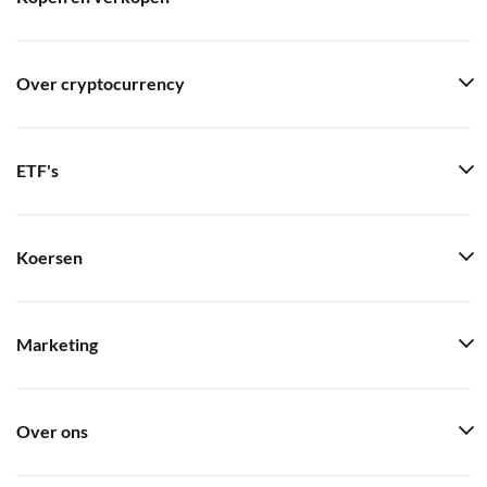
Over cryptocurrency
ETF's
Koersen
Marketing
Over ons