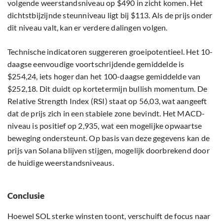
volgende weerstandsniveau op $490 in zicht komen. Het
dichtstbijzijnde steunniveau ligt bij $113. Als de prijs onder
dit niveau valt, kan er verdere dalingen volgen.
Technische indicatoren suggereren groeipotentieel. Het 10-
daagse eenvoudige voortschrijdende gemiddelde is
$254,24, iets hoger dan het 100-daagse gemiddelde van
$252,18. Dit duidt op kortetermijn bullish momentum. De
Relative Strength Index (RSI) staat op 56,03, wat aangeeft
dat de prijs zich in een stabiele zone bevindt. Het MACD-
niveau is positief op 2,935, wat een mogelijke opwaartse
beweging ondersteunt. Op basis van deze gegevens kan de
prijs van Solana blijven stijgen, mogelijk doorbrekend door
de huidige weerstandsniveaus.
Conclusie
Hoewel SOL sterke winsten toont, verschuift de focus naar