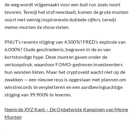
de weg wordt vrijgemaakt voor een bull run zoals nooit
tevoren. Terwijl het stof neerdaalt, komen de grote munten
voort met weinig inspirerende dubbele cijfers, terwijl
meme-munten de show stelen.
PNUT’s recente stijging van 4.500%? FRED’s explosie van
6.000%? Oude geschiedenis, begraven in de as van
kortstondige hype. Deze munten gaven onder de
verkoopdruk, waardoor FOMO-gedreven investeerders
hun wonden likten. Maar het cryptoveld wacht niet op de
zwakken — een nieuwe reus is opgestaan met plannen om
winstrecords te verpletteren en een aardbevingsachtige
stijging van 99.900% te leveren.
Neem de XYZ Kant – De Onbetwiste Kampioen van Meme
Munten