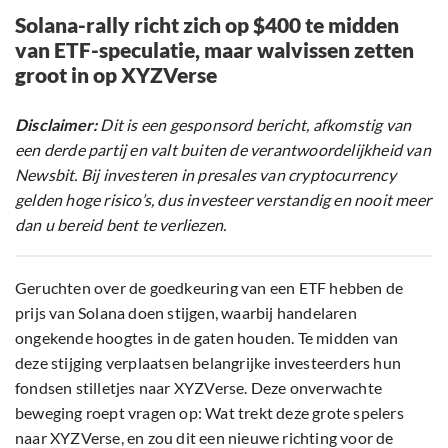
Solana-rally richt zich op $400 te midden
van ETF-speculatie, maar walvissen zetten
groot in op XYZVerse
Disclaimer:
Dit is een gesponsord bericht, afkomstig van
een derde partij en valt buiten de verantwoordelijkheid van
Newsbit. Bij investeren in presales van cryptocurrency
gelden hoge risico’s, dus investeer verstandig en nooit meer
dan u bereid bent te verliezen.
Geruchten over de goedkeuring van een ETF hebben de
prijs van Solana doen stijgen, waarbij handelaren
ongekende hoogtes in de gaten houden. Te midden van
deze stijging verplaatsen belangrijke investeerders hun
fondsen stilletjes naar XYZVerse. Deze onverwachte
beweging roept vragen op: Wat trekt deze grote spelers
naar XYZVerse, en zou dit een nieuwe richting voor de