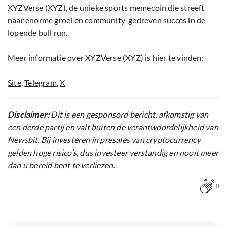
XYZVerse (XYZ), de unieke sports memecoin die streeft
naar enorme groei en community-gedreven succes in de
lopende bull run.
Meer informatie over XYZVerse (XYZ) is hier te vinden:
Site
,
Telegram
,
X
Disclaimer:
Dit is een gesponsord bericht, afkomstig van
een derde partij en valt buiten de verantwoordelijkheid van
Newsbit. Bij investeren in presales van cryptocurrency
gelden hoge risico’s, dus investeer verstandig en nooit meer
dan u bereid bent te verliezen.
0