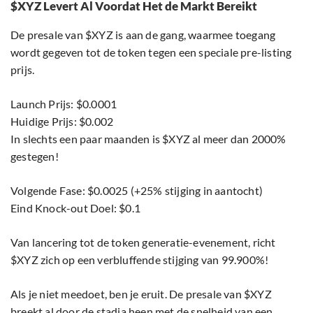
$XYZ Levert Al Voordat Het de Markt Bereikt
De presale van $XYZ is aan de gang, waarmee toegang
wordt gegeven tot de token tegen een speciale pre-listing
prijs.
Launch Prijs: $0.0001
Huidige Prijs: $0.002
In slechts een paar maanden is $XYZ al meer dan 2000%
gestegen!
Volgende Fase: $0.0025 (+25% stijging in aantocht)
Eind Knock-out Doel: $0.1
Van lancering tot de token generatie-evenement, richt
$XYZ zich op een verbluffende stijging van 99.900%!
Als je niet meedoet, ben je eruit. De presale van $XYZ
breekt al door de stadia heen met de snelheid van een