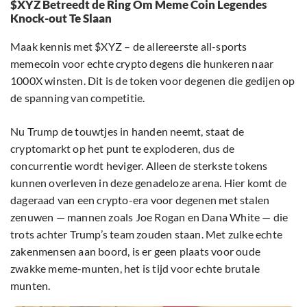
$XYZ Betreedt de Ring Om Meme Coin Legendes
Knock-out Te Slaan
Maak kennis met $XYZ – de allereerste all-sports
memecoin voor echte crypto degens die hunkeren naar
1000X winsten. Dit is de token voor degenen die gedijen op
de spanning van competitie.
Nu Trump de touwtjes in handen neemt, staat de
cryptomarkt op het punt te exploderen, dus de
concurrentie wordt heviger. Alleen de sterkste tokens
kunnen overleven in deze genadeloze arena. Hier komt de
dageraad van een crypto-era voor degenen met stalen
zenuwen — mannen zoals Joe Rogan en Dana White — die
trots achter Trump’s team zouden staan. Met zulke echte
zakenmensen aan boord, is er geen plaats voor oude
zwakke meme-munten, het is tijd voor echte brutale
munten.