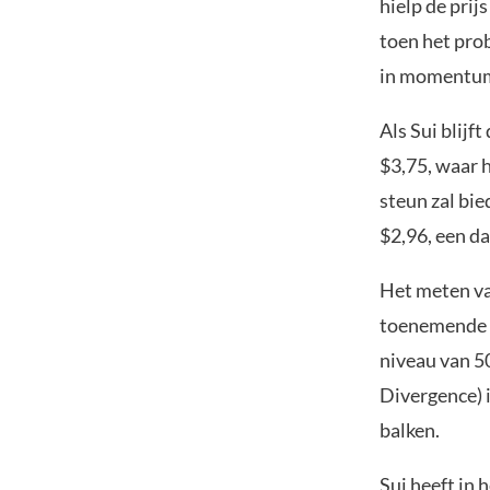
hielp de prij
toen het pro
in momentum 
Als Sui blijf
$3,75, waar
steun zal bie
$2,96, een da
Het meten va
toenemende n
niveau van 
Divergence) 
balken.
Sui heeft in 