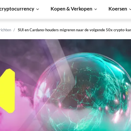
cryptocurrency
Kopen & Verkopen
Koersen
richten
SUI en Cardano-houders migreren naar de volgende 50x crypto-ka