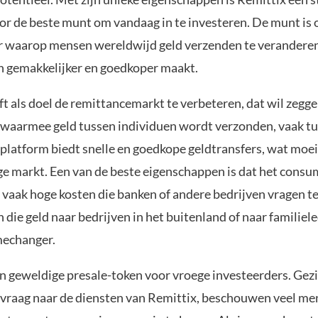
or de beste munt om vandaag in te investeren. De munt i
 waarop mensen wereldwijd geld verzenden te veranderen
n gemakkelijker en goedkoper maakt.
t als doel de remittancemarkt te verbeteren, dat wil zegge
aarmee geld tussen individuen wordt verzonden, vaak tu
platform biedt snelle en goedkope geldtransfers, wat moeil
ige markt. Een van de beste eigenschappen is dat het cons
e vaak hoge kosten die banken of andere bedrijven vragen t
die geld naar bedrijven in het buitenland of naar familiel
amechanger.
n geweldige presale-token voor vroege investeerders. Gez
raag naar de diensten van Remittix, beschouwen veel men