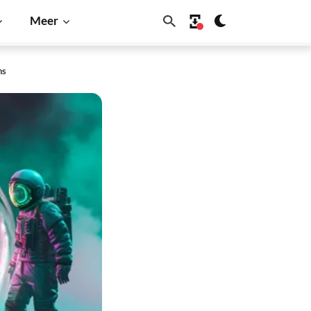
Meer
ns