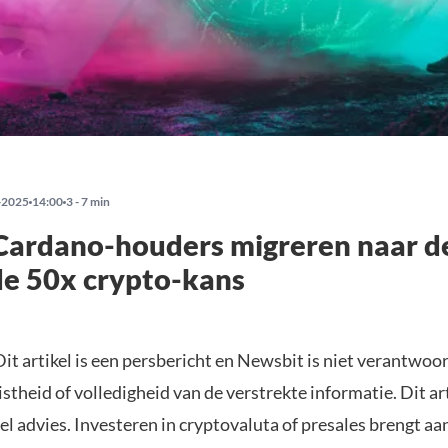
-2025
14:00
3 - 7 min
Cardano-houders migreren naar d
e 50x crypto-kans
it artikel is een persbericht en Newsbit is niet verantwoor
istheid of volledigheid van de verstrekte informatie. Dit ar
el advies. Investeren in cryptovaluta of presales brengt aa