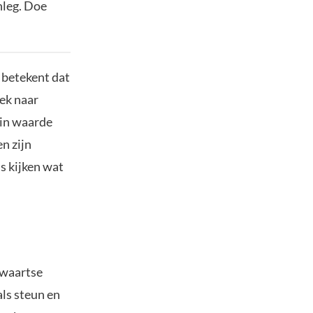
nleg. Doe
 betekent dat
oek naar
 in waarde
en zijn
s kijken wat
pwaartse
als steun en