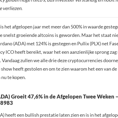
e verliezen.
 is het afgelopen jaar met meer dan 500% in waarde geste
e snelst groeiende altcoins is geworden. Maar het staat nie
rdano (ADA) met 124% is gestegen en Pullix (PLX) net Fase 
y ICO heeft bereikt, waar het een aanzienlijke sprong zag 
 Vandaag zullen we alle drie deze cryptocurrencies door
e show heeft gestolen en om te zien waarom het een van de
 nu te kopen.
DA) Groeit 47,6% in de Afgelopen Twee Weken – 
,8983
 heeft een bullish prestatie laten zien en is in het afgelo