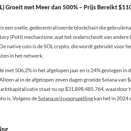
L) Groeit met Meer dan 500% – Prijs Bereikt $110
is een snelle, gedecentraliseerde blockchain die gebruikm
tory (PoH) mechanisme, wat het onderscheidt van andere 
De native coin is de SOL crypto, die wordt gebruikt voor h
sten in het netwerk.
de met 506,2% in het afgelopen jaar en is 24% gestegen in 
Alleen al in de afgelopen zeven dagen groeide Solana van 
arktkapitalisatie staat nu op $31.898.485.764, waardoor h
to is. Volgens de
Solana prijsvoorspelling
kan het in 2024 s
ing