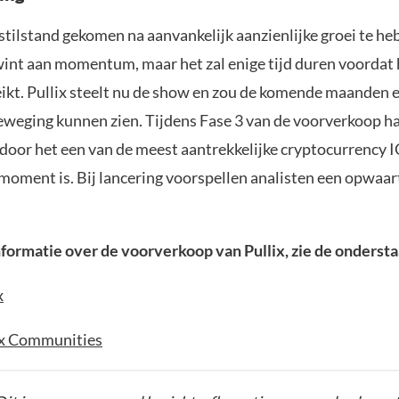
 stilstand gekomen na aanvankelijk aanzienlijke groei te he
int aan momentum, maar het zal enige tijd duren voordat
ikt. Pullix steelt nu de show en zou de komende maanden 
weging kunnen zien. Tijdens Fase 3 van de voorverkoop h
door het een van de meest aantrekkelijke cryptocurrency I
 moment is. Bij lancering voorspellen analisten een opwaa
formatie over de voorverkoop van Pullix, zie de ondersta
x
ix Communities