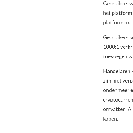
Gebruikers w
het platform
platformen.
Gebruikers k
1000:1 verkr
toevoegen van
Handelaren k
zijn niet ver
onder meer e
cryptocurren
omvatten. Al
kopen.