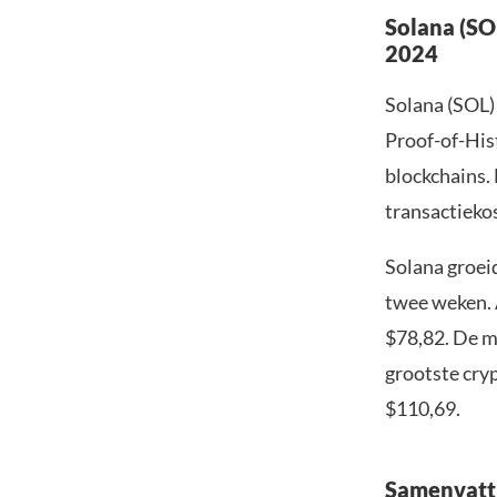
Solana (SO
2024
Solana (SOL) 
Proof-of-His
blockchains. 
transactieko
Solana groei
twee weken. 
$78,82. De m
grootste cryp
$110,69.
Samenvatt