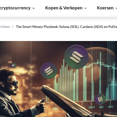
cryptocurrency
Kopen & Verkopen
Koersen
richten
The Smart Money Playbook: Solana (SOL), Cardano (ADA) en Pullix