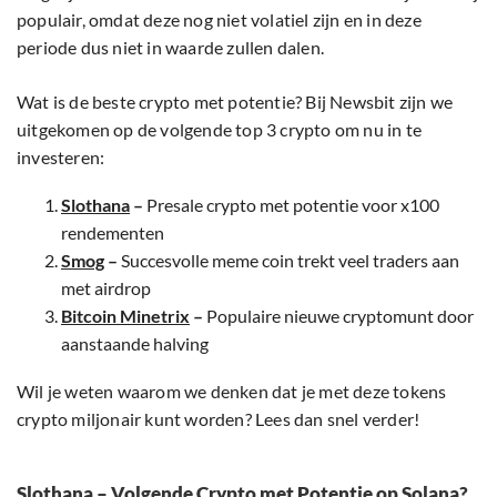
populair, omdat deze nog niet volatiel zijn en in deze
periode dus niet in waarde zullen dalen.
Wat is de beste crypto met potentie? Bij Newsbit zijn we
uitgekomen op de volgende top 3 crypto om nu in te
investeren:
Slothana
–
Presale crypto met potentie voor x100
rendementen
Smog
–
Succesvolle meme coin trekt veel traders aan
met airdrop
Bitcoin Minetrix
–
Populaire nieuwe cryptomunt door
aanstaande halving
Wil je weten waarom we denken dat je met deze tokens
crypto miljonair kunt worden? Lees dan snel verder!
Slothana – Volgende Crypto met Potentie op Solana?