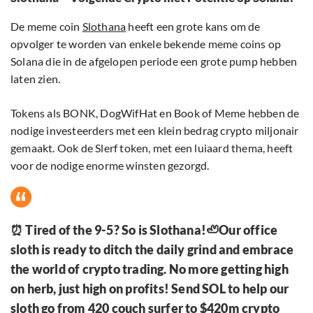
De meme coin
Slothana
heeft een grote kans om de
opvolger te worden van enkele bekende meme coins op
Solana die in de afgelopen periode een grote pump hebben
laten zien.
Tokens als BONK, DogWifHat en Book of Meme hebben de
nodige investeerders met een klein bedrag crypto miljonair
gemaakt. Ook de Slerf token, met een luiaard thema, heeft
voor de nodige enorme winsten gezorgd.
⏰ Tired of the 9-5? So is Slothana!🦥Our office
sloth is ready to ditch the daily grind and embrace
the world of crypto trading. No more getting high
on herb, just high on profits! Send SOL to help our
sloth go from 420 couch surfer to $420m crypto