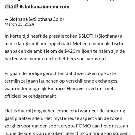
chad!
#slothana
#memecoin
— Slothana (@SlothanaCoin)
March 25, 2024
In korte tijd heeft de presale token $SLOTH (Slothana) al
meer dan $5 miljoen opgehaald. Met een minimalistische
aanpak en de ambitie om de $420 miljoen te halen zijn de
harten van meme coin liefhebbers snel veroverd.
Er gaan de nodige geruchten dat deze token op korte
termijn zal gaan launchen op verschillende exchanges,
waaronder mogelijk Binance. Hierover is echter niets
officieel bekendgemaakt.
Het is daarbij nog geheel onbekend wanneer de lancering
gaat plaatsvinden. Het mysterieuze aspect van de token
zorgt ervoor dat een soort crypto FOMO aan het ontstaan
is, die de koers van de token later flink omhoog kan stuwen.