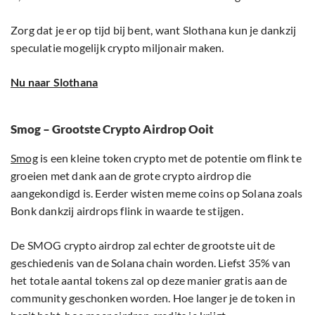
Zorg dat je er op tijd bij bent, want Slothana kun je dankzij
speculatie mogelijk crypto miljonair maken.
Nu naar Slothana
Smog – Grootste Crypto Airdrop Ooit
Smog
is een kleine token crypto met de potentie om flink te
groeien met dank aan de grote crypto airdrop die
aangekondigd is. Eerder wisten meme coins op Solana zoals
Bonk dankzij airdrops flink in waarde te stijgen.
De SMOG crypto airdrop zal echter de grootste uit de
geschiedenis van de Solana chain worden. Liefst 35% van
het totale aantal tokens zal op deze manier gratis aan de
community geschonken worden. Hoe langer je de token in