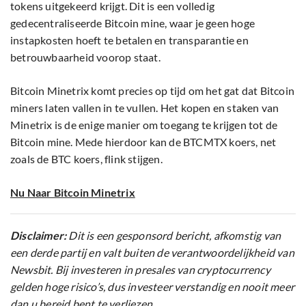
tokens uitgekeerd krijgt. Dit is een volledig
gedecentraliseerde Bitcoin mine, waar je geen hoge
instapkosten hoeft te betalen en transparantie en
betrouwbaarheid voorop staat.
Bitcoin Minetrix komt precies op tijd om het gat dat Bitcoin
miners laten vallen in te vullen. Het kopen en staken van
Minetrix is de enige manier om toegang te krijgen tot de
Bitcoin mine. Mede hierdoor kan de BTCMTX koers, net
zoals de BTC koers, flink stijgen.
Nu Naar Bitcoin Minetrix
Disclaimer:
Dit is een gesponsord bericht, afkomstig van
een derde partij en valt buiten de verantwoordelijkheid van
Newsbit. Bij investeren in presales van cryptocurrency
gelden hoge risico’s, dus investeer verstandig en nooit meer
dan u bereid bent te verliezen.