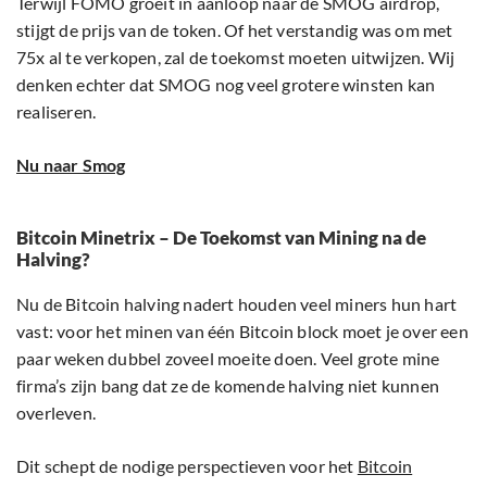
Terwijl FOMO groeit in aanloop naar de SMOG airdrop,
stijgt de prijs van de token. Of het verstandig was om met
75x al te verkopen, zal de toekomst moeten uitwijzen. Wij
denken echter dat SMOG nog veel grotere winsten kan
realiseren.
Nu naar Smog
Bitcoin Minetrix – De Toekomst van Mining na de
Halving?
Nu de Bitcoin halving nadert houden veel miners hun hart
vast: voor het minen van één Bitcoin block moet je over een
paar weken dubbel zoveel moeite doen. Veel grote mine
firma’s zijn bang dat ze de komende halving niet kunnen
overleven.
Dit schept de nodige perspectieven voor het
Bitcoin