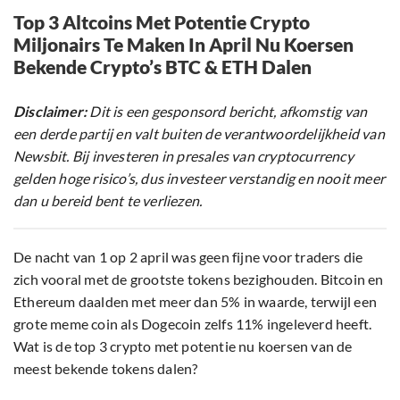
Top 3 Altcoins Met Potentie Crypto
Miljonairs Te Maken In April Nu Koersen
Bekende Crypto’s BTC & ETH Dalen
Disclaimer:
Dit is een gesponsord bericht, afkomstig van
een derde partij en valt buiten de verantwoordelijkheid van
Newsbit. Bij investeren in presales van cryptocurrency
gelden hoge risico’s, dus investeer verstandig en nooit meer
dan u bereid bent te verliezen.
De nacht van 1 op 2 april was geen fijne voor traders die
zich vooral met de grootste tokens bezighouden. Bitcoin en
Ethereum daalden met meer dan 5% in waarde, terwijl een
grote meme coin als Dogecoin zelfs 11% ingeleverd heeft.
Wat is de top 3 crypto met potentie nu koersen van de
meest bekende tokens dalen?