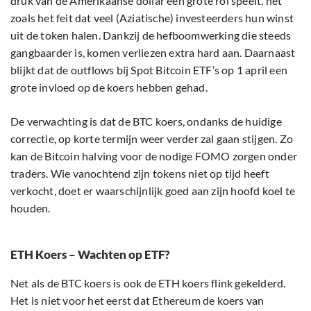
druk van de Amerikaanse dollar een grote rol speelt, net
zoals het feit dat veel (Aziatische) investeerders hun winst
uit de token halen. Dankzij de hefboomwerking die steeds
gangbaarder is, komen verliezen extra hard aan. Daarnaast
blijkt dat de outflows bij Spot Bitcoin ETF’s op 1 april een
grote invloed op de koers hebben gehad.
De verwachting is dat de BTC koers, ondanks de huidige
correctie, op korte termijn weer verder zal gaan stijgen. Zo
kan de Bitcoin halving voor de nodige FOMO zorgen onder
traders. Wie vanochtend zijn tokens niet op tijd heeft
verkocht, doet er waarschijnlijk goed aan zijn hoofd koel te
houden.
ETH Koers – Wachten op ETF?
Net als de BTC koers is ook de ETH koers flink gekelderd.
Het is niet voor het eerst dat Ethereum de koers van