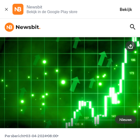
Newsbit
Bekijk
Bekijk in de Google Play store
Nieuws
Persbericht
03-04-2024
08:00