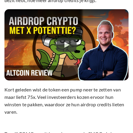
bezit hebt, hoe meer airdrop credits je krijgt.
Kort geleden wist de token een pump neer te zetten van
maar liefst 75x. Veel investeerders kozen ervoor hun
winsten te pakken, waardoor ze hun airdrop credits lieten
varen.