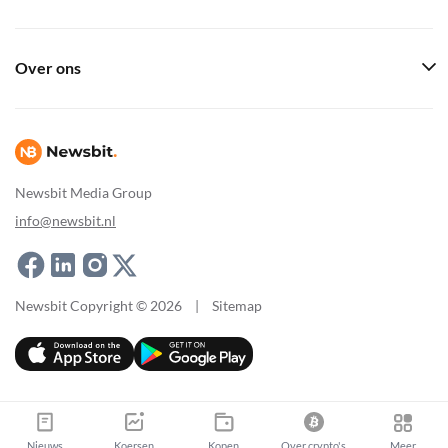
Over ons
Newsbit Media Group
info@newsbit.nl
Newsbit Copyright © 2026
|
Sitemap
Nieuws
Koersen
Kopen
Over crypto's
Meer