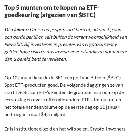
Top 5 munten om te kopen na ETF-
goedkeuring (afgezien van $BTC)
Disclaimer:
Dit is een gesponsord bericht, afkomstig van
een derde partij en valt buiten de verantwoordelijkheid van
Newsbit. Bij investeren in presales van cryptocurrency
gelden hoge risico’s, dus investeer verstandig en nooit meer
dan u bereid bent te verliezen.
Op 10 januari keurde de SEC een golf van Bitcoin ($BTC)
Spot ETF-producten goed. De volgende dag gingen ze van
start. De Bitcoin ETF’s kenden de grootste instroom op de
eerste dag en overtroffen alle andere ETF’s tot nu toe, en
het totale handelsvolume op de eerste dag op 11 januari
bedroeg in totaal $4,5 miljard.
Er is institutioneel geld en het wil spelen. Crypto-inwoners