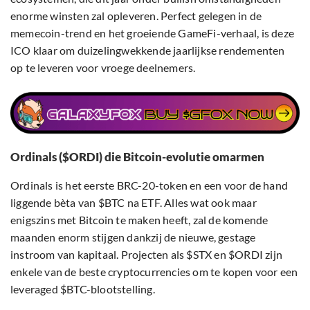
enorme winsten zal opleveren. Perfect gelegen in de
memecoin-trend en het groeiende GameFi-verhaal, is deze
ICO klaar om duizelingwekkende jaarlijkse rendementen
op te leveren voor vroege deelnemers.
Ordinals ($ORDI) die Bitcoin-evolutie omarmen
Ordinals is het eerste BRC-20-token en een voor de hand
liggende bèta van $BTC na ETF. Alles wat ook maar
enigszins met Bitcoin te maken heeft, zal de komende
maanden enorm stijgen dankzij de nieuwe, gestage
instroom van kapitaal. Projecten als $STX en $ORDI zijn
enkele van de beste cryptocurrencies om te kopen voor een
leveraged $BTC-blootstelling.