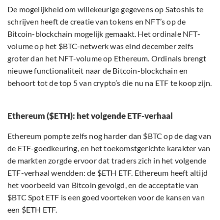
De mogelijkheid om willekeurige gegevens op Satoshis te
schrijven heeft de creatie van tokens en NFT’s op de
Bitcoin-blockchain mogelijk gemaakt. Het ordinale NFT-
volume op het $BTC-netwerk was eind december zelfs
groter dan het NFT-volume op Ethereum. Ordinals brengt
nieuwe functionaliteit naar de Bitcoin-blockchain en
behoort tot de top 5 van crypto’s die nu na ETF te koop zijn.
Ethereum ($ETH): het volgende ETF-verhaal
Ethereum pompte zelfs nog harder dan $BTC op de dag van
de ETF-goedkeuring, en het toekomstgerichte karakter van
de markten zorgde ervoor dat traders zich in het volgende
ETF-verhaal wendden: de $ETH ETF. Ethereum heeft altijd
het voorbeeld van Bitcoin gevolgd, en de acceptatie van
$BTC Spot ETF is een goed voorteken voor de kansen van
een $ETH ETF.