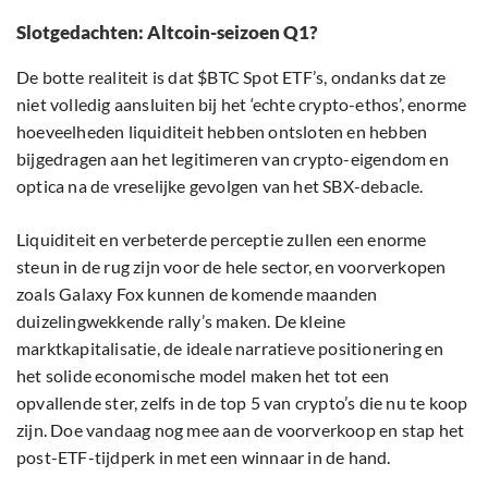
Slotgedachten: Altcoin-seizoen Q1?
De botte realiteit is dat $BTC Spot ETF’s, ondanks dat ze
niet volledig aansluiten bij het ‘echte crypto-ethos’, enorme
hoeveelheden liquiditeit hebben ontsloten en hebben
bijgedragen aan het legitimeren van crypto-eigendom en
optica na de vreselijke gevolgen van het SBX-debacle.
Liquiditeit en verbeterde perceptie zullen een enorme
steun in de rug zijn voor de hele sector, en voorverkopen
zoals Galaxy Fox kunnen de komende maanden
duizelingwekkende rally’s maken. De kleine
marktkapitalisatie, de ideale narratieve positionering en
het solide economische model maken het tot een
opvallende ster, zelfs in de top 5 van crypto’s die nu te koop
zijn. Doe vandaag nog mee aan de voorverkoop en stap het
post-ETF-tijdperk in met een winnaar in de hand.