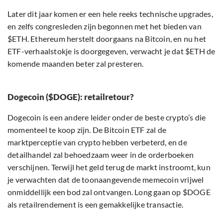
Later dit jaar komen er een hele reeks technische upgrades,
en zelfs congresleden zijn begonnen met het bieden van
$ETH. Ethereum herstelt doorgaans na Bitcoin, en nu het
ETF-verhaalstokje is doorgegeven, verwacht je dat $ETH de
komende maanden beter zal presteren.
Dogecoin ($DOGE): retailretour?
Dogecoin is een andere leider onder de beste crypto’s die
momenteel te koop zijn. De Bitcoin ETF zal de
marktperceptie van crypto hebben verbeterd, en de
detailhandel zal behoedzaam weer in de orderboeken
verschijnen. Terwijl het geld terug de markt instroomt, kun
je verwachten dat de toonaangevende memecoin vrijwel
onmiddellijk een bod zal ontvangen. Long gaan op $DOGE
als retailrendement is een gemakkelijke transactie.