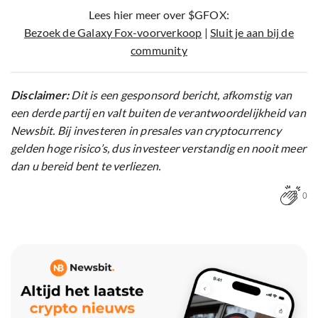
Lees hier meer over $GFOX:
Bezoek de Galaxy Fox-voorverkoop
|
Sluit je aan bij de
community
Disclaimer:
Dit is een gesponsord bericht, afkomstig van
een derde partij en valt buiten de verantwoordelijkheid van
Newsbit. Bij investeren in presales van cryptocurrency
gelden hoge risico’s, dus investeer verstandig en nooit meer
dan u bereid bent te verliezen.
0