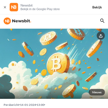
Newsbit
Bekijk
Bekijk in de Google Play store
Nieuws
Persbericht
14-01-2024
13:00