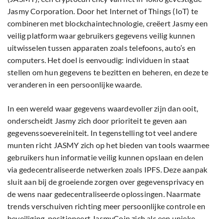
Jasmy Corporation. Door het Internet of Things (IoT) te
combineren met blockchaintechnologie, creëert Jasmy een
veilig platform waar gebruikers gegevens veilig kunnen
uitwisselen tussen apparaten zoals telefoons, auto’s en
computers. Het doel is eenvoudig: individuen in staat
stellen om hun gegevens te bezitten en beheren, en deze te
veranderen in een persoonlijke waarde.
In een wereld waar gegevens waardevoller zijn dan ooit,
onderscheidt Jasmy zich door prioriteit te geven aan
gegevenssoevereiniteit. In tegenstelling tot veel andere
munten richt JASMY zich op het bieden van tools waarmee
gebruikers hun informatie veilig kunnen opslaan en delen
via gedecentraliseerde netwerken zoals IPFS. Deze aanpak
sluit aan bij de groeiende zorgen over gegevensprivacy en
de wens naar gedecentraliseerde oplossingen. Naarmate
trends verschuiven richting meer persoonlijke controle en
beveiliging, positioneert JasmyCoin zich als een unieke