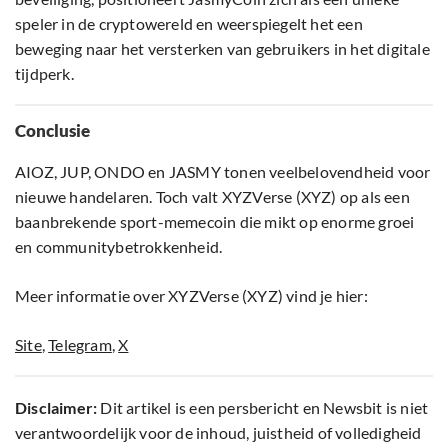
speler in de cryptowereld en weerspiegelt het een
beweging naar het versterken van gebruikers in het digitale
tijdperk.
Conclusie
AIOZ, JUP, ONDO en JASMY tonen veelbelovendheid voor
nieuwe handelaren. Toch valt XYZVerse (XYZ) op als een
baanbrekende sport-memecoin die mikt op enorme groei
en communitybetrokkenheid.
Meer informatie over XYZVerse (XYZ) vind je hier:
Site
,
Telegram
,
X
Disclaimer:
Dit artikel is een persbericht en Newsbit is niet
verantwoordelijk voor de inhoud, juistheid of volledigheid