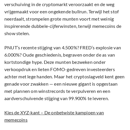
verschuiving in de cryptomarkt veroorzaakt en de weg
vrijgemaakt voor een ongekende bullrun. Terwijl het stof
neerdaalt, strompelen grote munten voort met weinig
inspirerende dubbele-cijferwinsten, terwijl memecoins de
show stelen.
PNUT’s recente stijging van 4.500%? FRED’s explosie van
6.000%? Oude geschiedenis, begraven onder de as van
kortstondige hype. Deze munten bezweken onder
verkoopdruk en lieten FOMO-gedreven investeerders
achter met lege handen. Maar het cryptoslagveld kent geen
genade voor zwakken — een nieuwe gigant is opgestaan
met plannen om winstrecords te verpulveren en een
aardverschuivende stijging van 99.900% te leveren.
Kies de XYZ-kant – De onbetwiste kampioen van
memecoins