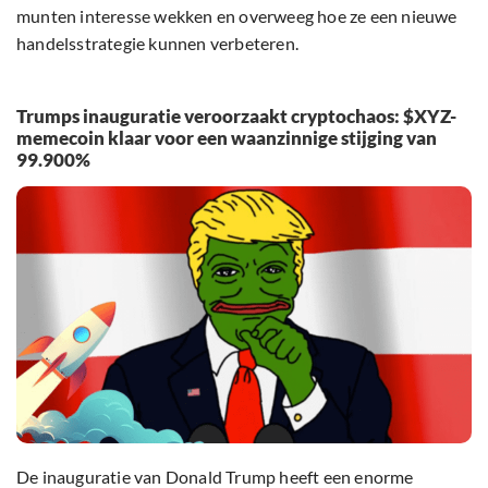
munten interesse wekken en overweeg hoe ze een nieuwe
handelsstrategie kunnen verbeteren.
Trumps inauguratie veroorzaakt cryptochaos: $XYZ-
memecoin klaar voor een waanzinnige stijging van
99.900%
De inauguratie van Donald Trump heeft een enorme