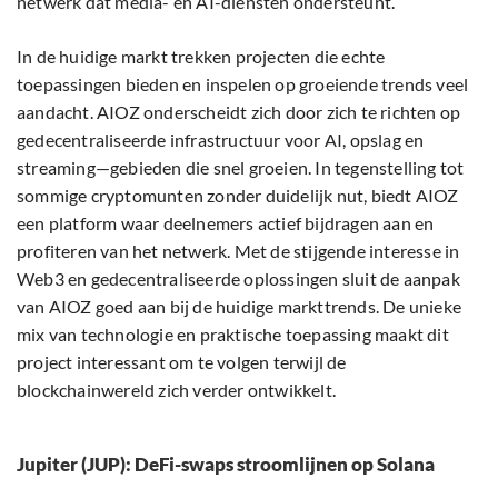
netwerk dat media- en AI-diensten ondersteunt.
In de huidige markt trekken projecten die echte
toepassingen bieden en inspelen op groeiende trends veel
aandacht. AIOZ onderscheidt zich door zich te richten op
gedecentraliseerde infrastructuur voor AI, opslag en
streaming—gebieden die snel groeien. In tegenstelling tot
sommige cryptomunten zonder duidelijk nut, biedt AIOZ
een platform waar deelnemers actief bijdragen aan en
profiteren van het netwerk. Met de stijgende interesse in
Web3 en gedecentraliseerde oplossingen sluit de aanpak
van AIOZ goed aan bij de huidige markttrends. De unieke
mix van technologie en praktische toepassing maakt dit
project interessant om te volgen terwijl de
blockchainwereld zich verder ontwikkelt.
Jupiter (JUP): DeFi-swaps stroomlijnen op Solana