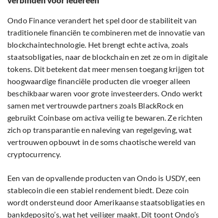
verbinden voor iedereen
Ondo Finance verandert het spel door de stabiliteit van
traditionele financiën te combineren met de innovatie van
blockchaintechnologie. Het brengt echte activa, zoals
staatsobligaties, naar de blockchain en zet ze om in digitale
tokens. Dit betekent dat meer mensen toegang krijgen tot
hoogwaardige financiële producten die vroeger alleen
beschikbaar waren voor grote investeerders. Ondo werkt
samen met vertrouwde partners zoals BlackRock en
gebruikt Coinbase om activa veilig te bewaren. Ze richten
zich op transparantie en naleving van regelgeving, wat
vertrouwen opbouwt in de soms chaotische wereld van
cryptocurrency.
Een van de opvallende producten van Ondo is USDY, een
stablecoin die een stabiel rendement biedt. Deze coin
wordt ondersteund door Amerikaanse staatsobligaties en
bankdeposito’s, wat het veiliger maakt. Dit toont Ondo’s