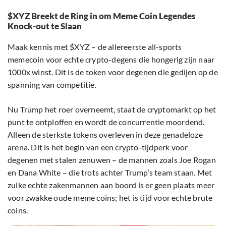
$XYZ Breekt de Ring in om Meme Coin Legendes
Knock-out te Slaan
Maak kennis met $XYZ – de allereerste all-sports
memecoin voor echte crypto-degens die hongerig zijn naar
1000x winst. Dit is de token voor degenen die gedijen op de
spanning van competitie.
Nu Trump het roer overneemt, staat de cryptomarkt op het
punt te ontploffen en wordt de concurrentie moordend.
Alleen de sterkste tokens overleven in deze genadeloze
arena. Dit is het begin van een crypto-tijdperk voor
degenen met stalen zenuwen – de mannen zoals Joe Rogan
en Dana White – die trots achter Trump’s team staan. Met
zulke echte zakenmannen aan boord is er geen plaats meer
voor zwakke oude meme coins; het is tijd voor echte brute
coins.