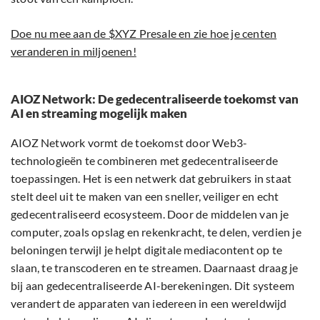
Doe nu mee aan de $XYZ Presale en zie hoe je centen
veranderen in miljoenen!
AIOZ Network: De gedecentraliseerde toekomst van
AI en streaming mogelijk maken
AIOZ Network vormt de toekomst door Web3-
technologieën te combineren met gedecentraliseerde
toepassingen. Het is een netwerk dat gebruikers in staat
stelt deel uit te maken van een sneller, veiliger en echt
gedecentraliseerd ecosysteem. Door de middelen van je
computer, zoals opslag en rekenkracht, te delen, verdien je
beloningen terwijl je helpt digitale mediacontent op te
slaan, te transcoderen en te streamen. Daarnaast draag je
bij aan gedecentraliseerde AI-berekeningen. Dit systeem
verandert de apparaten van iedereen in een wereldwijd