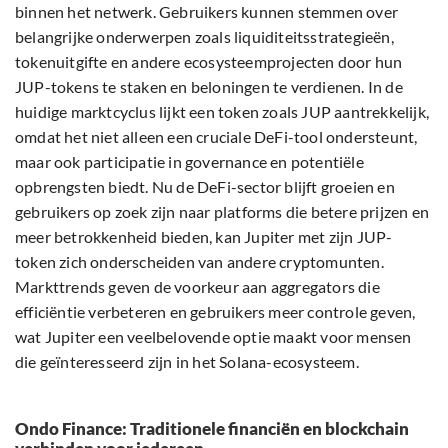
binnen het netwerk. Gebruikers kunnen stemmen over
belangrijke onderwerpen zoals liquiditeitsstrategieën,
tokenuitgifte en andere ecosysteemprojecten door hun
JUP-tokens te staken en beloningen te verdienen. In de
huidige marktcyclus lijkt een token zoals JUP aantrekkelijk,
omdat het niet alleen een cruciale DeFi-tool ondersteunt,
maar ook participatie in governance en potentiële
opbrengsten biedt. Nu de DeFi-sector blijft groeien en
gebruikers op zoek zijn naar platforms die betere prijzen en
meer betrokkenheid bieden, kan Jupiter met zijn JUP-
token zich onderscheiden van andere cryptomunten.
Markttrends geven de voorkeur aan aggregators die
efficiëntie verbeteren en gebruikers meer controle geven,
wat Jupiter een veelbelovende optie maakt voor mensen
die geïnteresseerd zijn in het Solana-ecosysteem.
Ondo Finance: Traditionele financiën en blockchain