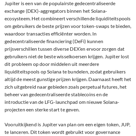
Jupiter is een van de populairste gedecentraliseerde
exchange (DEX)-aggregators binnen het Solana-
ecosysteem. Het combineert verschillende liquiditeitspools
om gebruikers de beste prijzen voor token-swaps te bieden,
waardoor transacties efficiënter worden. In
gedecentraliseerde financiering (DeFi) kunnen
prijsverschillen tussen diverse DEX’en ervoor zorgen dat
gebruikers niet de beste wisselkoersen krijgen. Jupiter lost
dit probleem op door middelen uit meerdere
liquiditeitspools op Solana te bundelen, zodat gebruikers
altijd de meest gunstige prijzen krijgen. Daarnaast heeft het
zich uitgebreid naar gebieden zoals perpetual futures, het
beheer van gedecentraliseerde stablecoins en de
introductie van de LFG-launchpad om nieuwe Solana-
projecten een sterke start te geven.
Vooruitkijkend is Jupiter van plan om een eigen token, JUP,
te lanceren. Dit token wordt gebruikt voor governance