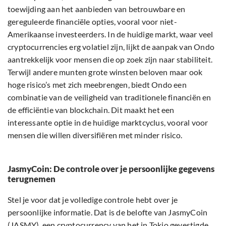
toewijding aan het aanbieden van betrouwbare en
gereguleerde financiële opties, vooral voor niet-
Amerikaanse investeerders. In de huidige markt, waar veel
cryptocurrencies erg volatiel zijn, lijkt de aanpak van Ondo
aantrekkelijk voor mensen die op zoek zijn naar stabiliteit.
Terwijl andere munten grote winsten beloven maar ook
hoge risico’s met zich meebrengen, biedt Ondo een
combinatie van de veiligheid van traditionele financiën en
de efficiëntie van blockchain. Dit maakt het een
interessante optie in de huidige marktcyclus, vooral voor
mensen die willen diversifiëren met minder risico.
JasmyCoin: De controle over je persoonlijke gegevens
terugnemen
Stel je voor dat je volledige controle hebt over je
persoonlijke informatie. Dat is de belofte van JasmyCoin
(JASMY), een cryptocurrency van het in Tokio gevestigde