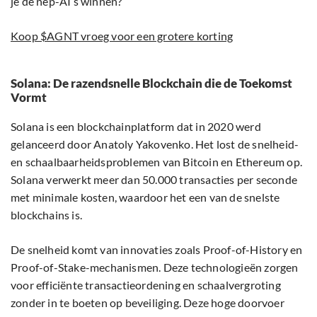
je de nep-AI’s winnen?
Koop $AGNT vroeg voor een grotere korting
Solana: De razendsnelle Blockchain die de Toekomst
Vor
mt
Solana is een blockchainplatform dat in 2020 werd
gelanceerd door Anatoly Yakovenko. Het lost de snelheid-
en schaalbaarheidsproblemen van Bitcoin en Ethereum op.
Solana verwerkt meer dan 50.000 transacties per seconde
met minimale kosten, waardoor het een van de snelste
blockchains is.
De snelheid komt van innovaties zoals Proof-of-History en
Proof-of-Stake-mechanismen. Deze technologieën zorgen
voor efficiënte transactieordening en schaalvergroting
zonder in te boeten op beveiliging. Deze hoge doorvoer