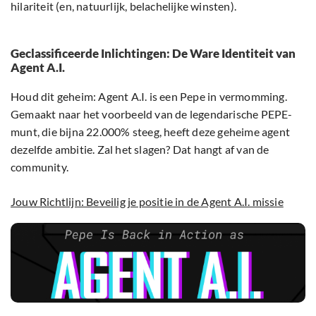
hilariteit (en, natuurlijk, belachelijke winsten).
Geclassificeerde Inlichtingen: De Ware Identiteit van
Agent A.I.
Houd dit geheim: Agent A.I. is een Pepe in vermomming.
Gemaakt naar het voorbeeld van de legendarische PEPE-
munt, die bijna 22.000% steeg, heeft deze geheime agent
dezelfde ambitie. Zal het slagen? Dat hangt af van de
community.
Jouw Richtlijn: Beveilig je positie in de Agent A.I. missie