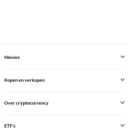
Nieuws
Kopen en verkopen
Over cryptocurrency
ETF's