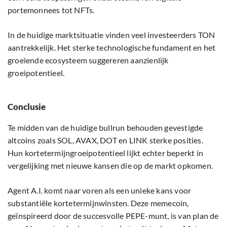
portemonnees tot NFTs.
In de huidige marktsituatie vinden veel investeerders TON
aantrekkelijk. Het sterke technologische fundament en het
groeiende ecosysteem suggereren aanzienlijk
groeipotentieel.
Conclusie
Te midden van de huidige bullrun behouden gevestigde
altcoins zoals SOL, AVAX, DOT en LINK sterke posities.
Hun kortetermijngroeipotentieel lijkt echter beperkt in
vergelijking met nieuwe kansen die op de markt opkomen.
Agent A.I. komt naar voren als een unieke kans voor
substantiële kortetermijnwinsten. Deze memecoin,
geïnspireerd door de succesvolle PEPE-munt, is van plan de