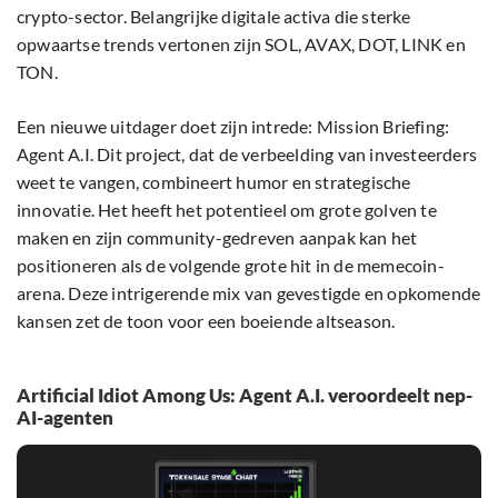
crypto-sector. Belangrijke digitale activa die sterke
opwaartse trends vertonen zijn SOL, AVAX, DOT, LINK en
TON.
Een nieuwe uitdager doet zijn intrede: Mission Briefing:
Agent A.I. Dit project, dat de verbeelding van investeerders
weet te vangen, combineert humor en strategische
innovatie. Het heeft het potentieel om grote golven te
maken en zijn community-gedreven aanpak kan het
positioneren als de volgende grote hit in de memecoin-
arena. Deze intrigerende mix van gevestigde en opkomende
kansen zet de toon voor een boeiende altseason.
Artificial Idiot Among Us: Agent A.I. veroordeelt nep-
AI-agenten