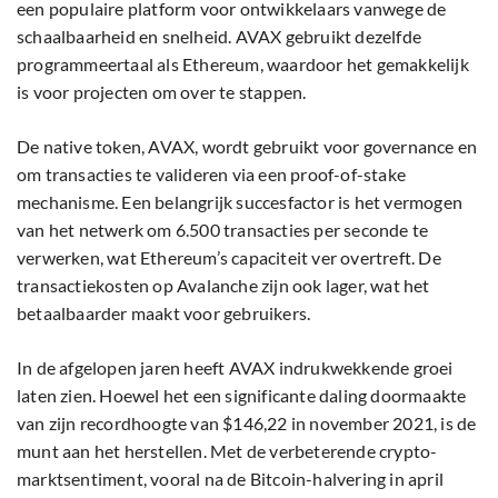
een populaire platform voor ontwikkelaars vanwege de
schaalbaarheid en snelheid. AVAX gebruikt dezelfde
programmeertaal als Ethereum, waardoor het gemakkelijk
is voor projecten om over te stappen.
De native token, AVAX, wordt gebruikt voor governance en
om transacties te valideren via een proof-of-stake
mechanisme. Een belangrijk succesfactor is het vermogen
van het netwerk om 6.500 transacties per seconde te
verwerken, wat Ethereum’s capaciteit ver overtreft. De
transactiekosten op Avalanche zijn ook lager, wat het
betaalbaarder maakt voor gebruikers.
In de afgelopen jaren heeft AVAX indrukwekkende groei
laten zien. Hoewel het een significante daling doormaakte
van zijn recordhoogte van $146,22 in november 2021, is de
munt aan het herstellen. Met de verbeterende crypto-
marktsentiment, vooral na de Bitcoin-halvering in april