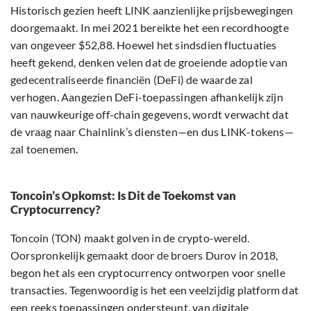
Historisch gezien heeft LINK aanzienlijke prijsbewegingen
doorgemaakt. In mei 2021 bereikte het een recordhoogte
van ongeveer $52,88. Hoewel het sindsdien fluctuaties
heeft gekend, denken velen dat de groeiende adoptie van
gedecentraliseerde financiën (DeFi) de waarde zal
verhogen. Aangezien DeFi-toepassingen afhankelijk zijn
van nauwkeurige off-chain gegevens, wordt verwacht dat
de vraag naar Chainlink’s diensten—en dus LINK-tokens—
zal toenemen.
Toncoin’s Opkomst: Is Dit de Toekomst van
Cryptocurrency?
Toncoin (TON) maakt golven in de crypto-wereld.
Oorspronkelijk gemaakt door de broers Durov in 2018,
begon het als een cryptocurrency ontworpen voor snelle
transacties. Tegenwoordig is het een veelzijdig platform dat
een reeks toepassingen ondersteunt, van digitale