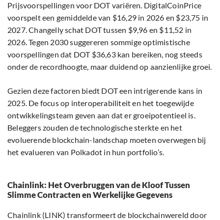
Prijsvoorspellingen voor DOT variëren. DigitalCoinPrice
voorspelt een gemiddelde van $16,29 in 2026 en $23,75 in
2027. Changelly schat DOT tussen $9,96 en $11,52 in
2026. Tegen 2030 suggereren sommige optimistische
voorspellingen dat DOT $36,63 kan bereiken, nog steeds
onder de recordhoogte, maar duidend op aanzienlijke groei.
Gezien deze factoren biedt DOT een intrigerende kans in
2025. De focus op interoperabiliteit en het toegewijde
ontwikkelingsteam geven aan dat er groeipotentieel is.
Beleggers zouden de technologische sterkte en het
evoluerende blockchain-landschap moeten overwegen bij
het evalueren van Polkadot in hun portfolio’s.
Chainlink: Het Overbruggen van de Kloof Tussen
Slimme Contracten en Werkelijke Gegevens
Chainlink (LINK) transformeert de blockchainwereld door