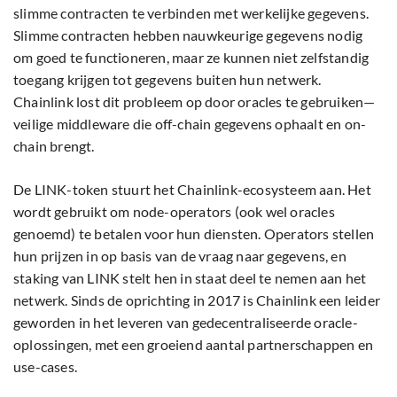
slimme contracten te verbinden met werkelijke gegevens.
Slimme contracten hebben nauwkeurige gegevens nodig
om goed te functioneren, maar ze kunnen niet zelfstandig
toegang krijgen tot gegevens buiten hun netwerk.
Chainlink lost dit probleem op door oracles te gebruiken—
veilige middleware die off-chain gegevens ophaalt en on-
chain brengt.
De LINK-token stuurt het Chainlink-ecosysteem aan. Het
wordt gebruikt om node-operators (ook wel oracles
genoemd) te betalen voor hun diensten. Operators stellen
hun prijzen in op basis van de vraag naar gegevens, en
staking van LINK stelt hen in staat deel te nemen aan het
netwerk. Sinds de oprichting in 2017 is Chainlink een leider
geworden in het leveren van gedecentraliseerde oracle-
oplossingen, met een groeiend aantal partnerschappen en
use-cases.