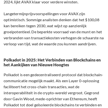
2024, lijkt AVAX klaar voor verdere winsten.
Langetermijnprijsvoorspellingen voor AVAX zijn
optimistisch. Sommige analisten denken dat het $100,08
kan bereiken tegen 2030, wat wijst op aanzienlijk
groeipotentieel. De beperkte voorraad van de munt en het
verbranden van transactiekosten verhogen de schaarste na
verloop van tijd, wat de waarde zou kunnen aandrijven.
Polkadot in 2025: Het Verbinden van Blockchains en
het Aankijken van Nieuwe Hoogtes
Polkadot is een gedecentraliseerd protocol dat blockchain-
communicatie mogelijk maakt. Als een Layer 0-oplossing
faciliteert het cross-chain transacties, wat de
interoperabiliteit in de crypto-wereld vergroot. Gegrond
door Gavin Wood, mede-oprichter van Ethereum, heeft
Polkadot tot doel geïsoleerde blockchains te verbinden en