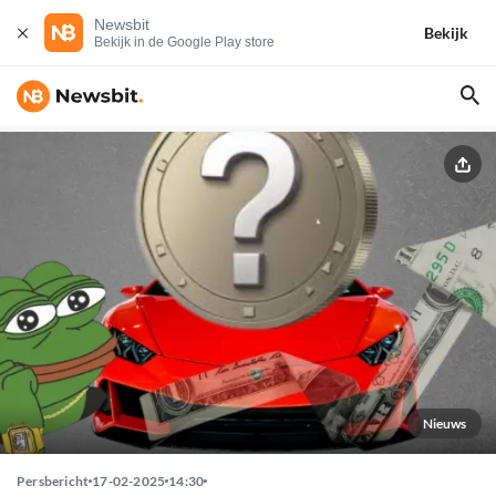
Newsbit
Bekijk
Bekijk in de Google Play store
Nieuws
Persbericht
17-02-2025
14:30