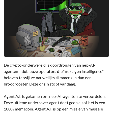
De crypto-onderwereld is doordrongen van nep-AI-
agenten—dubieuze operators die “next-gen intelligence”
beloven terwijl ze nauwelijks slimmer zijn dan een
broodrooster. Deze onzin stopt vandaag.
Agent A.I. is gekomen om nep-AI-agenten te veroordelen.
Deze ultieme undercover agent doet geen alsof, het is een
100% memecoin. Agent A.I. is op een missie van massale