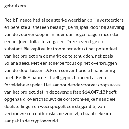
gebruikers.
Retik Finance had al een sterke weerklank bij investeerders
en bereikte al snel een belangrijke mijlpaal door bij aanvang
van de voorverkoop in minder dan negen dagen meer dan
een miljoen dollar te vergaren. Deze levendige en
substantiële kapitaalinstroom benadrukt het potentieel
van het project om de markt op te schudden, net zoals
Solana deed. Met een scherpe focus op het overbruggen
van de kloof tussen DeFi en conventionele financiering
heeft Retik Finance zichzelf gepositioneerd als een
formidabele speler. Het aanhoudende voorverkoopsucces
van het project, dat in de zevende fase $14.047,18 heeft
opgehaald, overschaduwt de oorspronkelijke financiële
doelstellingen en weerspiegelt een stijgend tij van
vertrouwen en enthousiasme voor zijn baanbrekende
aanpak in de cryptowereld.