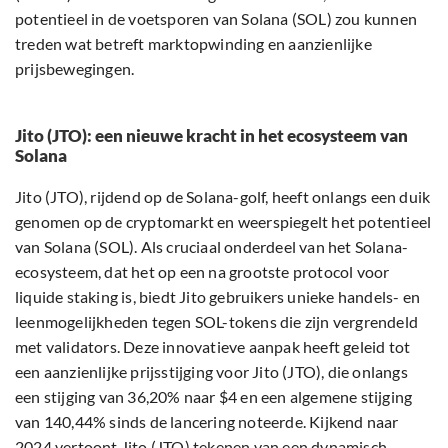
potentieel in de voetsporen van Solana (SOL) zou kunnen
treden wat betreft marktopwinding en aanzienlijke
prijsbewegingen.
Jito (JTO): een nieuwe kracht in het ecosysteem van
Solana
Jito (JTO), rijdend op de Solana-golf, heeft onlangs een duik
genomen op de cryptomarkt en weerspiegelt het potentieel
van Solana (SOL). Als cruciaal onderdeel van het Solana-
ecosysteem, dat het op een na grootste protocol voor
liquide staking is, biedt Jito gebruikers unieke handels- en
leenmogelijkheden tegen SOL-tokens die zijn vergrendeld
met validators. Deze innovatieve aanpak heeft geleid tot
een aanzienlijke prijsstijging voor Jito (JTO), die onlangs
een stijging van 36,20% naar $4 en een algemene stijging
van 140,44% sinds de lancering noteerde. Kijkend naar
2024 vertoont Jito (JTO) tekenen van een dynamisch