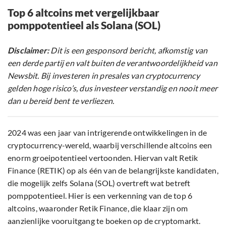
Top 6 altcoins met vergelijkbaar
pomppotentieel als Solana (SOL)
Disclaimer:
Dit is een gesponsord bericht, afkomstig van
een derde partij en valt buiten de verantwoordelijkheid van
Newsbit. Bij investeren in presales van cryptocurrency
gelden hoge risico’s, dus investeer verstandig en nooit meer
dan u bereid bent te verliezen.
2024 was een jaar van intrigerende ontwikkelingen in de
cryptocurrency-wereld, waarbij verschillende altcoins een
enorm groeipotentieel vertoonden. Hiervan valt Retik
Finance (RETIK) op als één van de belangrijkste kandidaten,
die mogelijk zelfs Solana (SOL) overtreft wat betreft
pomppotentieel. Hier is een verkenning van de top 6
altcoins, waaronder Retik Finance, die klaar zijn om
aanzienlijke vooruitgang te boeken op de cryptomarkt.