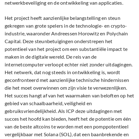
netwerkbeveiliging en de ontwikkeling van applicaties.
Het project heeft aanzienlijke belangstelling en steun
gekregen van grote spelers in de technologie- en crypto-
industrie, waaronder Andreessen Horowitz en Polychain
Capital. Deze steunbetuigingen onderstrepen het
potentieel van het project om een substantiële impact te
maken in de digitale wereld. De reis van de
internetcomputer verloopt echter niet zonder uitdagingen.
Het netwerk, dat nog steeds in ontwikkeling is, wordt
geconfronteerd met aanzienlijke technische hindernissen
die het moet overwinnen om zijn visie te verwezenlijken.
Het succes hangt af van het waarmaken van beloften op het
gebied van schaalbaarheid, veiligheid en
gebruiksvriendelijkheid. Als ICP deze uitdagingen met
succes het hoofd kan bieden, heeft het de potentie om één
van de beste altcoins te worden met een pomppotentieel
vergelijkbaar met Solana (SOL), dat een baanbrekende en