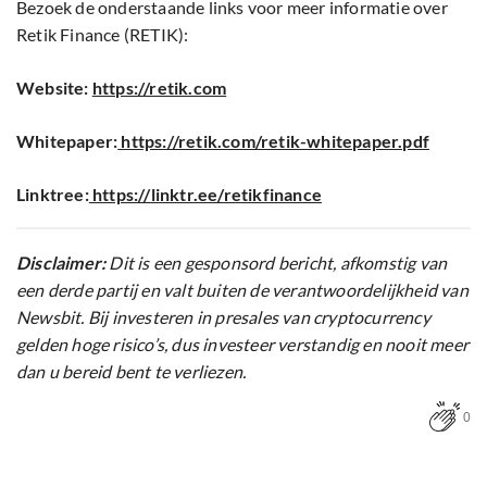
Bezoek de onderstaande links voor meer informatie over
Retik Finance (RETIK):
Website:
https://retik.com
Whitepaper:
https://retik.com/retik-whitepaper.pdf
Linktree:
https://linktr.ee/retikfinance
Disclaimer:
Dit is een gesponsord bericht, afkomstig van
een derde partij en valt buiten de verantwoordelijkheid van
Newsbit. Bij investeren in presales van cryptocurrency
gelden hoge risico’s, dus investeer verstandig en nooit meer
dan u bereid bent te verliezen.
0