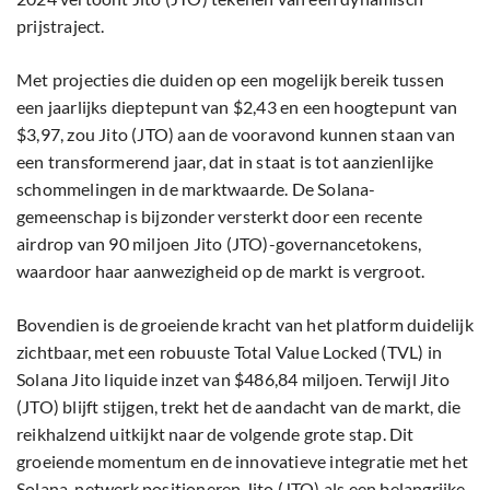
prijstraject.
Met projecties die duiden op een mogelijk bereik tussen
een jaarlijks dieptepunt van $2,43 en een hoogtepunt van
$3,97, zou Jito (JTO) aan de vooravond kunnen staan van
een transformerend jaar, dat in staat is tot aanzienlijke
schommelingen in de marktwaarde. De Solana-
gemeenschap is bijzonder versterkt door een recente
airdrop van 90 miljoen Jito (JTO)-governancetokens,
waardoor haar aanwezigheid op de markt is vergroot.
Bovendien is de groeiende kracht van het platform duidelijk
zichtbaar, met een robuuste Total Value Locked (TVL) in
Solana Jito liquide inzet van $486,84 miljoen. Terwijl Jito
(JTO) blijft stijgen, trekt het de aandacht van de markt, die
reikhalzend uitkijkt naar de volgende grote stap. Dit
groeiende momentum en de innovatieve integratie met het
Solana-netwerk positioneren Jito (JTO) als een belangrijke