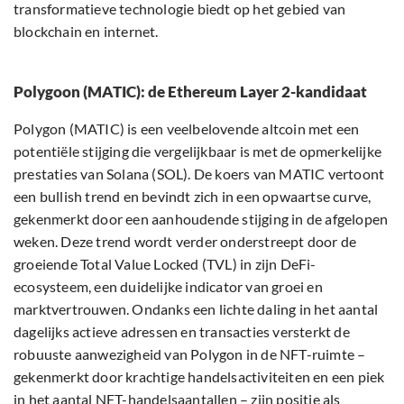
transformatieve technologie biedt op het gebied van
blockchain en internet.
Polygoon (MATIC): de Ethereum Layer 2-kandidaat
Polygon (MATIC) is een veelbelovende altcoin met een
potentiële stijging die vergelijkbaar is met de opmerkelijke
prestaties van Solana (SOL). De koers van MATIC vertoont
een bullish trend en bevindt zich in een opwaartse curve,
gekenmerkt door een aanhoudende stijging in de afgelopen
weken. Deze trend wordt verder onderstreept door de
groeiende Total Value Locked (TVL) in zijn DeFi-
ecosysteem, een duidelijke indicator van groei en
marktvertrouwen. Ondanks een lichte daling in het aantal
dagelijks actieve adressen en transacties versterkt de
robuuste aanwezigheid van Polygon in de NFT-ruimte –
gekenmerkt door krachtige handelsactiviteiten en een piek
in het aantal NFT-handelsaantallen – zijn positie als