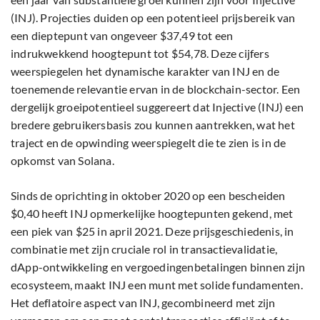
(INJ). Projecties duiden op een potentieel prijsbereik van
een dieptepunt van ongeveer $37,49 tot een
indrukwekkend hoogtepunt tot $54,78. Deze cijfers
weerspiegelen het dynamische karakter van INJ en de
toenemende relevantie ervan in de blockchain-sector. Een
dergelijk groeipotentieel suggereert dat Injective (INJ) een
bredere gebruikersbasis zou kunnen aantrekken, wat het
traject en de opwinding weerspiegelt die te zien is in de
opkomst van Solana.
Sinds de oprichting in oktober 2020 op een bescheiden
$0,40 heeft INJ opmerkelijke hoogtepunten gekend, met
een piek van $25 in april 2021. Deze prijsgeschiedenis, in
combinatie met zijn cruciale rol in transactievalidatie,
dApp-ontwikkeling en vergoedingenbetalingen binnen zijn
ecosysteem, maakt INJ een munt met solide fundamenten.
Het deflatoire aspect van INJ, gecombineerd met zijn