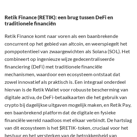
Retik Finance (RETIK): een brug tussen DeFi en
traditionele financiën
Retik Finance komt naar voren als een baanbrekende
concurrent op het gebied van altcoin, en weerspiegelt het
pomppotentieel van zwaargewichten als Solana (SOL). Het
combineert op ingenieuze wijze gedecentraliseerde
financiering (DeFi) met traditionele financiële
mechanismen, waardoor een ecosysteem ontstaat dat
zowel innovatief als praktisch is. Een integraal onderdeel
hiervan is de Retik Wallet voor robuuste bescherming van
digitale activa, de DeFi-betaalkaarten die het gebruik van
crypto bij dagelijkse uitgaven mogelijk maken, en Retik Pay,
een baanbrekend platform dat de digitale en fysieke
financiële wereld naadloos met elkaar verbindt. De hartslag
van dit ecosysteem is het $RETIK-token, cruciaal voor het
bestuur en het versterken van de betrokkenheid van