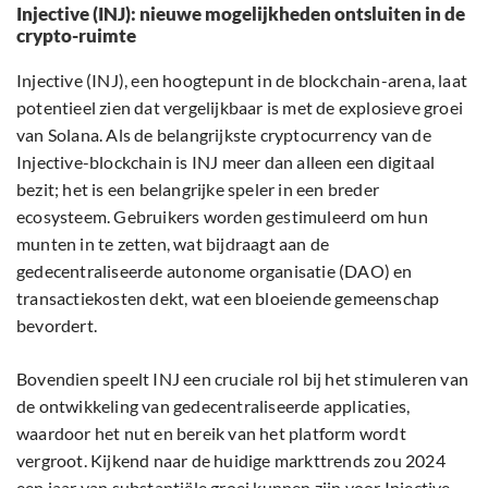
Injective (INJ): nieuwe mogelijkheden ontsluiten in de
crypto-ruimte
Injective (INJ), een hoogtepunt in de blockchain-arena, laat
potentieel zien dat vergelijkbaar is met de explosieve groei
van Solana. Als de belangrijkste cryptocurrency van de
Injective-blockchain is INJ meer dan alleen een digitaal
bezit; het is een belangrijke speler in een breder
ecosysteem. Gebruikers worden gestimuleerd om hun
munten in te zetten, wat bijdraagt aan de
gedecentraliseerde autonome organisatie (DAO) en
transactiekosten dekt, wat een bloeiende gemeenschap
bevordert.
Bovendien speelt INJ een cruciale rol bij het stimuleren van
de ontwikkeling van gedecentraliseerde applicaties,
waardoor het nut en bereik van het platform wordt
vergroot. Kijkend naar de huidige markttrends zou 2024
een jaar van substantiële groei kunnen zijn voor Injective