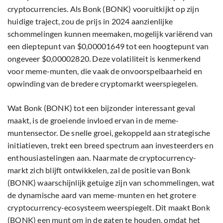
cryptocurrencies. Als Bonk (BONK) vooruitkijkt op zijn
huidige traject, zou de prijs in 2024 aanzienlijke
schommelingen kunnen meemaken, mogelijk variërend van
een dieptepunt van $0,00001649 tot een hoogtepunt van
ongeveer $0,00002820. Deze volatiliteit is kenmerkend
voor meme-munten, die vaak de onvoorspelbaarheid en
opwinding van de bredere cryptomarkt weerspiegelen.
Wat Bonk (BONK) tot een bijzonder interessant geval
maakt, is de groeiende invloed ervan in de meme-
muntensector. De snelle groei, gekoppeld aan strategische
initiatieven, trekt een breed spectrum aan investeerders en
enthousiastelingen aan. Naarmate de cryptocurrency-
markt zich blijft ontwikkelen, zal de positie van Bonk
(BONK) waarschijnlijk getuige zijn van schommelingen, wat
de dynamische aard van meme-munten en het grotere
cryptocurrency-ecosysteem weerspiegelt. Dit maakt Bonk
(BONK) een munt om in de gaten te houden, omdat het