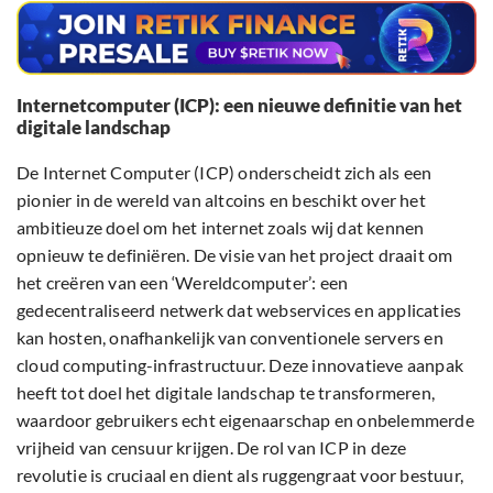
Internetcomputer (ICP): een nieuwe definitie van het
digitale landschap
De Internet Computer (ICP) onderscheidt zich als een
pionier in de wereld van altcoins en beschikt over het
ambitieuze doel om het internet zoals wij dat kennen
opnieuw te definiëren. De visie van het project draait om
het creëren van een ‘Wereldcomputer’: een
gedecentraliseerd netwerk dat webservices en applicaties
kan hosten, onafhankelijk van conventionele servers en
cloud computing-infrastructuur. Deze innovatieve aanpak
heeft tot doel het digitale landschap te transformeren,
waardoor gebruikers echt eigenaarschap en onbelemmerde
vrijheid van censuur krijgen. De rol van ICP in deze
revolutie is cruciaal en dient als ruggengraat voor bestuur,