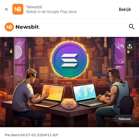
Newsbit
Bekijk
Bekijk in de Google Play store
Nieuws
Persbericht
27-01-2024
11:42