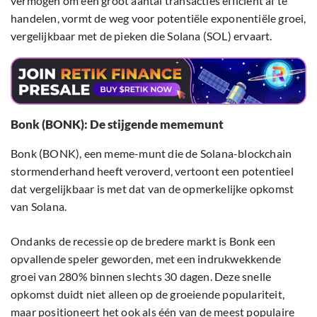
vermogen om een groot aantal transacties efficiënt af te
handelen, vormt de weg voor potentiële exponentiële groei,
vergelijkbaar met de pieken die Solana (SOL) ervaart.
Bonk (BONK): De stijgende mememunt
Bonk (BONK), een meme-munt die de Solana-blockchain
stormenderhand heeft veroverd, vertoont een potentieel
dat vergelijkbaar is met dat van de opmerkelijke opkomst
van Solana.
Ondanks de recessie op de bredere markt is Bonk een
opvallende speler geworden, met een indrukwekkende
groei van 280% binnen slechts 30 dagen. Deze snelle
opkomst duidt niet alleen op de groeiende populariteit,
maar positioneert het ook als één van de meest populaire