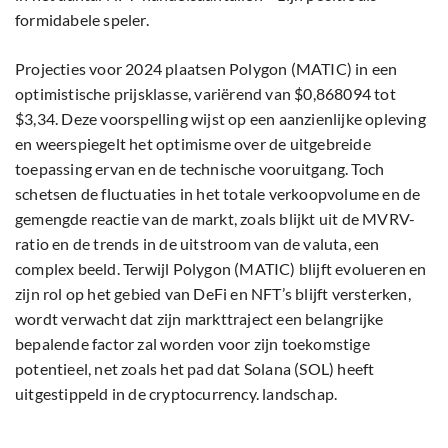
formidabele speler.
Projecties voor 2024 plaatsen Polygon (MATIC) in een
optimistische prijsklasse, variërend van $0,868094 tot
$3,34. Deze voorspelling wijst op een aanzienlijke opleving
en weerspiegelt het optimisme over de uitgebreide
toepassing ervan en de technische vooruitgang. Toch
schetsen de fluctuaties in het totale verkoopvolume en de
gemengde reactie van de markt, zoals blijkt uit de MVRV-
ratio en de trends in de uitstroom van de valuta, een
complex beeld. Terwijl Polygon (MATIC) blijft evolueren en
zijn rol op het gebied van DeFi en NFT’s blijft versterken,
wordt verwacht dat zijn markttraject een belangrijke
bepalende factor zal worden voor zijn toekomstige
potentieel, net zoals het pad dat Solana (SOL) heeft
uitgestippeld in de cryptocurrency. landschap.