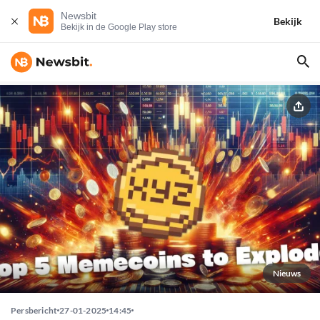
Newsbit
Bekijk
Bekijk in de Google Play store
Nieuws
Persbericht
27-01-2025
14:45