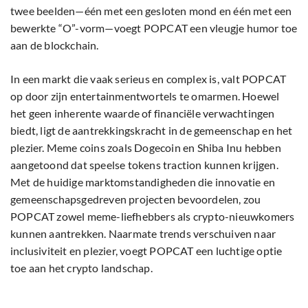
twee beelden—één met een gesloten mond en één met een
bewerkte “O”-vorm—voegt POPCAT een vleugje humor toe
aan de blockchain.
In een markt die vaak serieus en complex is, valt POPCAT
op door zijn entertainmentwortels te omarmen. Hoewel
het geen inherente waarde of financiële verwachtingen
biedt, ligt de aantrekkingskracht in de gemeenschap en het
plezier. Meme coins zoals Dogecoin en Shiba Inu hebben
aangetoond dat speelse tokens traction kunnen krijgen.
Met de huidige marktomstandigheden die innovatie en
gemeenschapsgedreven projecten bevoordelen, zou
POPCAT zowel meme-liefhebbers als crypto-nieuwkomers
kunnen aantrekken. Naarmate trends verschuiven naar
inclusiviteit en plezier, voegt POPCAT een luchtige optie
toe aan het crypto landschap.