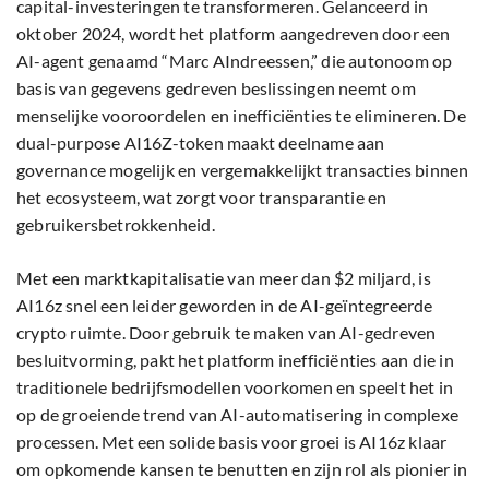
capital-investeringen te transformeren. Gelanceerd in
oktober 2024, wordt het platform aangedreven door een
AI-agent genaamd “Marc AIndreessen,” die autonoom op
basis van gegevens gedreven beslissingen neemt om
menselijke vooroordelen en inefficiënties te elimineren. De
dual-purpose AI16Z-token maakt deelname aan
governance mogelijk en vergemakkelijkt transacties binnen
het ecosysteem, wat zorgt voor transparantie en
gebruikersbetrokkenheid.
Met een marktkapitalisatie van meer dan $2 miljard, is
AI16z snel een leider geworden in de AI-geïntegreerde
crypto ruimte. Door gebruik te maken van AI-gedreven
besluitvorming, pakt het platform inefficiënties aan die in
traditionele bedrijfsmodellen voorkomen en speelt het in
op de groeiende trend van AI-automatisering in complexe
processen. Met een solide basis voor groei is AI16z klaar
om opkomende kansen te benutten en zijn rol als pionier in