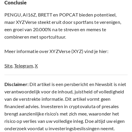
Conclusie
PENGU, AI16Z, BRETT en POPCAT bieden potentieel,
maar XYZVerse steekt eruit door sportfans te verenigen,
een groei van 20.000% na te streven en memes te
combineren met sportcultuur.
Meer informatie over XYZVerse (XYZ) vind je hier:
Site
,
Telegram
,
X
Disclaimer:
Dit artikel is een persbericht en Newsbit is niet
verantwoordelijk voor de inhoud, juistheid of volledigheid
van de verstrekte informatie. Dit artikel vormt geen
financieel advies. Investeren in cryptovaluta of presales
brengt aanzienlijke risico’s met zich mee, waaronder het
risico op verlies van uw volledige inleg. Doe altijd uw eigen
onderzoek voordat u investeringsbeslissingen neemt.