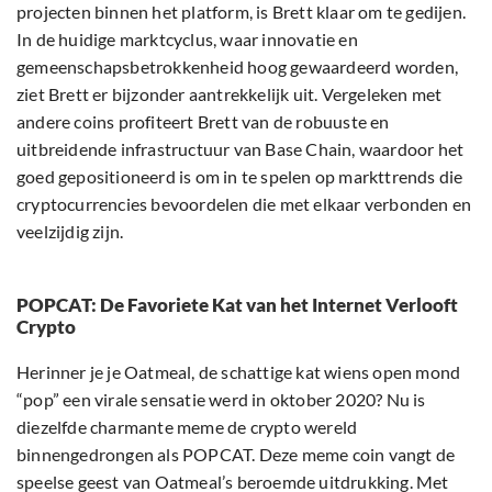
projecten binnen het platform, is Brett klaar om te gedijen.
In de huidige marktcyclus, waar innovatie en
gemeenschapsbetrokkenheid hoog gewaardeerd worden,
ziet Brett er bijzonder aantrekkelijk uit. Vergeleken met
andere coins profiteert Brett van de robuuste en
uitbreidende infrastructuur van Base Chain, waardoor het
goed gepositioneerd is om in te spelen op markttrends die
cryptocurrencies bevoordelen die met elkaar verbonden en
veelzijdig zijn.
POPCAT: De Favoriete Kat van het Internet Verlooft
Crypto
Herinner je je Oatmeal, de schattige kat wiens open mond
“pop” een virale sensatie werd in oktober 2020? Nu is
diezelfde charmante meme de crypto wereld
binnengedrongen als POPCAT. Deze meme coin vangt de
speelse geest van Oatmeal’s beroemde uitdrukking. Met