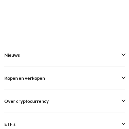
Nieuws
Kopen en verkopen
Over cryptocurrency
ETF's