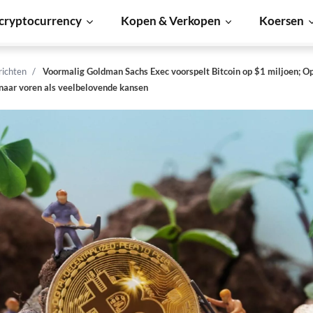
cryptocurrency
Kopen & Verkopen
Koersen
richten
Voormalig Goldman Sachs Exec voorspelt Bitcoin op $1 miljoen; O
aar voren als veelbelovende kansen