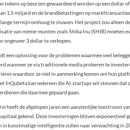
van tokens op beurzen gewaardeerd worden op een dollar of
van 1,5 miljard en de brandbelastingen op markttransactie
 lange termijn omhoog te stuwen. Het project zou alleen d
isatie van meme-munten zoals Shiba Inu (SHIB) moeten 
r ongeveer 3 dollar te verkopen.
dt een oplossing voor de problemen waarmee veel belegg
rd wanneer ze via traditionele media proberen te invester
ières waardoor ze niet in aanmerking komen om hun platf
et InQubeta kan iedereen die AI-startups wil steunen dat 
erdienen die daarmee gepaard gaan.
rie heeft de afgelopen jaren een aanzienlijke toestroom va
kapitaal gekend. Deze investeringen blijven exponentieel g
 in kunstmatige intelligentie zullen naar verwachting in 2