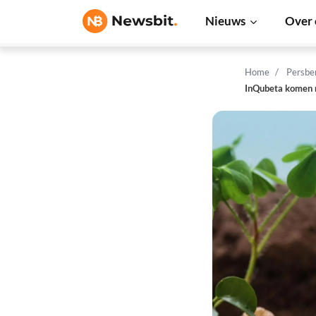
Nieuws
Over 
Home
Persbe
InQubeta komen n