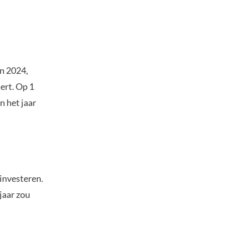
in 2024,
ert. Op 1
n het jaar
investeren.
jaar zou