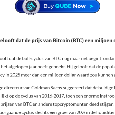
elooft dat de prijs van Bitcoin (BTC) een miljoen 
looft dat de bull-cyclus van BTC nog maar net begint, onda
het afgelopen jaar heeft geboekt. Hij gelooft dat de popul
cy in 2025 meer dan een miljoen dollar waard zou kunnen z
e directeur van Goldman Sachs suggereert dat de huidige
 lijkt op de cyclus van 2016-2017, toen een enorme instro
e prijzen van BTC en andere topcryptomunten deed stijgen. 
oorgaande cyclus slechts een groei van 20% in de liquidite