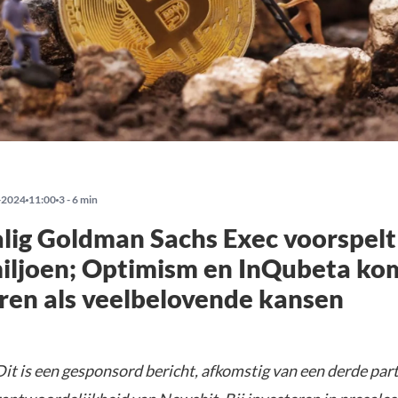
-2024
11:00
3 - 6 min
ig Goldman Sachs Exec voorspelt
miljoen; Optimism en InQubeta k
ren als veelbelovende kansen
it is een gesponsord bericht, afkomstig van een derde parti