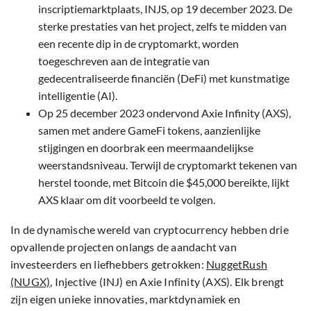
inscriptiemarktplaats, INJS, op 19 december 2023. De
sterke prestaties van het project, zelfs te midden van
een recente dip in de cryptomarkt, worden
toegeschreven aan de integratie van
gedecentraliseerde financiën (DeFi) met kunstmatige
intelligentie (AI).
Op 25 december 2023 ondervond Axie Infinity (AXS),
samen met andere GameFi tokens, aanzienlijke
stijgingen en doorbrak een meermaandelijkse
weerstandsniveau. Terwijl de cryptomarkt tekenen van
herstel toonde, met Bitcoin die $45,000 bereikte, lijkt
AXS klaar om dit voorbeeld te volgen.
In de dynamische wereld van cryptocurrency hebben drie
opvallende projecten onlangs de aandacht van
investeerders en liefhebbers getrokken:
NuggetRush
(NUGX)
, Injective (INJ) en Axie Infinity (AXS). Elk brengt
zijn eigen unieke innovaties, marktdynamiek en