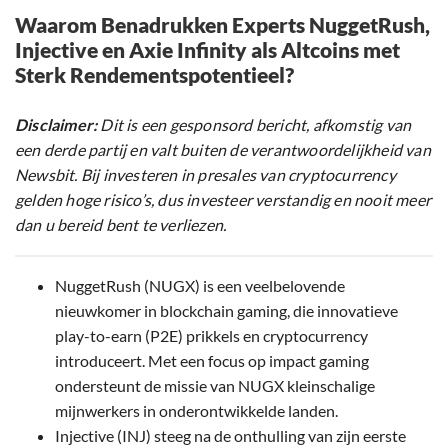
Waarom Benadrukken Experts NuggetRush,
Injective en Axie Infinity als Altcoins met
Sterk Rendementspotentieel?
Disclaimer:
Dit is een gesponsord bericht, afkomstig van
een derde partij en valt buiten de verantwoordelijkheid van
Newsbit. Bij investeren in presales van cryptocurrency
gelden hoge risico’s, dus investeer verstandig en nooit meer
dan u bereid bent te verliezen.
NuggetRush (NUGX) is een veelbelovende
nieuwkomer in blockchain gaming, die innovatieve
play-to-earn (P2E) prikkels en cryptocurrency
introduceert. Met een focus op impact gaming
ondersteunt de missie van NUGX kleinschalige
mijnwerkers in onderontwikkelde landen.
Injective (INJ) steeg na de onthulling van zijn eerste