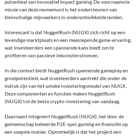
potentieel van innovatief impact gaming. De voornaamste
missie van deze mememunt is het ondersteunen van
kleinschalige mijnwerkers in onderontwikkelde landen.
Interessant is dat NuggetRush (NUGX) zich richt op een
levendige marktplaats en een meeslepende game-ervaring,
wat investeerders een spannende kans biedt om te
profiteren van passieve inkomstenstromen.
In die context biedt NuggetRush spannende gameplay en
groeipotentieel, wat investeerders aantrekt die onder de
indruk zijn van het unieke investeringsmodel van NUGX.
Deze componenten en functies maken NuggetRush
(NUGX) tot de beste crypto-investering van vandaag.
Daarnaast integreert NuggetRush (NUGX), het door de
gemeenschap beheerde P2E-spel, gaming en financiën op
een soepele manier. Opmerkelijk is dat het project een