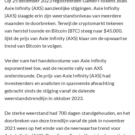
Op 25 december 2023 registreerden GameFi-tokens zoals
Axie Infinity (AXS) aanzienlijke stijgingen. Axie Infinity
(AXS) slaagde erin zijn weerstandsniveau van meerdere
maanden te doorbreken. Terwijl de cryptomarkt tekenen
van herstel toonde en Bitcoin (BTC) steeg naar $45.000,
lijkt de prijs van Axie Infinity (AXS) klaar om de opwaartse
trend van Bitcoin te volgen.
Verder nam het handelsvolume van Axie Infinity
exponentieel toe, wat de recente rally van AXS
ondersteunde. De prijs van Axie Infinity (AXS) had
investeerders en analisten in spannende afwachting
gebracht sinds de stijging vanaf de dalende
weerstandstrendlijn in oktober 2023.
De sterke weerstand had 700 dagen standgehouden, en het
doorbreken van deze trendlijn vanaf de piek in november
2021 wees op het einde van de neerwaartse trend voor