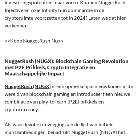
investeringspotentieel naar voren. Kunnen NuggetRush,
Injective en Axie Infinity hun dominantie in de
cryptoruimte voortzetten tot in 2024? Laten we dat hier
verkennen.
>>Koop NuggetRush Nu<<
NuggetRush (NUGX): Blockchain Gaming Revolution
met P2E Prikkels, Crypto Integratie en
Maatschappelijke Impact
NuggetRush (NUGX)
is een opmerkelijke nieuwkomer in de
wereld van blockchain gaming en introduceert een nieuwe
combinatie van play-to-earn (P2E) prikkels en
cryptocurrency.
Als waardevolle toevoeging aan de lijst van initiële
muntaanbiedingen, benadrukt NuggetRush (NUGX) het