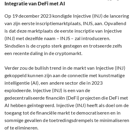
Integratie van DeFi met AI
Op 19 december 2023 kondigde Injective (INJ) de lancering
van zijn eerste inscriptiemarktplaats, INJS, aan. Opvallend
is dat deze marktplaats de eerste inscriptie van Injective
(INJ) met dezelfde naam – INJS – zal introduceren.
Sindsdien is de crypto sterk gestegen en trotseerde zelfs
een recente daling in de cryptomarkt.
Verder zou de bullish trend in de markt van Injective (INJ)
gekoppeld kunnen zijn aan de connectie met kunstmatige
intelligentie (AI), een andere sector die in 2023
explodeerde. Injective (INJ) is een van de
gedecentraliseerde financiën (DeFi) projecten die DeFi met
AI hebben geïntegreerd. Injective (INJ) heeft als doel om de
toegang tot de financiële markt te democratiseren en in
sommige gevallen de toetredingsdrempels te minimaliseren
of te elimineren.