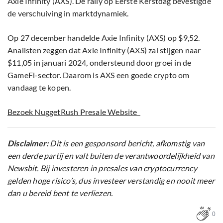
Axie Infinity (AXS). De rally op Eerste Kerstdag bevestigde
de verschuiving in marktdynamiek.
Op 27 december handelde Axie Infinity (AXS) op $9,52.
Analisten zeggen dat Axie Infinity (AXS) zal stijgen naar
$11,05 in januari 2024, ondersteund door groei in de
GameFi-sector. Daarom is AXS een goede crypto om
vandaag te kopen.
Bezoek NuggetRush Presale Website
Disclaimer:
Dit is een gesponsord bericht, afkomstig van
een derde partij en valt buiten de verantwoordelijkheid van
Newsbit. Bij investeren in presales van cryptocurrency
gelden hoge risico’s, dus investeer verstandig en nooit meer
dan u bereid bent te verliezen.
0