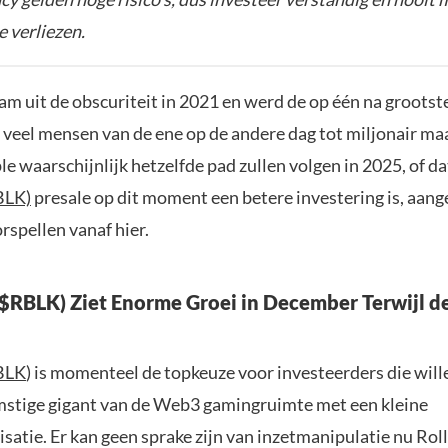
e verliezen.
am uit de obscuriteit in 2021 en werd de op één na groots
veel mensen van de ene op de andere dag tot miljonair ma
ple waarschijnlijk hetzelfde pad zullen volgen in 2025, of da
BLK)
presale op dit moment een betere investering is, aang
rspellen vanaf hier.
($RBLK) Ziet Enorme Groei in December Terwijl d
BLK
) is momenteel de topkeuze voor investeerders die will
mstige gigant van de Web3 gamingruimte met een kleine
satie. Er kan geen sprake zijn van inzetmanipulatie nu Roll