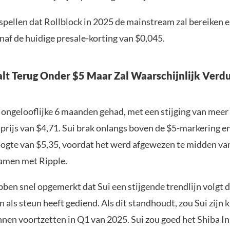
spellen dat Rollblock in 2025 de mainstream zal bereiken e
naf de huidige presale-korting van $0,045.
Valt Terug Onder $5 Maar Zal Waarschijnlijk Ver
n ongelooflijke 6 maanden gehad, met een stijging van mee
prijs van $4,71. Sui brak onlangs boven de $5-markering e
ogte van $5,35, voordat het werd afgewezen te midden van
samen met Ripple.
ben snel opgemerkt dat Sui een stijgende trendlijn volgt d
als steun heeft gediend. Als dit standhoudt, zou Sui zijn 
nnen voortzetten in Q1 van 2025. Sui zou goed het Shiba I