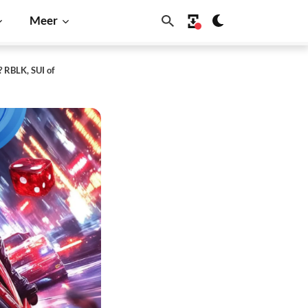
Meer
? RBLK, SUI of