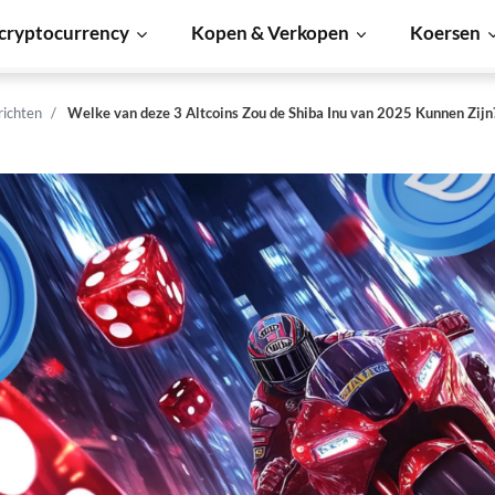
cryptocurrency
Kopen & Verkopen
Koersen
richten
Welke van deze 3 Altcoins Zou de Shiba Inu van 2025 Kunnen Zijn