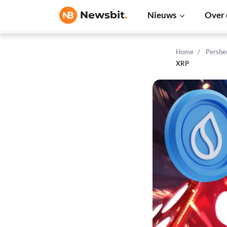
Nieuws
Over 
Home
Persbe
XRP