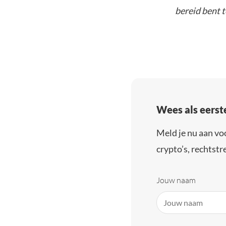
bereid bent t
Wees als eerst
Meld je nu aan vo
crypto’s, rechtstre
Jouw naam