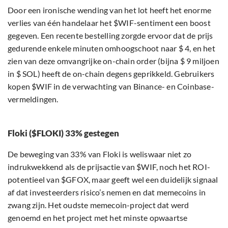
Door een ironische wending van het lot heeft het enorme
verlies van één handelaar het $WIF-sentiment een boost
gegeven. Een recente bestelling zorgde ervoor dat de prijs
gedurende enkele minuten omhoogschoot naar $ 4, en het
zien van deze omvangrijke on-chain order (bijna $ 9 miljoen
in $ SOL) heeft de on-chain degens geprikkeld. Gebruikers
kopen $WIF in de verwachting van Binance- en Coinbase-
vermeldingen.
Floki ($FLOKI) 33% gestegen
De beweging van 33% van Floki is weliswaar niet zo
indrukwekkend als de prijsactie van $WIF, noch het ROI-
potentieel van $GFOX, maar geeft wel een duidelijk signaal
af dat investeerders risico’s nemen en dat memecoins in
zwang zijn. Het oudste memecoin-project dat werd
genoemd en het project met het minste opwaartse