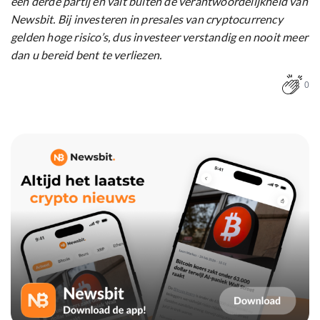
een derde partij en valt buiten de verantwoordelijkheid van
Newsbit. Bij investeren in presales van cryptocurrency
gelden hoge risico’s, dus investeer verstandig en nooit meer
dan u bereid bent te verliezen.
0