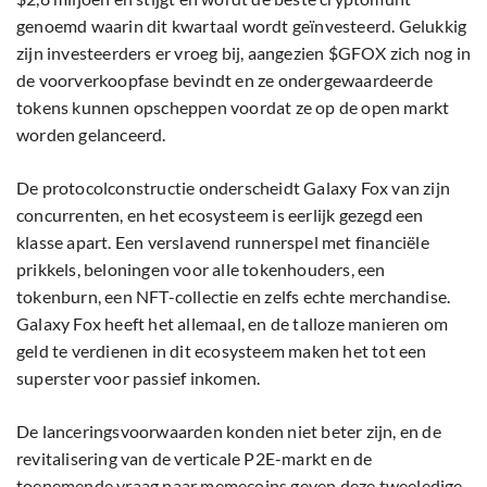
genoemd waarin dit kwartaal wordt geïnvesteerd. Gelukkig
zijn investeerders er vroeg bij, aangezien $GFOX zich nog in
de voorverkoopfase bevindt en ze ondergewaardeerde
tokens kunnen opscheppen voordat ze op de open markt
worden gelanceerd.
De protocolconstructie onderscheidt Galaxy Fox van zijn
concurrenten, en het ecosysteem is eerlijk gezegd een
klasse apart. Een verslavend runnerspel met financiële
prikkels, beloningen voor alle tokenhouders, een
tokenburn, een NFT-collectie en zelfs echte merchandise.
Galaxy Fox heeft het allemaal, en de talloze manieren om
geld te verdienen in dit ecosysteem maken het tot een
superster voor passief inkomen.
De lanceringsvoorwaarden konden niet beter zijn, en de
revitalisering van de verticale P2E-markt en de
toenemende vraag naar memecoins geven deze tweeledige