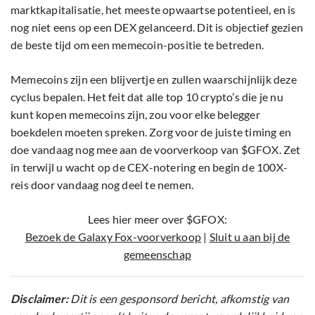
marktkapitalisatie, het meeste opwaartse potentieel, en is
nog niet eens op een DEX gelanceerd. Dit is objectief gezien
de beste tijd om een memecoin-positie te betreden.
Memecoins zijn een blijvertje en zullen waarschijnlijk deze
cyclus bepalen. Het feit dat alle top 10 crypto’s die je nu
kunt kopen memecoins zijn, zou voor elke belegger
boekdelen moeten spreken. Zorg voor de juiste timing en
doe vandaag nog mee aan de voorverkoop van $GFOX. Zet
in terwijl u wacht op de CEX-notering en begin de 100X-
reis door vandaag nog deel te nemen.
Lees hier meer over $GFOX:
Bezoek de Galaxy Fox-voorverkoop
|
Sluit u aan bij de
gemeenschap
Disclaimer:
Dit is een gesponsord bericht, afkomstig van