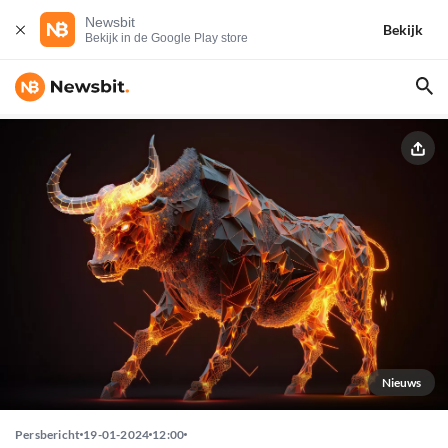
Newsbit
Bekijk
Bekijk in de Google Play store
Nieuws
Persbericht
19-01-2024
12:00