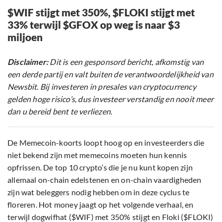
$WIF stijgt met 350%, $FLOKI stijgt met
33% terwijl $GFOX op weg is naar $3
miljoen
Disclaimer:
Dit is een gesponsord bericht, afkomstig van
een derde partij en valt buiten de verantwoordelijkheid van
Newsbit. Bij investeren in presales van cryptocurrency
gelden hoge risico’s, dus investeer verstandig en nooit meer
dan u bereid bent te verliezen.
De Memecoin-koorts loopt hoog op en investeerders die
niet bekend zijn met memecoins moeten hun kennis
opfrissen. De top 10 crypto’s die je nu kunt kopen zijn
allemaal on-chain edelstenen en on-chain vaardigheden
zijn wat beleggers nodig hebben om in deze cyclus te
floreren. Hot money jaagt op het volgende verhaal, en
terwijl dogwifhat ($WIF) met 350% stijgt en Floki ($FLOKI)