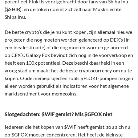
potentieel. Floki is voortgebracht door fans van Shiba Inu
($SHIB), en de token noemt zichzelf naar Musk’s echte
Shiba Inu.
De beste crypto’s die je nu kunt kopen, zijn allemaal nieuwe
projecten die nog moeten worden gelanceerd op DEX’s (in
een ideale situatie) of die nog moeten worden gelanceerd
op CEX’s. Galaxy Fox bevindt zich nog in de voorverkoop en
heeft een 100x potentieel. Deze beschikbaarheid in een
vroeg stadium maakt het de beste cryptocurrency om nu te
kopen. Oude memeprojecten zoals $FLOKI-pompen mogen
alleen worden gebruikt als indicatoren voor het algemene
marktsentiment voor memecoins.
Slotgedachten: $WIF gemist? Mis $GFOX niet
Iedereen die het kopen van $WIF heeft gemist, zou zich nu
op $GFOX moeten concentreren. Het heeft de kleinste