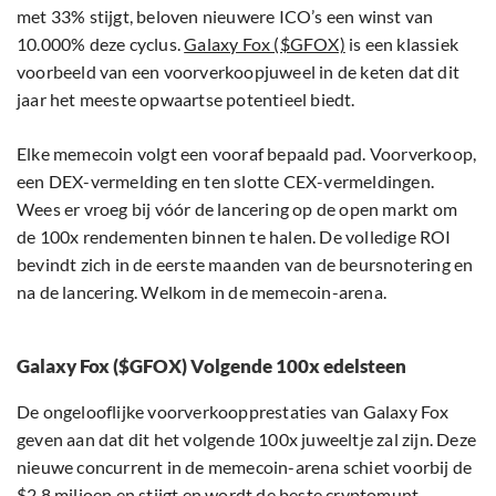
met 33% stijgt, beloven nieuwere ICO’s een winst van
10.000% deze cyclus.
Galaxy Fox ($GFOX)
is een klassiek
voorbeeld van een voorverkoopjuweel in de keten dat dit
jaar het meeste opwaartse potentieel biedt.
Elke memecoin volgt een vooraf bepaald pad. Voorverkoop,
een DEX-vermelding en ten slotte CEX-vermeldingen.
Wees er vroeg bij vóór de lancering op de open markt om
de 100x rendementen binnen te halen. De volledige ROI
bevindt zich in de eerste maanden van de beursnotering en
na de lancering. Welkom in de memecoin-arena.
Galaxy Fox ($GFOX) Volgende 100x edelsteen
De ongelooflijke voorverkoopprestaties van Galaxy Fox
geven aan dat dit het volgende 100x juweeltje zal zijn. Deze
nieuwe concurrent in de memecoin-arena schiet voorbij de
$2,8 miljoen en stijgt en wordt de beste cryptomunt