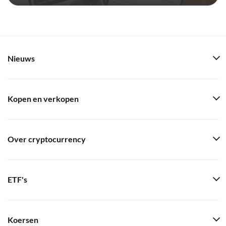
Nieuws
Kopen en verkopen
Over cryptocurrency
ETF's
Koersen