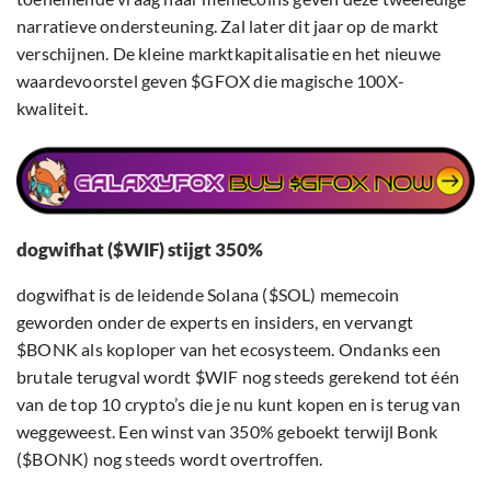
narratieve ondersteuning. Zal later dit jaar op de markt
verschijnen. De kleine marktkapitalisatie en het nieuwe
waardevoorstel geven $GFOX die magische 100X-
kwaliteit.
dogwifhat ($WIF) stijgt 350%
dogwifhat is de leidende Solana ($SOL) memecoin
geworden onder de experts en insiders, en vervangt
$BONK als koploper van het ecosysteem. Ondanks een
brutale terugval wordt $WIF nog steeds gerekend tot één
van de top 10 crypto’s die je nu kunt kopen en is terug van
weggeweest. Een winst van 350% geboekt terwijl Bonk
($BONK) nog steeds wordt overtroffen.