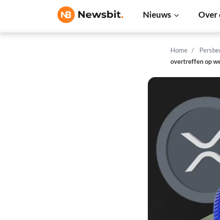
Nieuws
Over 
Home
Persbe
overtreffen op w