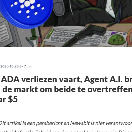
-2025
18:28
3 - 7 min
ADA verliezen vaart, Agent A.I. b
 de markt om beide te overtreffe
ar $5
Dit artikel is een persbericht en Newsbit is niet verantwoor