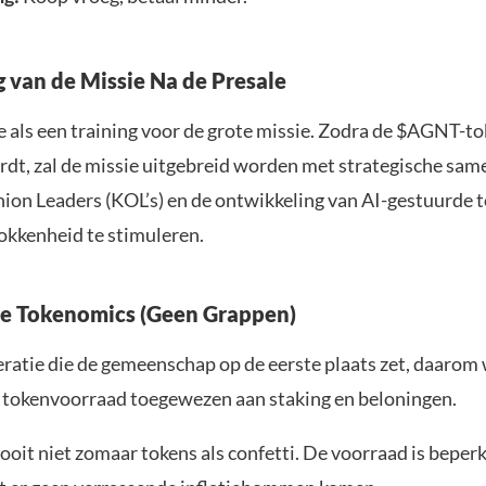
g van de Missie Na de Presale
e als een training voor de grote missie. Zodra de $AGNT-t
dt, zal de missie uitgebreid worden met strategische sa
ion Leaders (KOL’s) en de ontwikkeling van AI-gestuurde 
rokkenheid te stimuleren.
e Tokenomics (Geen Grappen)
peratie die de gemeenschap op de eerste plaats zet, daaro
e tokenvoorraad toegewezen aan staking en beloningen.
rooit niet zomaar tokens als confetti. De voorraad is beperk