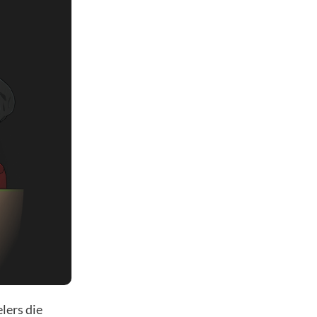
lers die