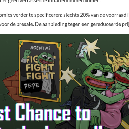
at er geen verrassende inflatiebommen komen.
mics verder te specificeren: slechts 20% van de voorraad i
oor de presale. De aanbieding tegen een gereduceerde prijs