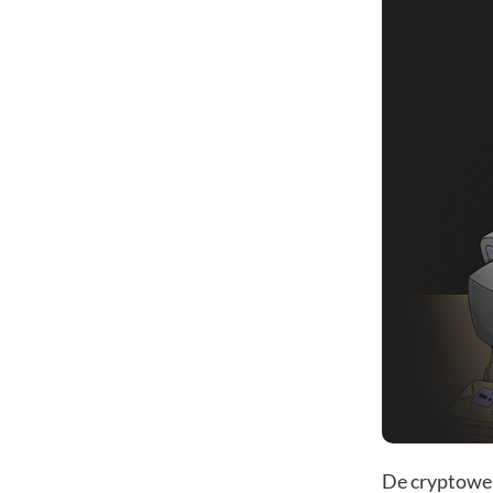
De cryptower