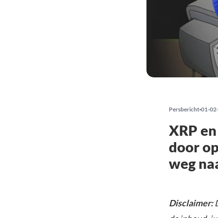
Persbericht
01-02
XRP en 
door op
weg na
Disclaimer: