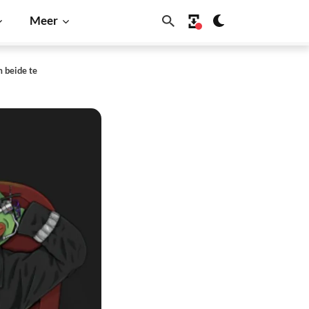
Meer
m beide te