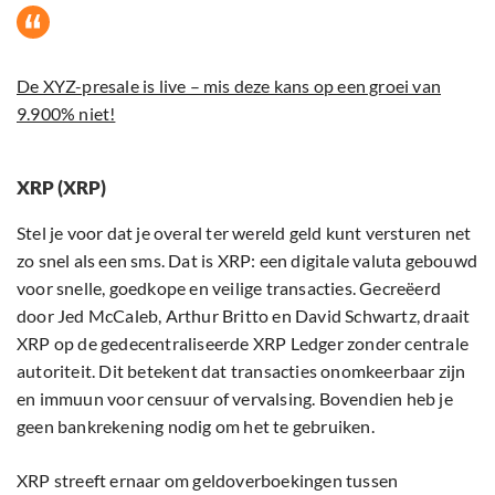
De XYZ-presale is live – mis deze kans op een groei van
9.900% niet!
XRP (XRP)
Stel je voor dat je overal ter wereld geld kunt versturen net
zo snel als een sms. Dat is XRP: een digitale valuta gebouwd
voor snelle, goedkope en veilige transacties. Gecreëerd
door Jed McCaleb, Arthur Britto en David Schwartz, draait
XRP op de gedecentraliseerde XRP Ledger zonder centrale
autoriteit. Dit betekent dat transacties onomkeerbaar zijn
en immuun voor censuur of vervalsing. Bovendien heb je
geen bankrekening nodig om het te gebruiken.
XRP streeft ernaar om geldoverboekingen tussen