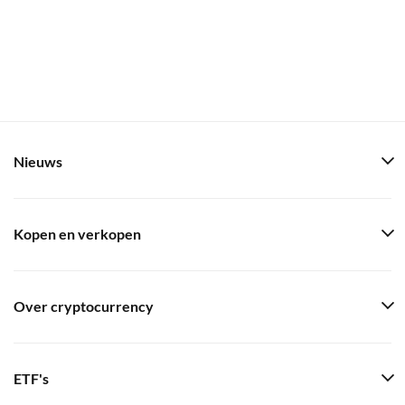
Nieuws
Kopen en verkopen
Over cryptocurrency
ETF's