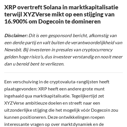
XRP overtreft Solana in marktkapitalisatie
terwijl XYZVerse mikt op een stijging van
16.900% om Dogecoin te domineren
Disclaimer:
Dit is een gesponsord bericht, afkomstig van
een derde partij en valt buiten de verantwoordelijkheid van
Newsbit. Bij investeren in presales van cryptocurrency
gelden hoge risico’s, dus investeer verstandig en nooit meer
dan u bereid bent te verliezen.
Een verschuiving in de cryptovaluta-ranglijsten heeft
plaatsgevonden: XRP heeft een andere grote munt
ingehaald qua marktkapitalisatie. Tegelijkertijd zet
XYZVerse ambitieuze doelen en streeft naar een
uitzonderlijke stijging die het mogelijk vóór Dogecoin zou
kunnen positioneren. Deze ontwikkelingen roepen
interessante vragen op over marktdynamiek en de