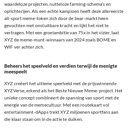
waardeloze projecten, nutteloze farming-schema’s en
oplichterijen. Als een echte kampioen heeft deze allereerste
all-sport meme-token zich door de bear-markt heen
gevochten met onstuitbare kracht en lijkt het niet te
vertragen. Met een groeiambitie van 75x in het vizier, laat
XYZ de meme-munt-winnaars van 2024 zoals BOME en
WIF ver achter zich.
Beheers het speelveld en verdien terwijl de menigte
meespeelt
XYZ creëert het ultieme speelveld met de prijswinnende
XYZVerse, erkend als het Beste Nieuwe Meme-project. Het
unieke concept combineert de spanning van sport met de
energie van de memecultuur. Met een routekaart vol
entertainment-dApps trekt XYZ miljoenen sportfans aan
die klaar staan om in de actie te duiken.