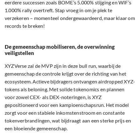
eerdere successen zoals BOME’s 5.000% stijging en WIF’s
1.000% rally overtreft. Stap vroeg in om je plek te
verzekeren – momenteel ondergewaardeerd, maar klaar om
records te breken!
De gemeenschap mobiliseren, de overwinning
veiligstellen
XYZVerse zal de MVP zijn in deze bull run, waarbij de
gemeenschap de controle krijgt over de richting van het
ecosysteem. Actieve bijdragers ontvangen airdropped XYZ-
tokens als beloning. Met solide tokenomics en plannen
voor zowel CEX- als DEX-noteringen, is XYZ
gepositioneerd voor een kampioenschapsrun. Het model
zorgt voor een stabiele inkomstenstroom en constante
tokenverbrandingen, wat bijdraagt aan een sterke prijs en
een bloeiende gemeenschap.