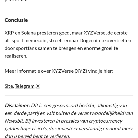
Conclusie
XRP en Solana presteren goed, maar XYZVerse, de eerste
all-sport memecoin, streeft ernaar Dogecoin te overtreffen
door sportfans samen te brengen en enorme groei te
realiseren.
Meer informatie over XYZVerse (XYZ) vind je hier:
Site
,
Telegram
,
X
Disclaimer:
Dit is een gesponsord bericht, afkomstig van
een derde partij en valt buiten de verantwoordelijkheid van
Newsbit. Bij investeren in presales van cryptocurrency
gelden hoge risico’s, dus investeer verstandig en nooit meer
dan u bereid bent te verliezen.