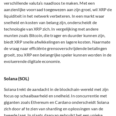
verschillende valuta’s naadloos te maken. Met een
aanzienlijke voorraad toegewezen aan zijn groei, wil XRP de
liquiditeit in het netwerk verbeteren. In een markt waar
snelheid en kosten van belang zijn, onderscheidt de
technologie van XRP zich. In vergelijking met andere
munten zoals Bitcoin, die trager en duurder kunnen zijn,
biedt XRP snelle afwikkelingen en lagere kosten. Naarmate
de vraag naar efficiënte grensoverschrijdende betalingen
groeit, zou XRP een belangrijke speler kunnen worden in de
evoluerende digitale economie.
Solana (SOL)
Solana trekt de aandacht in de blockchain-wereld met zijn
focus op schaalbaarheid en snelheid. In concurrentie met
giganten zoals Ethereum en Cardano onderscheidt Solana
zich door af te zien van sharding en oplossingen van de
tweede laag. In plaats daarvan gebruikt het een unieke