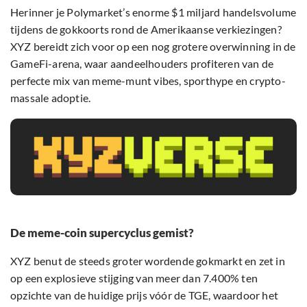
Herinner je Polymarket’s enorme $1 miljard handelsvolume
tijdens de gokkoorts rond de Amerikaanse verkiezingen?
XYZ bereidt zich voor op een nog grotere overwinning in de
GameFi-arena, waar aandeelhouders profiteren van de
perfecte mix van meme-munt vibes, sporthype en crypto-
massale adoptie.
De meme-coin supercyclus gemist?
XYZ benut de steeds groter wordende gokmarkt en zet in
op een explosieve stijging van meer dan 7.400% ten
opzichte van de huidige prijs vóór de TGE, waardoor het