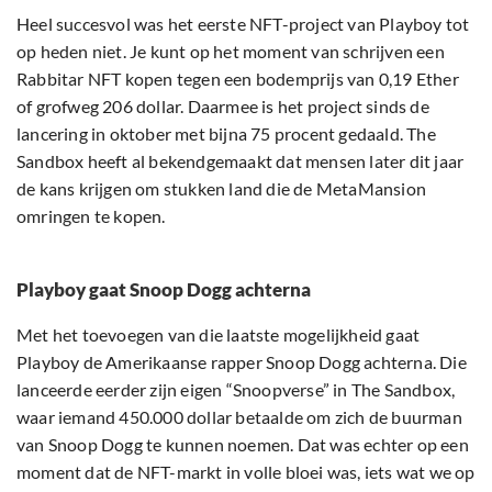
Heel succesvol was het eerste NFT-project van Playboy tot
op heden niet. Je kunt op het moment van schrijven een
Rabbitar NFT kopen tegen een bodemprijs van 0,19 Ether
of grofweg 206 dollar. Daarmee is het project sinds de
lancering in oktober met bijna 75 procent gedaald. The
Sandbox heeft al bekendgemaakt dat mensen later dit jaar
de kans krijgen om stukken land die de MetaMansion
omringen te kopen.
Playboy gaat Snoop Dogg achterna
Met het toevoegen van die laatste mogelijkheid gaat
Playboy de Amerikaanse rapper Snoop Dogg achterna. Die
lanceerde eerder zijn eigen “Snoopverse” in The Sandbox,
waar iemand 450.000 dollar betaalde om zich de buurman
van Snoop Dogg te kunnen noemen. Dat was echter op een
moment dat de NFT-markt in volle bloei was, iets wat we op