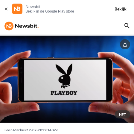
Newsbit
Bekijk
Bekijk in de Google Play store
NFT
Leon Markus
12-07-2022
14:45