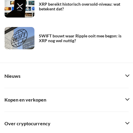
XRP bereikt historisch oversold-niveau: wat
betekent dat?
SWIFT bouwt waar Ripple ooit mee begon: is
XRP nog wel nuttig?
Nieuws
Kopen en verkopen
Over cryptocurrency