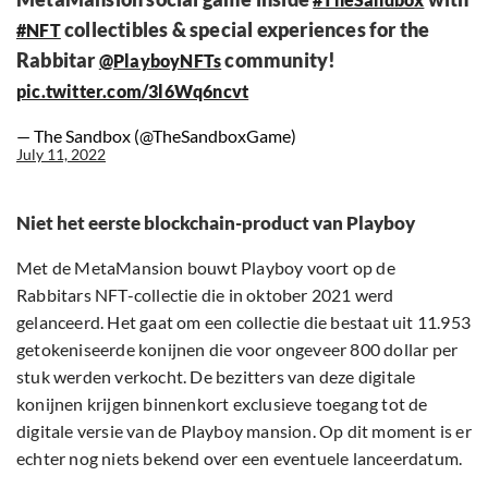
collectibles & special experiences for the
#NFT
Rabbitar
community!
@PlayboyNFTs
pic.twitter.com/3l6Wq6ncvt
— The Sandbox (@TheSandboxGame)
July 11, 2022
Niet het eerste blockchain-product van Playboy
Met de MetaMansion bouwt Playboy voort op de
Rabbitars NFT-collectie die in oktober 2021 werd
gelanceerd. Het gaat om een collectie die bestaat uit 11.953
getokeniseerde konijnen die voor ongeveer 800 dollar per
stuk werden verkocht. De bezitters van deze digitale
konijnen krijgen binnenkort exclusieve toegang tot de
digitale versie van de Playboy mansion. Op dit moment is er
echter nog niets bekend over een eventuele lanceerdatum.