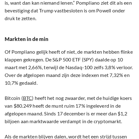
is, want dan kan niemand lenen.” Pompliano ziet dit als een
bevestiging dat Trump vastbesloten is om Powell onder
druk te zetten.
Markten in de min
Of Pompliano gelijk heeft of niet, de markten hebben flinke
klappen gekregen. De S&P 500 ETF (SPY) daalde op 10
maart met 2,66%, terwijl de Nasdaq-100 zelfs 3,8% verloor.
Over de afgelopen maand zijn deze indexen met 7,32% en
10,7% gedaald.
Bitcoin (
BTC
) heeft het nog zwaarder, met de huidige koers
van $80.249 heeft de munt ruim 17% ingeleverd in de
afgelopen maand. Sinds 17 december is er meer dan $1,2
biljoen aan marktwaarde verdampt in de cryptomarkt.
Als de markten blijven dalen, wordt het een strijd tussen