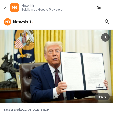
Newsbit
Bekijk
Bekijk in de Google Play store
Beurs
Sander Derks
11-03-2025
14:28