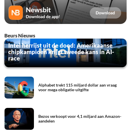
Beurs Nieuws
Intel herrijst uit de dood: Amerikaanse
chipkampioen krijgt tweede kans in AI-
race
Alphabet trekt 115 miljard dollar aan vraag
voor mega obligatie-uitgifte
Bezos verkoopt voor 4,1 miljard aan Amazon-
aandelen