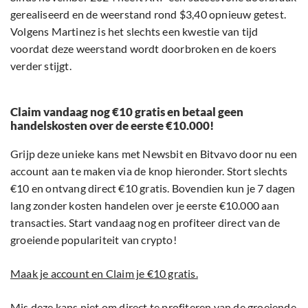
gerealiseerd en de weerstand rond $3,40 opnieuw getest.
Volgens Martinez is het slechts een kwestie van tijd
voordat deze weerstand wordt doorbroken en de koers
verder stijgt.
Claim vandaag nog €10 gratis en betaal geen
handelskosten over de eerste €10.000!
Grijp deze unieke kans met Newsbit en Bitvavo door nu een
account aan te maken via de knop hieronder. Stort slechts
€10 en ontvang direct €10 gratis. Bovendien kun je 7 dagen
lang zonder kosten handelen over je eerste €10.000 aan
transacties. Start vandaag nog en profiteer direct van de
groeiende populariteit van crypto!
Maak je account en Claim je €10 gratis.
Mis deze kans niet om direct te profiteren van de groeiende