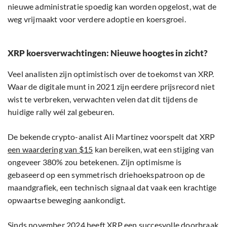
nieuwe administratie spoedig kan worden opgelost, wat de
weg vrijmaakt voor verdere adoptie en koersgroei.
XRP koersverwachtingen: Nieuwe hoogtes in zicht?
Veel analisten zijn optimistisch over de toekomst van XRP.
Waar de digitale munt in 2021 zijn eerdere prijsrecord niet
wist te verbreken, verwachten velen dat dit tijdens de
huidige rally wél zal gebeuren.
De bekende crypto-analist Ali Martinez voorspelt dat XRP
een waardering van $15
kan bereiken, wat een stijging van
ongeveer 380% zou betekenen. Zijn optimisme is
gebaseerd op een symmetrisch driehoekspatroon op de
maandgrafiek, een technisch signaal dat vaak een krachtige
opwaartse beweging aankondigt.
Sinds november 2024 heeft XRP een succesvolle doorbraak