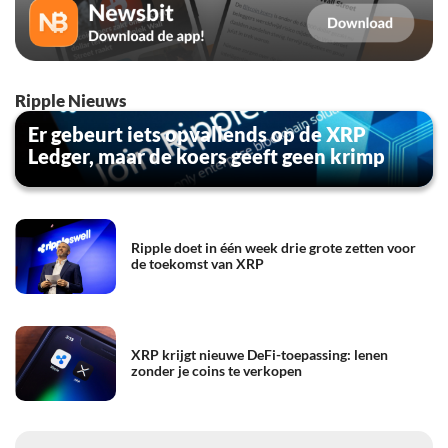
Ripple Nieuws
Er gebeurt iets opvallends op de XRP
Ledger, maar de koers geeft geen krimp
Ripple doet in één week drie grote zetten voor
de toekomst van XRP
XRP krijgt nieuwe DeFi-toepassing: lenen
zonder je coins te verkopen