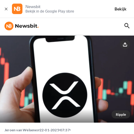
Newsbit
Bekijk
Bekijk in de Google Play store
Ripple
Jeroen van Welsenes
22-01-2025
07:37