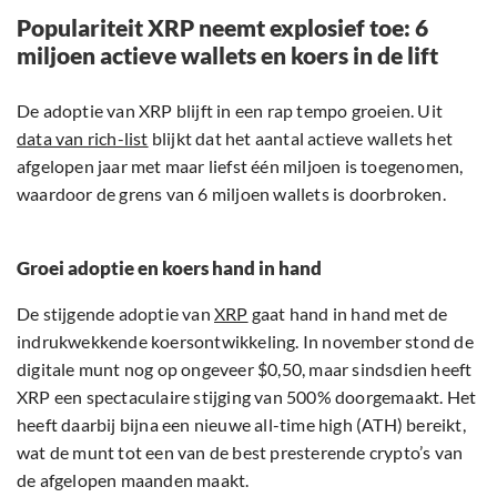
Populariteit XRP neemt explosief toe: 6
miljoen actieve wallets en koers in de lift
De adoptie van XRP blijft in een rap tempo groeien. Uit
data van rich-list
blijkt dat het aantal actieve wallets het
afgelopen jaar met maar liefst één miljoen is toegenomen,
waardoor de grens van 6 miljoen wallets is doorbroken.
Groei adoptie en koers hand in hand
De stijgende adoptie van
XRP
gaat hand in hand met de
indrukwekkende koersontwikkeling. In november stond de
digitale munt nog op ongeveer $0,50, maar sindsdien heeft
XRP een spectaculaire stijging van 500% doorgemaakt. Het
heeft daarbij bijna een nieuwe all-time high (ATH) bereikt,
wat de munt tot een van de best presterende crypto’s van
de afgelopen maanden maakt.