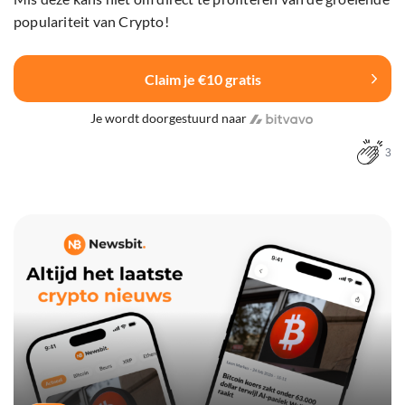
populariteit van Crypto!
Claim je €10 gratis
Je wordt doorgestuurd naar
3