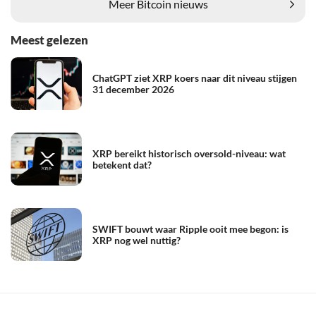
Meer Bitcoin nieuws
Meest gelezen
ChatGPT ziet XRP koers naar dit niveau stijgen
31 december 2026
XRP bereikt historisch oversold-niveau: wat
betekent dat?
SWIFT bouwt waar Ripple ooit mee begon: is
XRP nog wel nuttig?