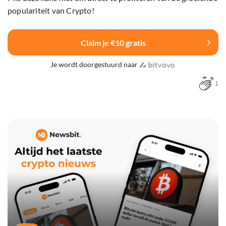
populariteit van Crypto!
Claim je €10 gratis
Je wordt doorgestuurd naar
1