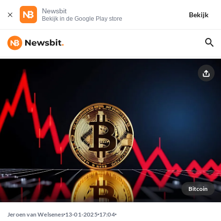
Newsbit
Bekijk
Bekijk in de Google Play store
Bitcoin
Jeroen van Welsenes
13-01-2025
17:04