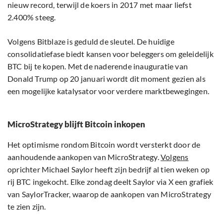
nieuw record, terwijl de koers in 2017 met maar liefst
2.400% steeg.
Volgens Bitblaze is geduld de sleutel. De huidige
consolidatiefase biedt kansen voor beleggers om geleidelijk
BTC bij te kopen. Met de naderende inauguratie van
Donald Trump op 20 januari wordt dit moment gezien als
een mogelijke katalysator voor verdere marktbewegingen.
MicroStrategy blijft Bitcoin inkopen
Het optimisme rondom Bitcoin wordt versterkt door de
aanhoudende aankopen van MicroStrategy.
Volgens
oprichter Michael Saylor heeft zijn bedrijf al tien weken op
rij BTC ingekocht. Elke zondag deelt Saylor via X een grafiek
van SaylorTracker, waarop de aankopen van MicroStrategy
te zien zijn.