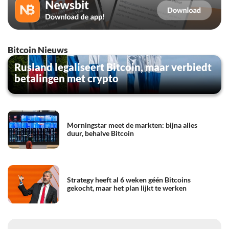
Bitcoin Nieuws
Rusland legaliseert Bitcoin, maar verbiedt
betalingen met crypto
Morningstar meet de markten: bijna alles
duur, behalve Bitcoin
Strategy heeft al 6 weken géén Bitcoins
gekocht, maar het plan lijkt te werken