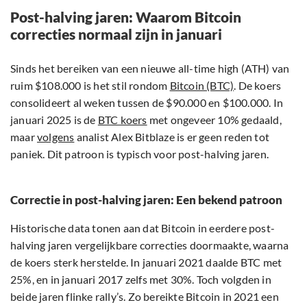
Post-halving jaren: Waarom Bitcoin
correcties normaal zijn in januari
Sinds het bereiken van een nieuwe all-time high (ATH) van
ruim $108.000 is het stil rondom
Bitcoin (BTC)
. De koers
consolideert al weken tussen de $90.000 en $100.000. In
januari 2025 is de
BTC koers
met ongeveer 10% gedaald,
maar
volgens
analist Alex Bitblaze is er geen reden tot
paniek. Dit patroon is typisch voor post-halving jaren.
Correctie in post-halving jaren: Een bekend patroon
Historische data tonen aan dat Bitcoin in eerdere post-
halving jaren vergelijkbare correcties doormaakte, waarna
de koers sterk herstelde. In januari 2021 daalde BTC met
25%, en in januari 2017 zelfs met 30%. Toch volgden in
beide jaren flinke rally’s. Zo bereikte Bitcoin in 2021 een