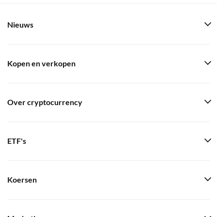
Nieuws
Kopen en verkopen
Over cryptocurrency
ETF's
Koersen