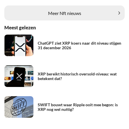
Meer Nft nieuws
Meest gelezen
ChatGPT ziet XRP koers naar dit niveau stijgen
31 december 2026
XRP bereikt historisch oversold-niveau: wat
betekent dat?
SWIFT bouwt waar Ripple ooit mee begon: is
XRP nog wel nuttig?