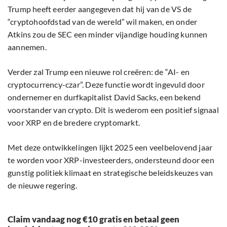
Trump heeft eerder aangegeven dat hij van de VS de
“cryptohoofdstad van de wereld” wil maken, en onder
Atkins zou de SEC een minder vijandige houding kunnen
aannemen.
Verder zal Trump een nieuwe rol creëren: de “AI- en
cryptocurrency-czar”. Deze functie wordt ingevuld door
ondernemer en durfkapitalist David Sacks, een bekend
voorstander van crypto. Dit is wederom een positief signaal
voor XRP en de bredere cryptomarkt.
Met deze ontwikkelingen lijkt 2025 een veelbelovend jaar
te worden voor XRP-investeerders, ondersteund door een
gunstig politiek klimaat en strategische beleidskeuzes van
de nieuwe regering.
Claim vandaag nog €10 gratis en betaal geen