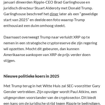
januari dineerden Ripple-CEO Brad Garlinghouse en
juridisch directeur Stuart Alderoty met Donald Trump.
Garlinghouse beschreef het
diner
later als een “geweldige
start van 2025” en deelde een foto waarop Trump
enthousiast een duim omhoog steekt.
Daarnaast overweegt Trump naar verluidt XRP op te
nemen in een strategische cryptoreserve die zijn regering
wil opzetten. Mocht dit gebeuren, dan kunnen
Amerikaanse aankopen van XRP de prijs verder doen
stijgen.
Nieuwe politieke koers in 2025
Met Trump terug in het Witte Huis zal SEC-voorzitter Gary
Gensler vertrekken. Zijn opvolger wordt Paul Atkins, een
uitgesproken voorstander van de cryptosector. Dit biedt
een kans om de juridische strijd tegen Ripple te beëindigen.