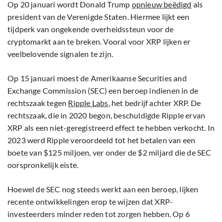
Op 20 januari wordt Donald Trump
opnieuw beëdigd
als
president van de Verenigde Staten. Hiermee lijkt een
tijdperk van ongekende overheidssteun voor de
cryptomarkt aan te breken. Vooral voor XRP lijken er
veelbelovende signalen te zijn.
Op 15 januari moest de Amerikaanse Securities and
Exchange Commission (SEC) een beroep indienen in de
rechtszaak tegen
Ripple Labs
, het bedrijf achter XRP. De
rechtszaak, die in 2020 begon, beschuldigde Ripple ervan
XRP als een niet-geregistreerd effect te hebben verkocht. In
2023 werd Ripple veroordeeld tot het betalen van een
boete van $125 miljoen, ver onder de $2 miljard die de SEC
oorspronkelijk eiste.
Hoewel de SEC nog steeds werkt aan een beroep, lijken
recente ontwikkelingen erop te wijzen dat XRP-
investeerders minder reden tot zorgen hebben. Op 6