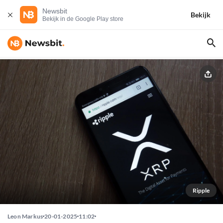
Newsbit
Bekijk
Bekijk in de Google Play store
Ripple
Leon Markus
20-01-2025
11:02