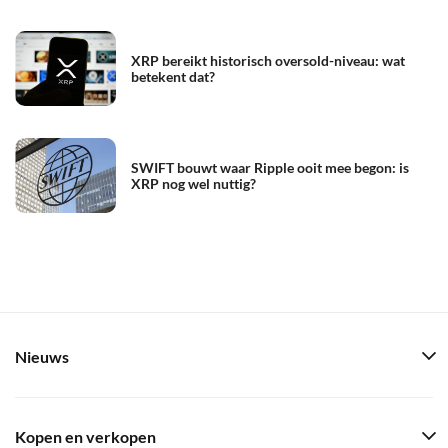
XRP bereikt historisch oversold-niveau: wat
betekent dat?
SWIFT bouwt waar Ripple ooit mee begon: is
XRP nog wel nuttig?
Nieuws
Kopen en verkopen