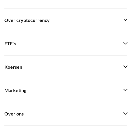
Over cryptocurrency
ETF's
Koersen
Marketing
Over ons