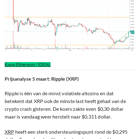
Koop Ethereum | IDEAL
Prijsanalyse 5 maart: Ripple (XRP)
Ripple is één van de minst volatiele altcoins en dat
betekent dat XRP ook de minste last heeft gehad van de
crypto crash gisteren. De koers zakte even $0,30 dollar
maar is vandaag weer herstelt naar $0,311 dollar.
XRP
heeft een sterk ondersteuningspunt rond de $0,295