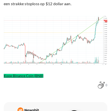
een strakke stoploss op $12 dollar aan.
Koop Binance Coin (BNB)
0