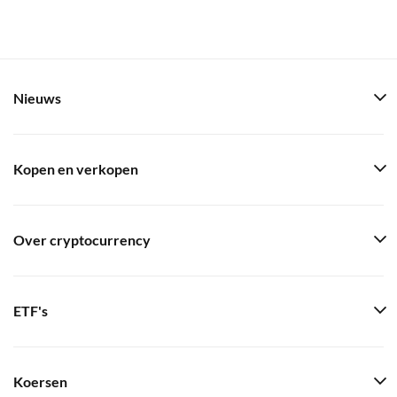
Nieuws
Kopen en verkopen
Over cryptocurrency
ETF's
Koersen