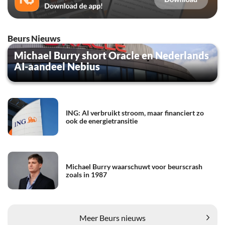
Beurs Nieuws
Michael Burry short Oracle en Nederlands
AI-aandeel Nebius
ING: AI verbruikt stroom, maar financiert zo
ook de energietransitie
Michael Burry waarschuwt voor beurscrash
zoals in 1987
Meer Beurs nieuws