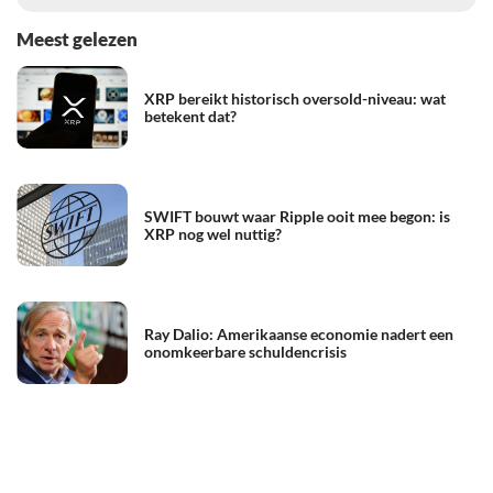
Meest gelezen
XRP bereikt historisch oversold-niveau: wat
betekent dat?
SWIFT bouwt waar Ripple ooit mee begon: is
XRP nog wel nuttig?
Ray Dalio: Amerikaanse economie nadert een
onomkeerbare schuldencrisis