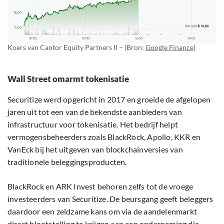
Koers van Cantor Equity Partners II – (Bron:
Google Finance
)
Wall Street omarmt tokenisatie
Securitize werd opgericht in 2017 en groeide de afgelopen
jaren uit tot een van de bekendste aanbieders van
infrastructuur voor tokenisatie. Het bedrijf helpt
vermogensbeheerders zoals BlackRock, Apollo, KKR en
VanEck bij het uitgeven van blockchainversies van
traditionele beleggingsproducten.
BlackRock en ARK Invest behoren zelfs tot de vroege
investeerders van Securitize. De beursgang geeft beleggers
daardoor een zeldzame kans om via de aandelenmarkt
direct blootstelling te krijgen aan een onderneming die