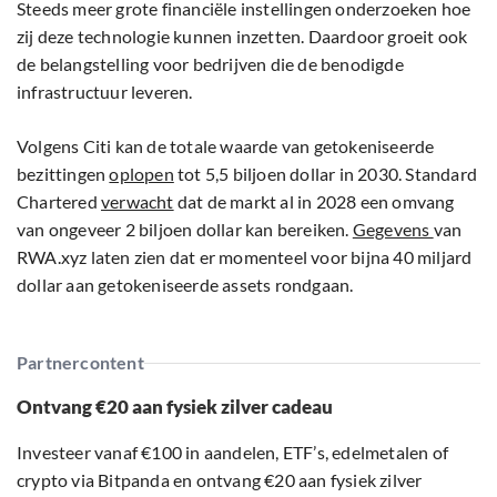
Steeds meer grote financiële instellingen onderzoeken hoe
zij deze technologie kunnen inzetten. Daardoor groeit ook
de belangstelling voor bedrijven die de benodigde
infrastructuur leveren.
Volgens Citi kan de totale waarde van getokeniseerde
bezittingen
oplopen
tot 5,5 biljoen dollar in 2030. Standard
Chartered
verwacht
dat de markt al in 2028 een omvang
van ongeveer 2 biljoen dollar kan bereiken.
Gegevens
van
RWA.xyz laten zien dat er momenteel voor bijna 40 miljard
dollar aan getokeniseerde assets rondgaan.
Partnercontent
Ontvang €20 aan fysiek zilver cadeau
Investeer vanaf €100 in aandelen, ETF’s, edelmetalen of
crypto via Bitpanda en ontvang €20 aan fysiek zilver