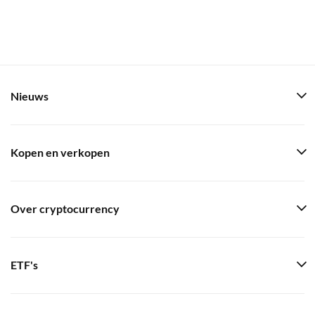
Nieuws
Kopen en verkopen
Over cryptocurrency
ETF's