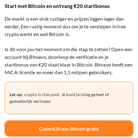
Start met Bitcoin en ontvang €20 startbonus
De markt is een stuk rustiger en prijzen liggen lager dan
eerder. Een rustig moment dus om je te verdiepen in hoe
crypto werkt en wat Bitcoin is.
Is dit voor jou het moment om die stap te zetten? Open een
account bij Bitvavo, doorloop de verificatie en je
startbonus van €20 staat klaar in Bitcoin. Bitvavo heeft een
MiCA-licentie en meer dan 1,5 miljoen gebruikers.
Let op:
crypto is risicovol. Je kunt je inleg geheel of
gedeeltelijk verliezen
Claim €20 aan Bitcoin gratis