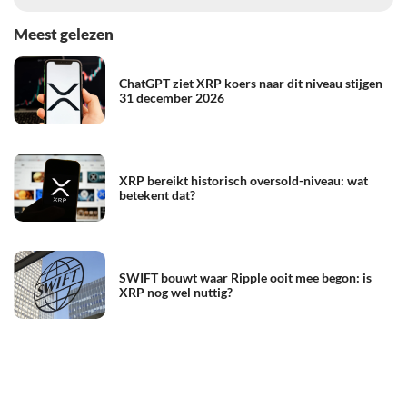
Meest gelezen
ChatGPT ziet XRP koers naar dit niveau stijgen
31 december 2026
XRP bereikt historisch oversold-niveau: wat
betekent dat?
SWIFT bouwt waar Ripple ooit mee begon: is
XRP nog wel nuttig?