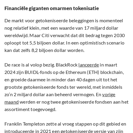
Financiële giganten omarmen tokenisatie
De markt voor getokeniseerde beleggingen is momenteel
nog relatief klein, met een waarde van 17 miljard dollar
wereldwijd. Maar Citi verwacht dat dit bedrag tegen 2030
oploopt tot 5,5 biljoen dollar. In een optimistisch scenario
kan dat zelfs 8,2 biljoen dollar worden.
De race is al volop bezig. BlackRock
lanceerde
in maart
2024 zijn BUIDL-fonds op de Ethereum (ETH) blockchain,
en groeide daarmee in minder dan 40 dagen uit tot het
grootste getokeniseerde fonds ter wereld, met inmiddels
zo’n 2 miljard dollar aan beheerd vermogen. En
vorige
maand
werden er nog twee getokeniseerde fondsen aan het
assortiment toegevoegd.
Franklin Templeton zette al vroeg stappen op dit gebied en
introduceerde in 2021 een getokeniseerde versie van zijn