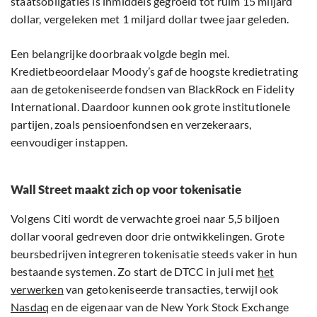
staatsobligaties is inmiddels gegroeid tot ruim 15 miljard
dollar, vergeleken met 1 miljard dollar twee jaar geleden.
Een belangrijke doorbraak volgde begin mei.
Kredietbeoordelaar Moody’s gaf de hoogste kredietrating
aan de getokeniseerde fondsen van BlackRock en Fidelity
International. Daardoor kunnen ook grote institutionele
partijen, zoals pensioenfondsen en verzekeraars,
eenvoudiger instappen.
Wall Street maakt zich op voor tokenisatie
Volgens Citi wordt de verwachte groei naar 5,5 biljoen
dollar vooral gedreven door drie ontwikkelingen. Grote
beursbedrijven integreren tokenisatie steeds vaker in hun
bestaande systemen. Zo start de DTCC in juli met
het
verwerken
van getokeniseerde transacties, terwijl ook
Nasdaq
en de eigenaar van de New York Stock Exchange