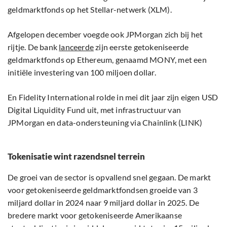
geldmarktfonds op het Stellar-netwerk (XLM).
Afgelopen december voegde ook JPMorgan zich bij het
rijtje. De bank
lanceerde
zijn eerste getokeniseerde
geldmarktfonds op Ethereum, genaamd MONY, met een
initiële investering van 100 miljoen dollar.
En Fidelity International rolde in mei dit jaar zijn eigen USD
Digital Liquidity Fund uit, met infrastructuur van
JPMorgan en data-ondersteuning via Chainlink (LINK)
Tokenisatie wint razendsnel terrein
De groei van de sector is opvallend snel gegaan. De markt
voor getokeniseerde geldmarktfondsen groeide van 3
miljard dollar in 2024 naar 9 miljard dollar in 2025. De
bredere markt voor getokeniseerde Amerikaanse