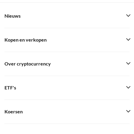
Nieuws
Kopen en verkopen
Over cryptocurrency
ETF's
Koersen