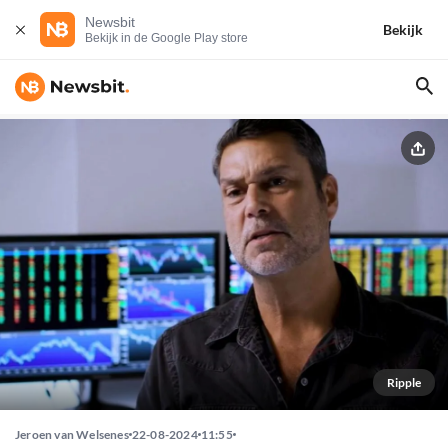
Newsbit
Bekijk
Bekijk in de Google Play store
Ripple
Jeroen van Welsenes
22-08-2024
11:55