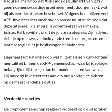
Raoul Pal merkt op dat XRP sinds de bullmarkt van 2017
geen noemenswaardige groei meer heeft doorgemaakt, wat
hij als een slecht teken beschouwt. Volgens hem blijven veel
XRP-investeerders vasthouden aan de munt in de hoop dat
deze uiteindelijk alsnog zijn potentieel zal waarmaken.
Echter, Pal betwijfelt of dit de juiste strategie is. Zijn advies:
richt je op nieuwe, veelbelovende trends en projecten, en
laat nostalgie niet je beslissingen beïnvloeden.
Daarnaast uit Pal kritiek op wat hij ziet als een ‘cult-achtige’
mentaliteit binnen de XRP-gemeenschap, waarbij ideologie
belangrijker lijkt te zijn dan het maximaliseren van winst.
Hij moedigt investeerders aan om hun kapitaal te richten
op de meest rendabele opties.
Verdeelde reacties
De cryptogemeenschap reageert verdeeld op de uitspraken