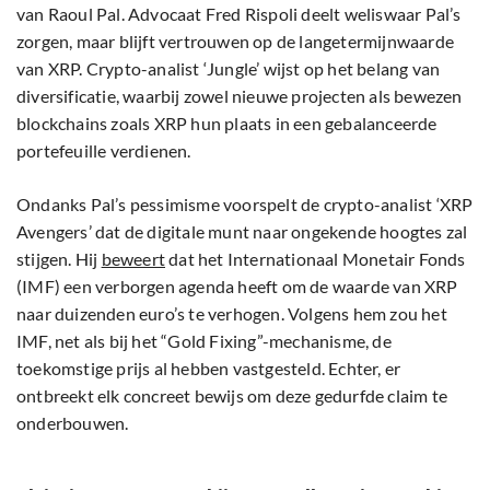
van Raoul Pal. Advocaat Fred Rispoli deelt weliswaar Pal’s
zorgen, maar blijft vertrouwen op de langetermijnwaarde
van XRP. Crypto-analist ‘Jungle’ wijst op het belang van
diversificatie, waarbij zowel nieuwe projecten als bewezen
blockchains zoals XRP hun plaats in een gebalanceerde
portefeuille verdienen.
Ondanks Pal’s pessimisme voorspelt de crypto-analist ‘XRP
Avengers’ dat de digitale munt naar ongekende hoogtes zal
stijgen. Hij
beweert
dat het Internationaal Monetair Fonds
(IMF) een verborgen agenda heeft om de waarde van XRP
naar duizenden euro’s te verhogen. Volgens hem zou het
IMF, net als bij het “Gold Fixing”-mechanisme, de
toekomstige prijs al hebben vastgesteld. Echter, er
ontbreekt elk concreet bewijs om deze gedurfde claim te
onderbouwen.