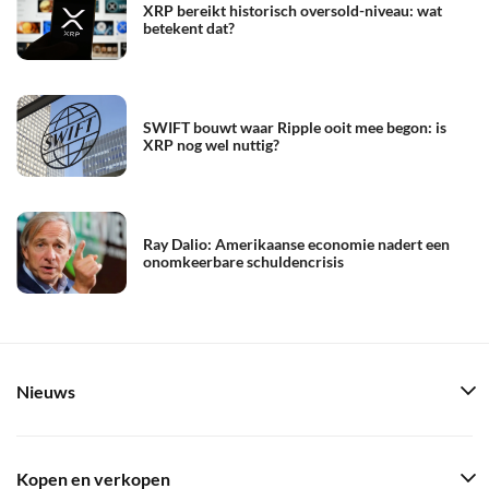
XRP bereikt historisch oversold-niveau: wat
betekent dat?
SWIFT bouwt waar Ripple ooit mee begon: is
XRP nog wel nuttig?
Ray Dalio: Amerikaanse economie nadert een
onomkeerbare schuldencrisis
Nieuws
Kopen en verkopen