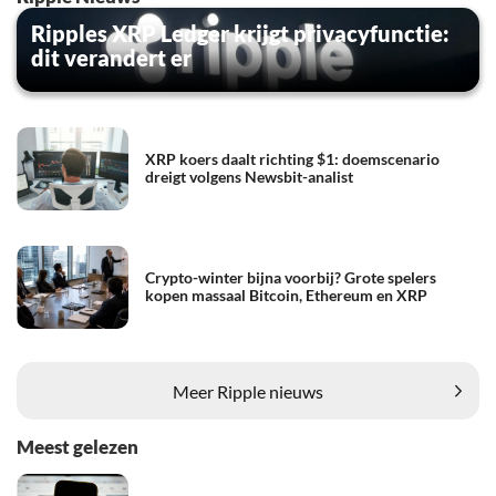
Ripples XRP Ledger krijgt privacyfunctie:
dit verandert er
XRP koers daalt richting $1: doemscenario
dreigt volgens Newsbit-analist
Crypto-winter bijna voorbij? Grote spelers
kopen massaal Bitcoin, Ethereum en XRP
Meer Ripple nieuws
Meest gelezen