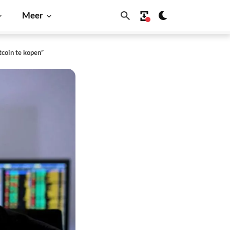
Meer
tcoin te kopen”