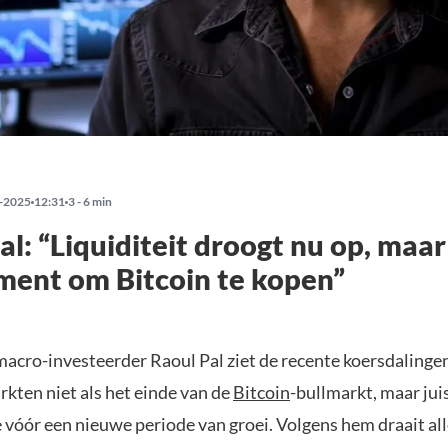
-2025
12:31
3 - 6 min
l: “Liquiditeit droogt nu op, maar 
ent om Bitcoin te kopen”
acro-investeerder Raoul Pal ziet de recente koersdalinge
rkten niet als het einde van de
Bitcoin
-bullmarkt, maar juis
se vóór een nieuwe periode van groei. Volgens hem draait al