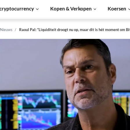
cryptocurrency
Kopen & Verkopen
Koersen
 Nieuws
Raoul Pal: “Liquiditeit droogt nu op, maar dit is hét moment om Bi