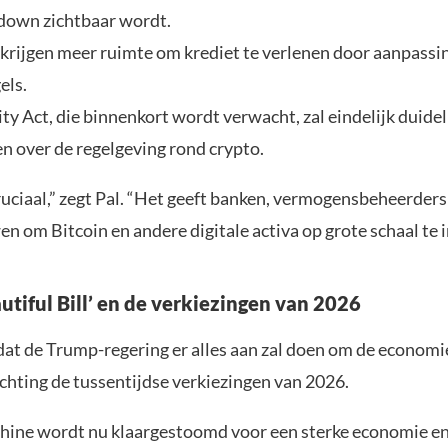
down zichtbaar wordt.
krijgen meer ruimte om krediet te verlenen door aanpassin
els.
ty Act, die binnenkort wordt verwacht, zal eindelijk duidel
n over de regelgeving rond crypto.
ruciaal,” zegt Pal. “Het geeft banken, vermogensbeheerders
n om Bitcoin en andere digitale activa op grote schaal te 
utiful Bill’ en de verkiezingen van 2026
dat de Trump-regering er alles aan zal doen om de economi
chting de tussentijdse verkiezingen van 2026.
hine wordt nu klaargestoomd voor een sterke economie en