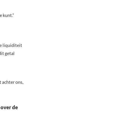
e kunt.”
 liquiditeit
it getal
t achter ons,
 over de