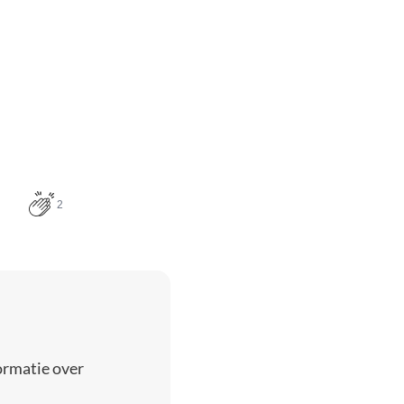
2
ormatie over