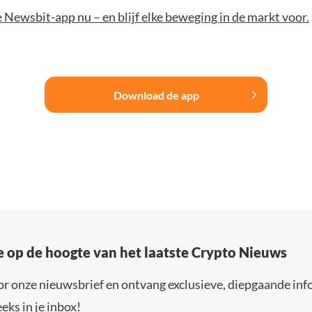
Newsbit-app nu – en blijf elke beweging in de markt voor.
Download de app
e op de hoogte van het laatste Crypto Nieuws
or onze nieuwsbrief en ontvang exclusieve, diepgaande inf
eks in je inbox!