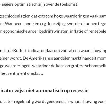
leggers optimistisch zijn over de toekomst.
 geschiedenis zien dat extreem hoge waarderingen vaak s
co’s. Wanneer aandelen erg duur zijn geworden, kunnen tege
n economische groei, bedrijfswinsten, inflatie of rentebel
rs is de Buffett-indicator daarom vooral een waarschuwin
leiner wordt. De Amerikaanse aandelenmarkt handelt mom
oge waarderingen, waardoor de kans op grotere schommel
 het sentiment omslaat.
icator wijst niet automatisch op recessie
dicator regelmatig wordt genoemd als waarschuwing voor