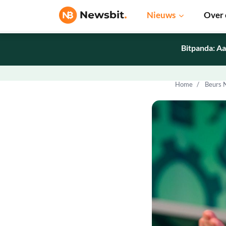
Nieuws
Over 
Bitpanda: Aa
Home
Beurs 