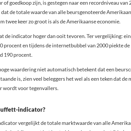
r of goedkoop zijn, is gestegen naar een recordniveau van 
 dat de totale waarde van alle beursgenoteerde Amerikaan
im twee keer zo groot is als de Amerikaanse economie.
 de indicator hoger dan ooit tevoren. Ter vergelijking: ei
0 procent en tijdens de internetbubbel van 2000 piekte de
nd 190 procent.
oge waardering niet automatisch betekent dat een beursc
taande is, zien veel beleggers het wel als een teken dat de
 wordt voor tegenvallers.
uffett-indicator?
ndicator vergelijkt de totale marktwaarde van alle Amerik