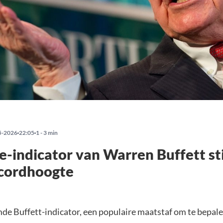
5-2026
22:05
1 - 3 min
e-indicator van Warren Buffett sti
ecordhoogte
e Buffett-indicator, een populaire maatstaf om te bepale