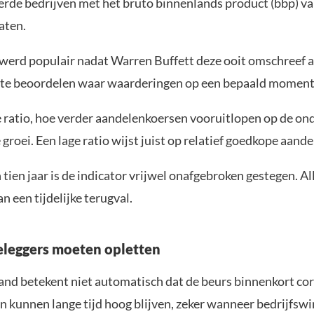
rde bedrijven met het bruto binnenlands product (bbp) va
aten.
werd populair nadat Warren Buffett deze ooit omschreef al
te beoordelen waar waarderingen op een bepaald moment 
 ratio, hoe verder aandelenkoersen vooruitlopen op de on
roei. Een lage ratio wijst juist op relatief goedkope aande
tien jaar is de indicator vrijwel onafgebroken gestegen. Al
n een tijdelijke terugval.
leggers moeten opletten
and betekent niet automatisch dat de beurs binnenkort cor
 kunnen lange tijd hoog blijven, zeker wanneer bedrijfswi