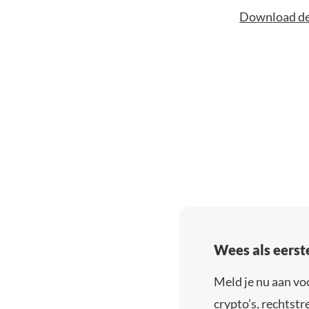
Download de 
Wees als eerst
Meld je nu aan vo
crypto’s, rechtstre